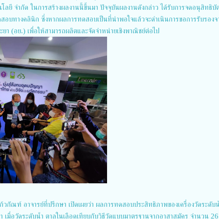
โลยี จำกัด ในการสร้างผลงานนี้ขึ้นมา ปัจจุบันผลงานดังกล่าว ได้รับการจดอนุสิทธิบั
ารทดสอบทางคลินิก ซึ่งหากผลการทดสอบเป็นที่น่าพอใจแล้วจะดำเนินการขอการรับรองจ
(อย.) เพื่อให้สามารถผลิตและจัดจำหน่ายเชิงพาณิชย์ต่อไป
แก้วกัณฑ์ อาจารย์ที่ปรึกษา เปิดเผยว่า ผลการทดสอบประสิทธิภาพของเครื่องวัดระดับ
า เมื่อวัดระดับน้ำ ตาลในเลือดเทียบกับวิธีวัดแบบมาตรฐานจากอาสาสมัคร จำนวน 2