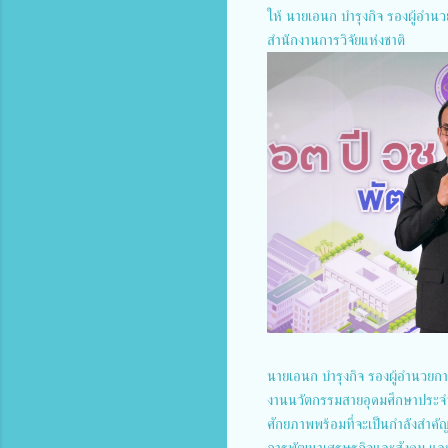
ให้ นายเอนก บำรุงกิจ รองผู้อำนว
สำนักงานการวิจัยแห่งชาติ
นายเอนก บำรุงกิจ รองผู้อำนวยกา
งานนวัตกรรมสายอุดมศึกษาประจำปี
ศักยภาพพร้อมที่จะเป็นกำลังสำคั
การพัฒนาเศรษฐกิจและสังคม และให