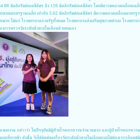
แต่ 88 มิลลิกรัมต่อเดซิลิตร ถึง 159 มิลลิกรัมต่อเดซิลิตร โดยมีความคลาดเคลื่อนเฉลี่
เบี่ยงเบนมาตรฐานเฉลี่ย เท่ากับ 3.02 มิลลิกรัมต่อเดซิลิตร มีความคลาดเคลื่อนมาตรฐ
ป้าหมาย ได้แก่ โรงพยาบาลภาครัฐทั้งหมด โรงพยาบาลส่งเสริมสุขภาพตำบล โรงพยาบ
ต้องการตรวจวัดระดับน้ำตาลในเลือดด้วยตนเอง
ของผลงาน กล่าวว่า ในปัจจุบันมีผู้ป่วยโรคเบาหวานจำนวนมาก และผู้ป่วยโรคเบาหวานท
ผลที่หายช้า ดังนั้น จึงได้คิดค้นเครื่องวัดระดับน้ำตาลในเลือดแบบไม่ต้องเจาะเลือดช