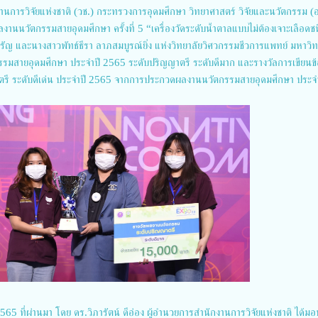
านการวิจัยแห่งชาติ (วช.) กระทรวงการอุดมศึกษา วิทยาศาสตร์ วิจัยและนวัตกรรม (อ
นวัตกรรมสายอุดมศึกษา ครั้งที่ 5 “เครื่องวัดระดับน้ำตาลแบบไม่ต้องเจาะเลือดช
ัญ และนางสาวพัทธ์ธีรา ลาภสมบูรณ์ยิ่ง แห่งวิทยาลัยวิศวกรรมชีวการแพทย์ มหาวิท
ัตกรรมสายอุดมศึกษา ประจำปี 2565 ระดับปริญญาตรี ระดับดีมาก และรางวัลการเขียนข
รี ระดับดีเด่น ประจำปี 2565 จากการประกวดผลงานนวัตกรรมสายอุดมศึกษา ประจำ
65 ที่ผ่านมา โดย ดร.วิภารัตน์ ดีอ่อง ผู้อำนวยการสำนักงานการวิจัยแห่งชาติ ได้ม