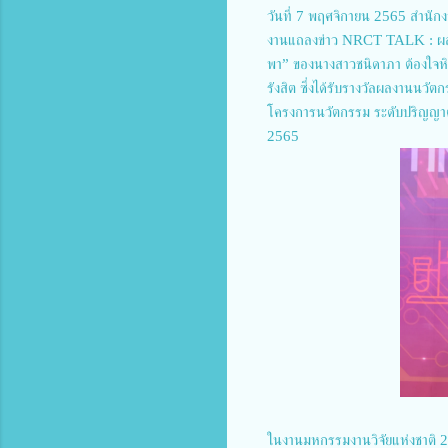
วันที่ 7 พฤศจิกายน 2565 สำนักง
งานแถลงข่าว NRCT TALK : ผลงาน
พา” ของนางสาวชนิดาภา ต้องใจหิร
รังสิต ซึ่งได้รับรางวัลผลงานนว
โครงการนวัตกรรม ระดับปริญญาต
2565
ในงานมหกรรมงานวิจัยแห่งชาติ 25