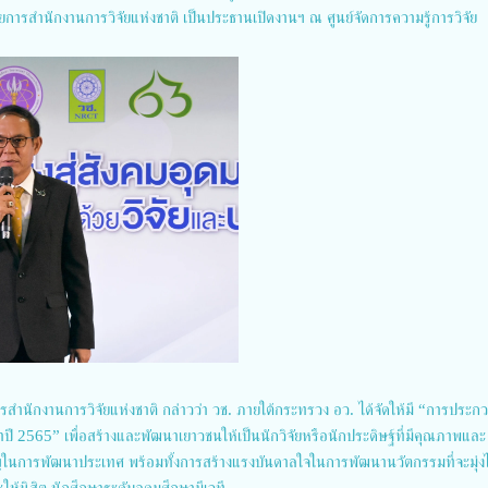
ยการสำนักงานการวิจัยแห่งชาติ เป็นประธานเปิดงานฯ ณ ศูนย์จัดการความรู้การวิจัย
รสำนักงานการวิจัยแห่งชาติ กล่าวว่า วช. ภายใต้กระทรวง อว. ได้จัดให้มี “การประ
 2565” เพื่อสร้างและพัฒนาเยาวชนให้เป็นนักวิจัยหรือนักประดิษฐ์ที่มีคุณภาพและ
ญในการพัฒนาประเทศ พร้อมทั้งการสร้างแรงบันดาลใจในการพัฒนานวัตกรรมที่จะมุ่งไ
้นิสิต นักศึกษาระดับอุดมศึกษามีเวที