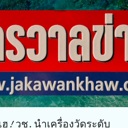
ข้ามไปที่เนื้อหาหลัก
ฮ! วช. นำเครื่องวัดระดับ