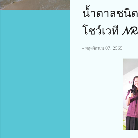
น้ำตาลชนิด
โชว์เวที NR
-
พฤศจิกายน 07, 2565