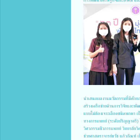
นำเสนอผลงานนวัตกรรมที่มีศักยภ
สร้างเครือข่ายด้านการวิจัยและ
แบบไม่ต้องเจาะเลือดชนิดพกพา เป
ทางการแพทย์ (ระดับปริญญาตรี) โ
วิศวกรรมชีวการแพทย์ วิทยาลัยวิ
ช่วยศาสตราจารย์ธวัช แก้วกัณฑ์ เ