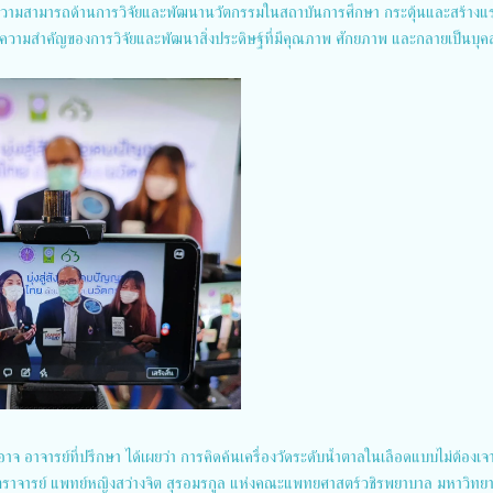
ความสามารถด้านการวิจัยและพัฒนานวัตกรรมในสถาบันการศึกษา กระตุ้นและสร้างแร
ถึงความสำคัญของการวิจัยและพัฒนาสิ่งประดิษฐ์ที่มีคุณภาพ ศักยภาพ และกลายเป็นบุ
จ อาจารย์ที่ปรึกษา ได้เผยว่า การคิดค้นเครื่องวัดระดับน้ำตาลในเลือดแบบไม่ต้องเจ
ตราจารย์ แพทย์หญิงสว่างจิต สุรอมรกูล แห่งคณะแพทยศาสตร์วชิรพยาบาล มหาวิทย