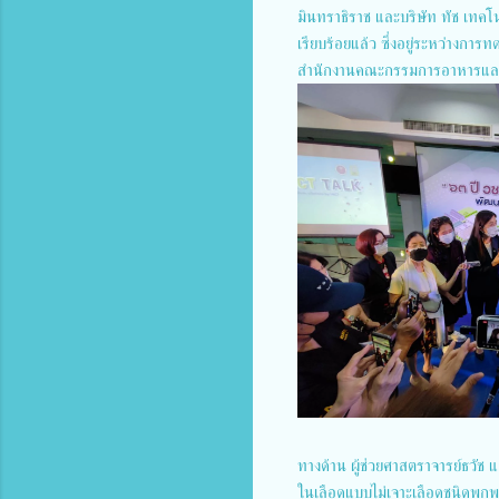
มินทราธิราช และบริษัท ทัช เทคโน
เรียบร้อยแล้ว ซึ่งอยู่ระหว่างก
สำนักงานคณะกรรมการอาหารและยา 
ทางด้าน ผู้ช่วยศาสตราจารย์ธวัช 
ในเลือดแบบไม่เจาะเลือดชนิดพกพ