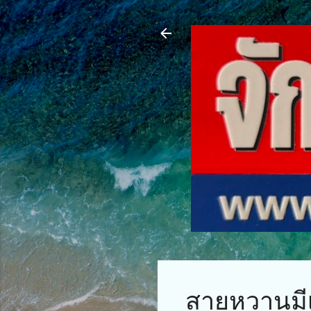
สายหวานมีเ