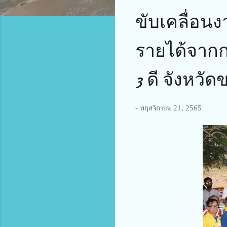
ขับเคลื่อนง
รายได้จากก
3 ดี จังหวั
-
พฤศจิกายน 21, 2565