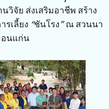
านวิจัย ส่งเสริมอาชีพ สร้าง
ารเลี้ยง “ชันโรง” ณ สวนนา
ดขอนแก่น