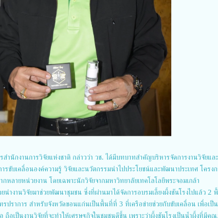
รสำนักงานการวิจัยแห่งชาติ กล่าวว่า วช. ได้มีบทบาทสำคัญบริหารจัดการงานวิจัยแล
รขับเคลื่อนองค์ความรู้ วิจัยและนวัตกรรมนำไปประโยชน์และพัฒนาประเทศ โครง
มมือจากหลายหน่วยงาน โดยเฉพาะนักวิจัยจากมหาวิทยาลัยเทคโลโลยีพระจอมเกล้า
่วยนำงานวิจัยมาช่วยพัฒนาชุมชน ซึ่งที่ผ่านมาได้จัดการอบรมเลี้ยงผึ้งชันโรงไปแล้ว 2 พื้
รปราการ สำหรับจังหวัดขอนแก่นเป็นพื้นที่ที่ 3 ที่เครือข่ายช่วยกับขับเคลื่อน เพื่อเป็นพ
อเป็นงานวิจัยที่จะทำให้เศรษฐกิจในชุมชนดีขึ้น เพราะว่าผึ้งชันโรงเป็นน้ำผึ้งที่มีคุ