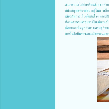
สามารถนำไปทำเครื่องสำอาง ทำยา แ
สนับสนุนแค่องค์ความรู้ในการเลี้ย
เดียวกันการเลี้ยงผึ้งชันโรง หากม
ที่อาหารตามธรรมชาติไม่เพียงพอใน
เลี้ยงและเพิ่มมูลค่าทางเศรษฐกิจขอ
เทคโนโลยีพระจอมเกล้าพระนครเหนื