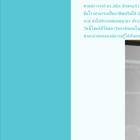
ศาสตราจารย์ ดร.สนิท อักษรแก้ว
ชันโรงสามารถเป็นอาชีพเสริมได้ เ
บาท ส่งไปประเทศแคนนาดา ประเทศ
วันนี้โชคดีที่ได้มหาวิทยาลัยเทค
นำมาถ่ายทอดองค์ความรู้ให้กับเก