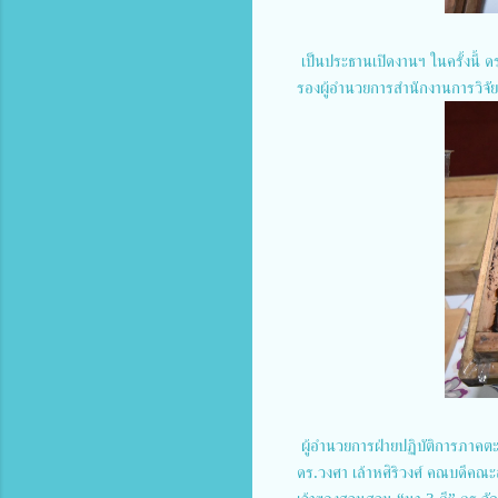
เป็นประธานเปิดงานฯ ในครั้งนี้ ด
รองผู้อำนวยการสำนักงานการวิจัย
ผู้อำนวยการฝ่ายปฏิบัติการภาคต
ดร.วงศา เล้าหศิริวงศ์ คณบดีคณะ