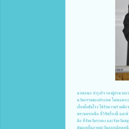
นายเอนก บำรุงกิจ รองผู้อำนวยกา
นวัตกรรมของประเทศ โดยเฉพาะกา
เลี้ยงผึ้งชันโรง ได้รับความร่ว
พระนครเหนือ ที่วิจัยเรื่องนี้ และช
คือ ที่จังหวัดระยอง และจังหวัดสมุท
ต้นแบบในภาคตะวันออกเฉียงเหนือ ถื