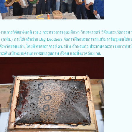
งานการวิจัยแห่งชาติ (วช.) กระทรวงการอุดมศึกษา วิทยาศาสตร์ วิจัยและนวัตกรรม ร
 (กฟผ.) ภายใต้เครือข่าย Big Brothers จัดการฝึกอบรมการส่งเสริมอาชีพชุมชนใต้แ
้นที่ จังหวัดขอนแก่น โดยมี ศาสตราจารย์ ดร.สนิท อักษรแก้ว ประธานคณะกรรมการดำเ
ระเด็นเป้าหมายด้านการพัฒนาสุขภาพ สังคม และสิ่งแวดล้อม วช.