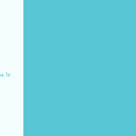
วช. ให้