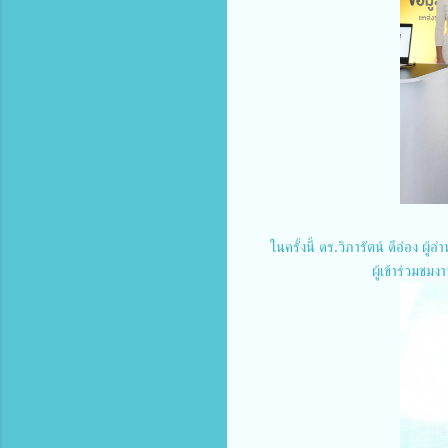
ในครั้งนี้ ดร.วิภารัตน์ ดีอ่อง 
ผู้เข้าร่วมช