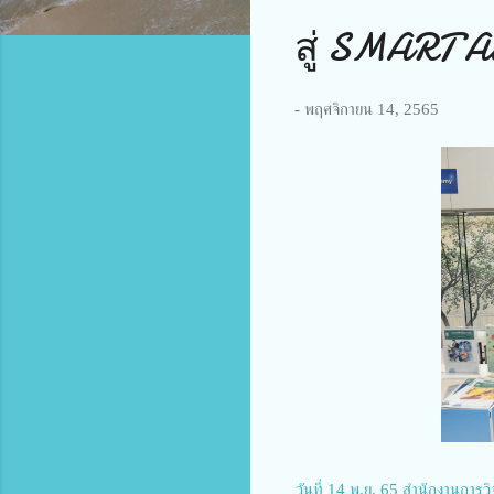
สู่ SMART A
-
พฤศจิกายน 14, 2565
วันที่ 14 พ.ย. 65 สำนักงานการว