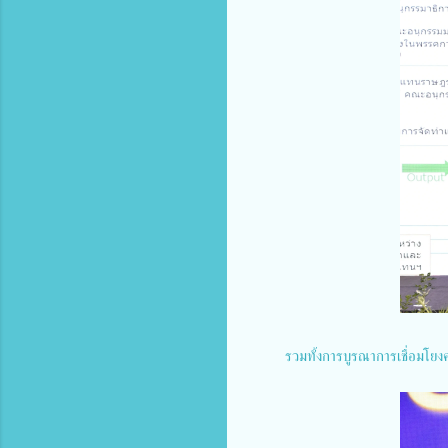
รวมทั้งการบูรณาการเชื่อมโยงค