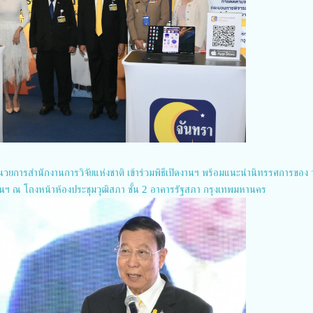
ผู้อำนวยการสำนักงานการวิจัยแห่งชาติ เข้าร่วมพิธีเปิดงานฯ พร้อมแนะนำนิทรรศการของ 
มงานฯ ณ โถงหน้าห้องประชุมวุฒิสภา ชั้น 2 อาคารรัฐสภา กรุงเทพมหานคร