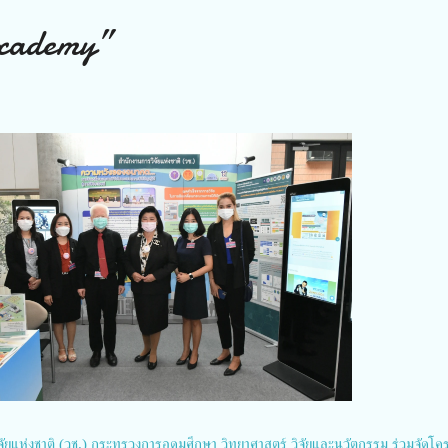
cademy”
ิจัยแห่งชาติ (วช.) กระทรวงการอุดมศึกษา วิทยาศาสตร์ วิจัยและนวัตกรรม ร่วมจัดโ