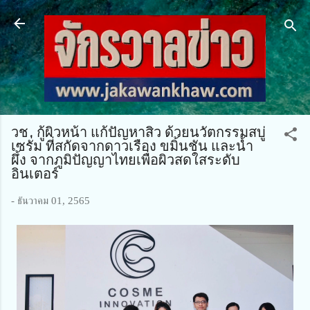
ข้ามไปที่เนื้อหาหลัก
วช. กู้ผิวหน้า แก้ปัญหาสิว ด้วยนวัตกรรมสบู่
เซรั่ม ที่สกัดจากดาวเรือง ขมิ้นชัน และน้ำ
ผึ้ง จากภูมิปัญญาไทยเพื่อผิวสดใสระดับ
อินเตอร์
-
ธันวาคม 01, 2565