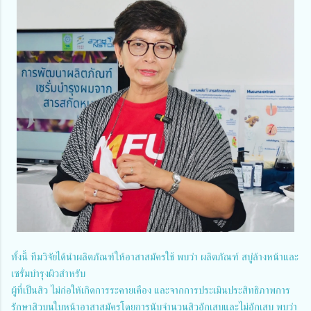
ทั้งนี้ ทีมวิจัยได้นำผลิตภัณฑ์ให้อาสาสมัครใช้ พบว่า ผลิตภัณฑ์ สบู่ล้างหน้าและ
เซรั่มบำรุงผิวสำหรับ
ผู้ที่เป็นสิว ไม่ก่อให้เกิดการระคายเคือง และจากการประเมินประสิทธิภาพการ
รักษาสิวบนใบหน้าอาสาสมัครโดยการนับจำนวนสิวอักเสบและไม่อักเสบ พบว่า