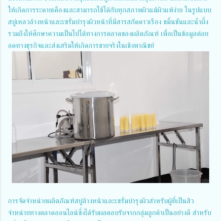
ให้เกิดการระคายเคืองและสามารถใช้ได้กับทุกสภาพผิวแม้ผิวแพ้ง่าย ในรูปแบบ
สบู่เหลวล้างหน้าและเซรั่มบำรุงผิวหน้าที่มีสารสกัดดาวเรือง ขมิ้นชันและน้ำผึ้ง
รวมถึงให้ศึกษาความเป็นไปได้ทางการตลาดของผลิตภัณฑ์ เพื่อเป็นข้อมูลต่อย
อดทางธุรกิจและส่งเสริมให้เกิดการขายจริงในเชิงพาณิชย์
การจัดจำหน่ายผลิตภัณฑ์สบู่ล้างหน้าและเซรั่มบำรุงผิวสำหรับผู้ที่เป็นสิว
จำหน่ายทางตลาดออนไลน์ซึ่งได้รับผลตอบรับจากกลุ่มลูกค้าเป็นอย่างดี สำหรับ