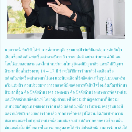
นอกจากนี้ ทีมวิจัยได้ทำการศึกษาพฤติกรรมและปัจจัยที่มีผลต่อการตัดสินใจ
เลือกซื้อผลิตภัณฑ์เครื่องสำอางรักษาสิว จากกลุ่มตัวอย่าง จำนวน 400 คน
โดยใช้แบบสอบถามออนไลน์ พบว่าส่วนใหญ่ยังคงมีปัญหาสิว และมักมีปัญหา
สิวมากที่สุดในช่วงอายุ 14 – 17 ปี ซึ่งจะใช้วิธีการรักษาสิวโดยเลือกซื้อ
ผลิตภัณฑ์เครื่องสำอางมาใช้เอง และนิยมเลือกใช้ผลิตภัณฑ์ในรูปแบบเจลหรือ
ครีมแต้มสิว ส่วนประสมทางการตลาดที่มีผลต่อการตัดสินใจซื้อผลิตภัณฑ์รักษา
สิวมากที่สุด คือ ปัจจัยด้านราคา รองลงมา คือ ปัจจัยด้านช่องทางการจัดจำหน่าย
และปัจจัยด้านผลิตภัณฑ์ โดยกลุ่มตัวอย่างให้ความสำคัญต่อราคาที่มีความ
เหมาะสมกับคุณภาพของการรักษาสิว ผลิตภัณฑ์มีการรับรองมาตรฐานและมี
ผลงานวิจัยรับรองผลการรักษาสิว จากการศึกษาสรุปได้ว่าผลิตภัณฑ์ทำความ
สะอาดและเซรั่มบำรุงผิวหน้าที่มีส่วนผสมของสารสกัดจากดอกดาวเรือง ขมิ้น
ชันและน้ำผึ้ง มีศักยภาพในการออกสู่ตลาดได้จริง มีประสิทธิภาพการรักษาสิวได้