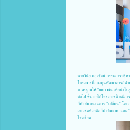
นายวินัย ทองรัตน์ กรรมการบริห
โครงการที่กองทุนพัฒนาการกีฬาแห่ง
มาตรฐานให้กับเยาวชน เพื่อนำไปสู่
ต่อไป ซึ่งภายใต้โครงการนี้จะมีก
กีฬาสันทนานการ “เปลี่ยน” โดยก
เยาวชนด้วยนักกีฬาต้นแบบ และ “
โรงเรียน