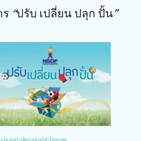
“ปรับ เปลี่ยน ปลุก ปั้น”
 ภาค มุ่งสร้างพื้นฐานด้านกีฬาให้เยาวชน