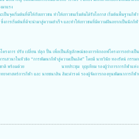
ำลังมาแรง
เป็นจุดเริ่มต้นที่ดีให้กับเยาวชน ทำให้เยาวชนเริ่มต้นได้รับโอกาส เริ่มต้นพื้นฐานกีฬาท
า ซึ่งการเริ่มต้นที่ดีจะนำมาสู่ความสำเร็จ และทำให้เยาวชนที่มีความฝันอยากเป็นนักกีฬ
รงการ ปรับ เปลี่ยน ปลุก ปั้น เพื่อเป็นสัญลักษณ์ของการคิกออฟโครงการอย่างเป็น
การเสวนาในหัวข้อ “การพัฒนากีฬาสู่ความเป็นเลิศ” โดยมี นายวินัย ทองรัตน์ กรรม
แห่งชาติ พร้อมด้วย นายประชุม บุญเทียม รองผู้ว่าการการกีฬาแห่ง
วิทยาศาสตร์การกีฬา และ นายชนาสิน สิมะดำรงค์ รองผู้จัดการกองทุนพัฒนาการกีฬา