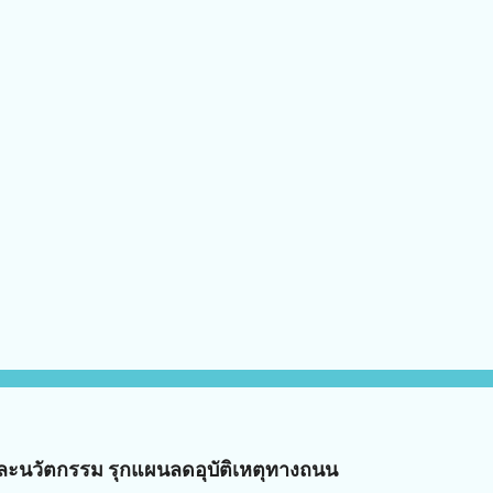
ัยและนวัตกรรม รุกแผนลดอุบัติเหตุทางถนน