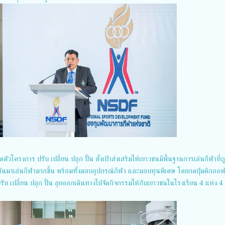
ัวโครงการ ปรับ เปลี่ยน ปลุก ปั้น ตั้งเป้าส่งเสริมให้เยาวชนมีพื้นฐานการเล่นกีฬาที่ถ
ันมาเล่นกีฬามากขึ้น พร้อมทั้งมอบอุปกรณ์กีฬา และมอบทุนพิเศษ โดยกดปุ่มคิกออฟ
 เปลี่ยน ปลุก ปั้น ลุยออกเดินทางไปจัดกิจกรรมให้กับเยาวชนในโรงเรียน 4 แห่ง 4