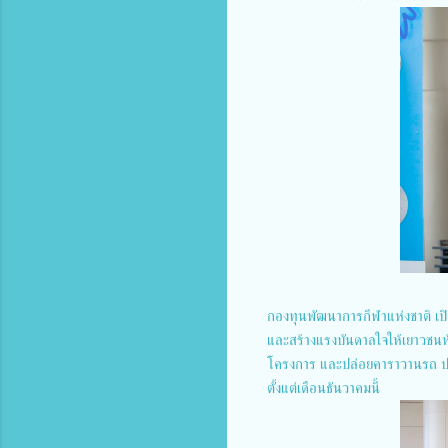
กองทุนพัฒนาการกีฬาแห่งชาติ เปิดต
และสร้างแรงบันดาลใจให้เยาวชนห
โครงการ และปล่อยคาราวานรถ ปรับ
ตั้งแต่เดือนธันวาคมนี้