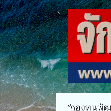
“กองทุนพัฒ