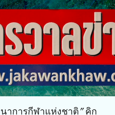
ข้ามไปที่เนื้อหาหลัก
นาการกีฬาแห่งชาติ” คิก