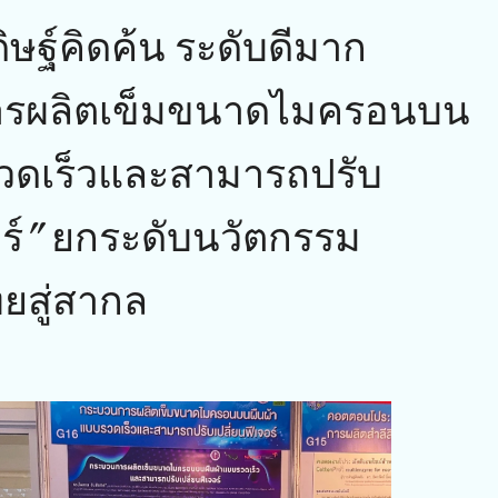
ษฐ์คิดค้น ระดับดีมาก
ารผลิตเข็มขนาดไมครอนบน
รวดเร็วและสามารถปรับ
อร์” ยกระดับนวัตกรรม
ยสู่สากล