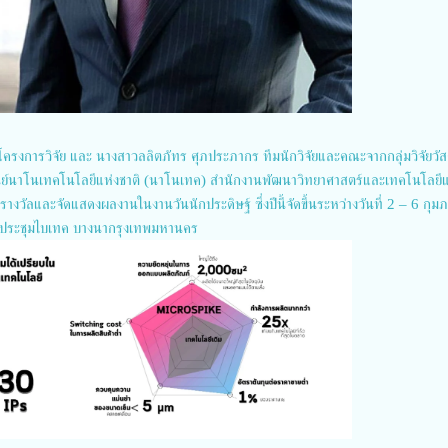
โครงการวิจัย และ นางสาวลลิตภัทร ศุภประภากร ทีมนักวิจัยและคณะจากกลุ่มวิจัยวั
นย์นาโนเทคโนโลยีแห่งชาติ (นาโนเทค) สำนักงานพัฒนาวิทยาศาสตร์และเทคโนโลยีแ
บรางวัลและจัดแสดงผลงานในงานวันนักประดิษฐ์ ซึ่งปีนี้จัดขึ้นระหว่างวันที่ 2 – 6 กุมภ
ประชุมไบเทค บางนากรุงเทพมหานคร