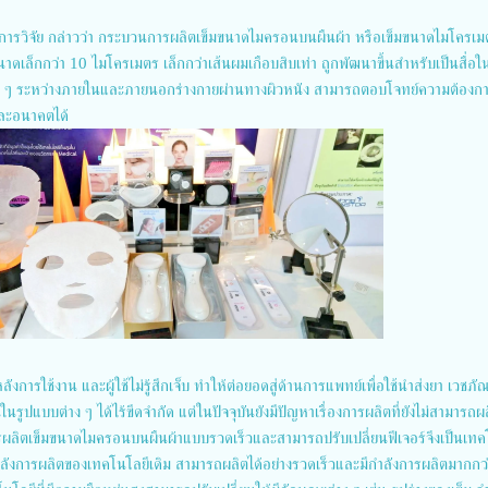
งการวิจัย กล่าวว่า กระบวนการผลิตเข็มขนาดไมครอนบนผืนผ้า หรือเข็มขนาดไมโครเม
นาดเล็กกว่า 10 ไมโครเมตร เล็กกว่าเส้นผมเกือบสิบเท่า ถูกพัฒนาขึ้นสำหรับเป็นสื่อ
ง ๆ ระหว่างภายในและภายนอกร่างกายผ่านทางผิวหนัง สามารถตอบโจทย์ความต้องก
และอนาคตได้
งการใช้งาน และผู้ใช้ไม่รู้สึกเจ็บ ทำให้ต่อยอดสู่ด้านการแพทย์เพื่อใช้นำส่งยา เวชภั
ในรูปแบบต่าง ๆ ได้ไร้ขีดจำกัด แต่ในปัจจุบันยังมีปัญหาเรื่องการผลิตที่ยังไม่สามารถผล
ลิตเข็มขนาดไมครอนบนผืนผ้าแบบรวดเร็วและสามารถปรับเปลี่ยนฟีเจอร์จึงเป็นเทค
ดกำลังการผลิตของเทคโนโลยีเดิม สามารถผลิตได้อย่างรวดเร็วและมีกำลังการผลิตมากกว่า