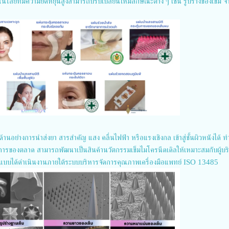
นโลยีที่มีความยืดหยุ่นสูงสามารถปรับเปลี่ยนให้มีลักษณะต่าง ๆ เช่น รูปร่างของเข็ม 
ม
านอย่างการนำส่งยา สารสำคัญ แสง คลื่นไฟฟ้า หรือแรงเชิงกล เข้าสู่ชั้นผิวหนังได้ ท
รของตลาด สามารถพัฒนาเป็นสินค้านวัตกรรมเข็มไมโครนีดเดิลให้เหมาะสมกับผู้บร
แบบได้ดำเนินงานภายใต้ระบบบริหารจัดการคุณภาพเครื่องมือแพทย์ ISO 13485