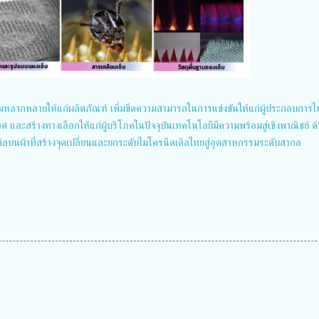
หลากหลายให้แก่ผลิตภัณฑ์ เพิ่มขีดความสามารถในการแข่งขันให้แก่ผู้ประกอบการ
 และสร้างทางเลือกให้แก่ผู้บริโภคในปัจจุบันเทคโนโลยีมีความพร้อมสู่เชิงพาณิชย์ ด
ิลบนผ้าที่สร้างจุดเปลี่ยนและยกระดับไมโครนีดเดิลไทยสู่อุตสาหกรรมระดับสากล