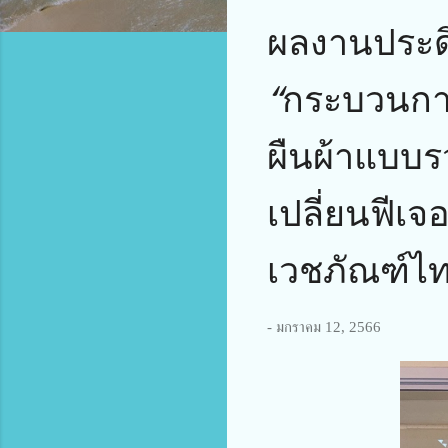
ผลงานประดิ
“กระบวนก
ผืนผ้าแบบ
เปลี่ยนฟีเจ
เวชภัณฑ์ไท
-
มกราคม 12, 2566