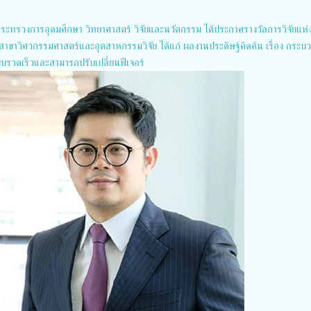
 กระทรวงการอุดมศึกษา วิทยาศาสตร์ วิจัยและนวัตกรรม ได้ประกาศรางวัลการวิจัยแห่ง
สาขาวิศวกรรมศาสตร์และอุตสาหกรรมวิจัย ได้แก่ ผลงานประดิษฐ์คิดค้น เรื่อง กระ
รวดเร็วและสามารถปรับเปลี่ยนฟีเจอร์