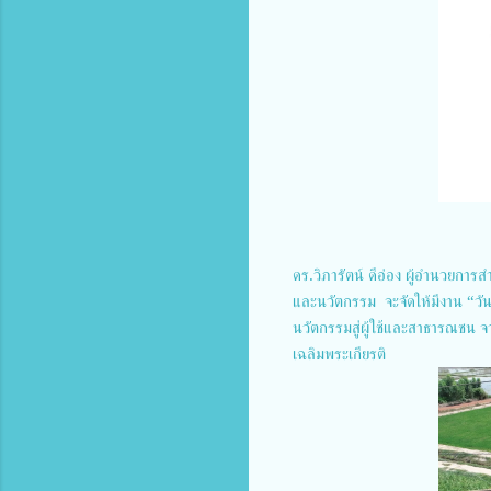
ดร.วิภารัตน์ ดีอ่อง ผู้อำนวยการ
และนวัตกรรม จะจัดให้มีงาน “วัน
นวัตกรรมสู่ผู้ใช้และสาธารณชน 
เฉลิมพระเกียรติ