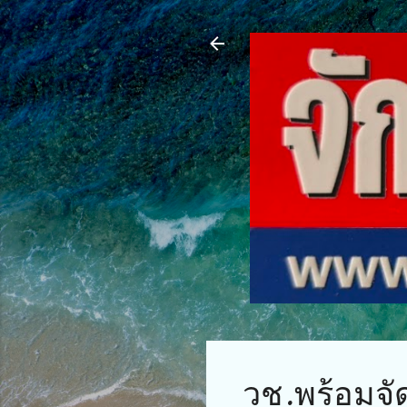
วช.พร้อมจั