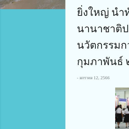
ยิ่งใหญ่ นำ
นานาชาติปร
นวัตกรรมกว
กุมภาพันธ์ 
-
มกราคม 12, 2566