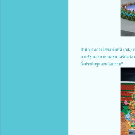
สำนักงานการวิจัยแห่งชาติ (วช.)
ภาครัฐ และภาคเอกชน เตรียมจัดง
สิ่งประดิษฐ์และนวัตกรรม”