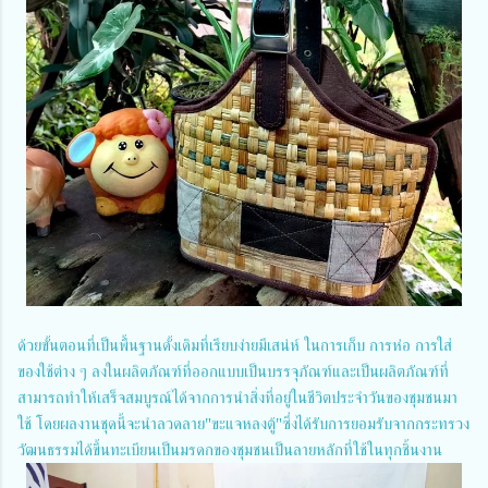
ด้วยขั้นตอนที่เป็นพื้นฐานดั้งเดิมที่เรียบง่ายมีเสน่ห์ ในการเก็บ การห่อ การใส่
ของใช้ต่าง ๆ ลงในผลิตภัณฑ์ที่ออกแบบเป็นบรรจุภัณฑ์และเป็นผลิตภัณฑ์ที่
สามารถทำให้เสร็จสมบูรณ์ได้จากการนำสิ่งที่อยู่ในชีวิตประจำวันของชุมชนมา
ใช้ โดยผลงานชุดนี้จะนำลวดลาย"ขะแจหลงตู้"ซึ่งได้รับการยอมรับจากกระทรวง
วัฒนธรรมได้ขึ้นทะเบียนเป็นมรดกของชุมชนเป็นลายหลักที่ใช้ในทุกชิ้นงาน