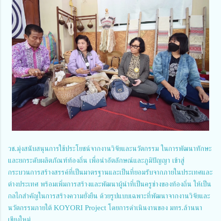
วช.มุ่งสนับสนุนการใช้ประโยชน์จากงานวิจัยและนวัตกรรม ในการพัฒนาทักษะ
และยกระดับผลิตภัณฑ์ท้องถิ่น เพื่อนำอัตลักษณ์และภูมิปัญญา เข้าสู่
กระบวนการสร้างสรรค์ที่เป็นมาตรฐานและเป็นที่ยอมรับจากภายในประเทศและ
ต่างประเทศ พร้อมเพิ่มการสร้างและพัฒนาผู้นำที่เป็นครูช่างของท้องถิ่น ให้เป็น
กลไกสำคัญในการสร้างความยั่งยืน ด้วยรูปแบบเฉพาะที่พัฒนาจากงานวิจัยและ
นวัตกรรมภายใต้ KOYORI Project โดยการดำเนินงานของ มทร.ล้านนา
เชียงใหม่