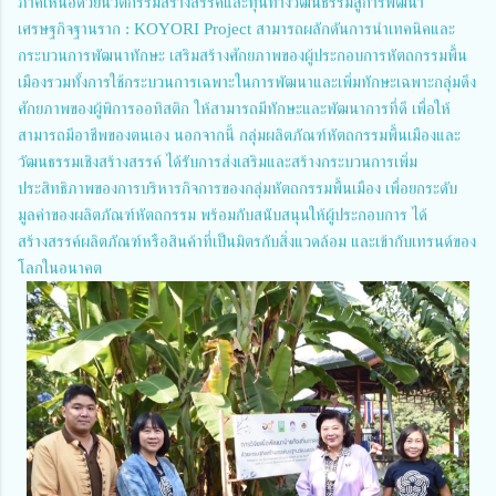
ภาคเหนือด้วยนวัตกรรมสร้างสรรค์และทุนทางวัฒนธรรมสู่การพัฒนา
เศรษฐกิจฐานราก : KOYORI Project สามารถผลักดันการนำเทคนิคและ
กระบวนการพัฒนาทักษะ เสริมสร้างศักยภาพของผู้ประกอบการหัตถกรรมพื้น
เมืองรวมทั้งการใช้กระบวนการเฉพาะในการพัฒนาและเพิ่มทักษะเฉพาะกลุ่มดึง
ศักยภาพของผู้พิการออทิสติก ให้สามารถมีทักษะและพัฒนาการที่ดี เพื่อให้
สามารถมีอาชีพของตนเอง นอกจากนี้ กลุ่มผลิตภัณฑ์หัตถกรรมพื้นเมืองและ
วัฒนธรรมเชิงสร้างสรรค์ ได้รับการส่งเสริมและสร้างกระบวนการเพิ่ม
ประสิทธิภาพของการบริหารกิจการของกลุ่มหัตถกรรมพื้นเมือง เพื่อยกระดับ
มูลค่าของผลิตภัณฑ์หัตถกรรม พร้อมกับสนับสนุนให้ผู้ประกอบการ ได้
สร้างสรรค์ผลิตภัณฑ์หรือสินค้าที่เป็นมิตรกับสิ่งแวดล้อม และเข้ากับเทรนด์ของ
โลกในอนาคต