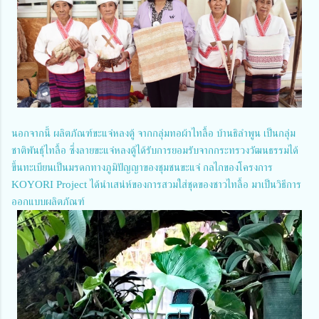
นอกจากนี้ ผลิตภัณฑ์ขะแจ๋หลงตู้ จากกลุ่มทอผ้าไทลื้อ บ้านธิลำพูน เป็นกลุ่ม
ชาติพันธุ์ไทลื้อ ซึ่งลายขะแจ๋หลงตู้ได้รับการยอมรับจากกระทรวงวัฒนธรรมได้
ขึ้นทะเบียนเป็นมรดกทางภูมิปัญญาของชุมชนขะแจ๋ กลไกของโครงการ
KOYORI Project ได้นำเสน่ห์ของการสวมใส่ชุดของชาวไทลื้อ มาเป็นวิธีการ
ออกแบบผลิตภัณฑ์