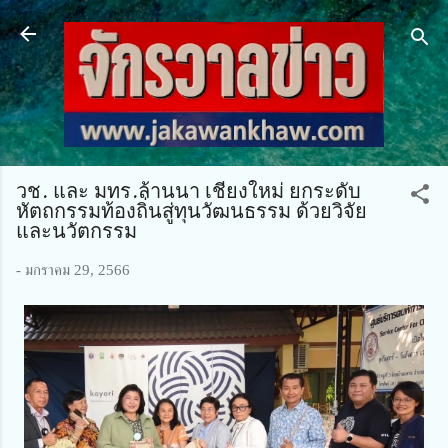
ข้ามไปที่เนื้อหาหลัก
วช. และ มทร.ล้านนา เชียงใหม่ ยกระดับ
หัตถกรรมท้องถิ่นสู่ทุนวัฒนธรรม ด้วยวิจัย
และนวัตกรรม
-
มกราคม 29, 2566