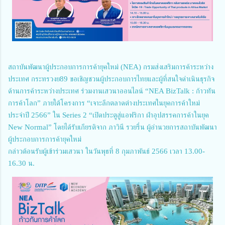
สถาบันพัฒนาผู้ประกอบการการค้ายุคใหม่ (NEA) กรมส่งเสริมการค้าระหว่าง
ประเทศ กระทรวงย89 ขอเชิญชวนผู้ประกอบการไทยและผู้ที่สนใจดำเนินธุรกิจ
ด้านการค้าระหว่างประเทศ ร่วมงานเสวนาออนไลน์ “NEA BizTalk : ก้าวทัน
การค้าโลก” ภายใต้โครงการ “เจาะลึกตลาดต่างประเทศในยุคการค้าใหม่
ประจำปี 2566” ใน Series 2 “เปิดประตูสู่แอฟริกา ฝ่าอุปสรรคการค้าในยุค
New Normal” โดยได้รับเกียรติจาก ภาวินี รวยรื่น ผู้อำนวยการสถาบันพัฒนา
ผู้ประกอบการการค้ายุคใหม่
กล่าวต้อนรับผู้เข้าร่วมเสวนา ในวันพุธที่ 8 กุมภาพันธ์ 2566 เวลา 13.00-
16.30 น.