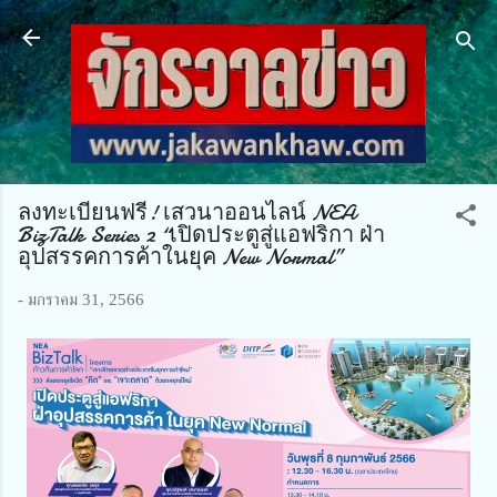
ข้ามไปที่เนื้อหาหลัก
ลงทะเบียนฟรี! เสวนาออนไลน์ NEA
BizTalk Series 2 “เปิดประตูสู่แอฟริกา ฝ่า
อุปสรรคการค้าในยุค New Normal”
-
มกราคม 31, 2566