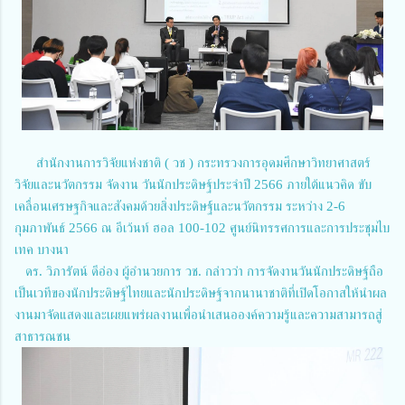
สำนักงานการวิจัยแห่งชาติ ( วช ) กระทรวงการอุดมศึกษาวิทยาศาสตร์
วิจัยและนวัตกรรม จัดงาน วันนักประดิษฐ์ประจำปี 2566 ภายใต้แนวคิด ขับ
เคลื่อนเศรษฐกิจและสังคมด้วยสิ่งประดิษฐ์์และนวัตกรรม ระหว่าง 2-6
กุมภาพันธ์ 2566 ณ อีเว้นท์ ฮอล 100-102 ศูนย์นิทรรศการและการประชุมไบ
เทค บางนา
ดร. วิภารัตน์ ดีอ่อง ผู้อำนวยการ วช. กล่าวว่า การจัดงานวันนักประดิษฐ์ถือ
เป็นเวทีของนักประดิษฐ์ไทยและนักประดิษฐ์จากนานาชาติที่เปิดโอกาสให้นำผล
งานมาจัดแสดงและเผยแพร่ผลงานเพื่อนำเสนอองค์ความรู้และความสามารถสู่
สาธารณชน