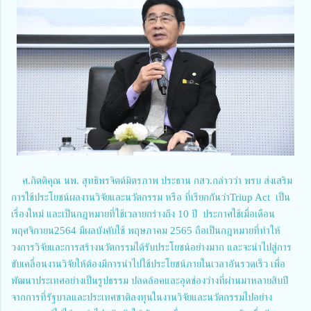
ศ.กิตติคุณ นพ. สุทธิพรจิตต์มิตรภาพ ประธาน กสว.กล่าวว่า พรบ ส่งเสริม
การใช้ประโยชน์ผลงานวิจัยและนวัตกรรม หรือ ที่เรียกกันว่าTriup Act เป็น
เรื่องใหม่ และเป็นกฎหมายที่ใช้เวลายกร่างถึง 10 ปี ประกาศใช้เมื่อเดือน
พฤศจิกายน2564 มีผลบังคับใช้ พฤษภาคม 2565 ถือเป็นกฎหมายที่ทำให้
วงการวิจัยและการสร้างนวัตกรรมได้รับประโยชน์อย่างมาก และจะนำไปสู่การ
ขับเคลื่อนงานวิจัยให้ต้องมีการนำไปใช้ประโยชน์ภายในเวลาอันรวดเร็ว เพื่อ
พัฒนาประเทศอย่างเป็นรูปธรรม ปลดล้อคและอุดช่องว่างที่ผ่านมาหลายสิบปี
จากการที่รัฐบาลและประเทศชาติลงทุนในงานวิจัยและนวัตกรรมไปอย่าง