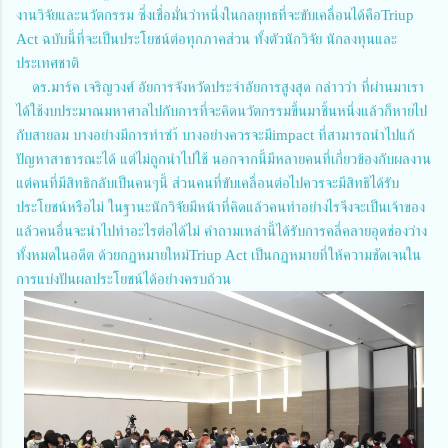
งานวิจัยและนวัตกรรม ซึ่งเชื่อมั่นว่าหนึ่งในกลยุทธที่จะขับเคลื่อนได้คือTriup
Act ฉบับนี้ที่จะเป็นประโยชน์ต่อทุกภาคส่วน ทั้งตัวนักวิจัย นักลงทุนและ
ประเทศชาติ
ดร.มาร์ค เจริญวงศ์ อัยการจังหวัดประจำอัยการสูงสุด กล่าวว่า ที่ผ่านมาเรา
ได้ใช้งบประมาณมหาศาลไปกับการที่จะคิดนวัตกรรมขึ้นมาชิ้นหนึ่งแล้วก็หายไป
กับสายลม บางอย่างมีการทำซำ้ บางอย่างควรจะมีimpact ที่สามารถนำไปแก้
ปัญหาสาธารณะได้ แต่ไม่ถูกนำไปใช้ นอกจากนี้มีหลายคนที่เกี่ยวข้องกับผลงาน
แต่คนที่มีสิทธิกลับเป็นคนๆนี้ ส่วนคนที่ขับเคลื่อนต่อไปควรจะมีสิทธิได้รับ
ประโยชน์หรือไม่ ในฐานะนักวิจัยมีหน้าที่คิดแล้วคนทำอย่างไรจึงจะเป็นเจ้าของ
แล้วคนอื่นจะนำไปทำอะไรต่อได้ไม่ คำถามเหล่านี้ได้รับการคลี่คลายอุดช่องว่าง
ทั้งหมดในอดีต ด้วยกฏหมายใหม่Triup Act เป็นกฏหมายที่ให้ความชัดเจนใน
การแบ่งปันผลประโยชน์ได้อย่างครบถ้วน