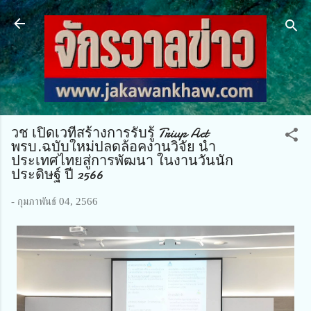
ข้ามไปที่เนื้อหาหลัก
วช เปิดเวทีสร้างการรับรู้ Triup Act
พรบ.ฉบับใหม่ปลดล้อคงานวิจัย นำ
ประเทศไทยสู่การพัฒนา ในงานวันนัก
ประดิษฐ์ ปี 2566
-
กุมภาพันธ์ 04, 2566