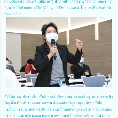
กว่า50เปอร์เซนต์จะกลับไปสู่ภาครัฐ ประเทศไทยก็จะเจริญก้าวหน้า หลุดจากสิ่ง
ที่วงการวิจัยเรียกกันว่าThe Valley of Death และนำไปสู่การเป็นประเทศที่
พัฒนาแล้ว”
ทั้งนี้ที่ผ่านมาประเทศไทยตั้งเป้าจะสร้างขีดความสามารถสร้างฐานทางเศรษฐกิจ
ให้สูงขึ้น เป็นประเทศอุตสาหกรรม ส่งออกสินค้ามูลค่าสูง แต่เรากลับได้
ประโยชน์เข้าประเทศเพียง10เปอร์เซนต์ ที่เหลือตกอยู่ต่างประเทศ ถึงเวลาต้อง
ปรับเปลี่ยนเศรษฐกิจและนวัตกรรม ลดความเหลื่อมล้ำและสร้างรายได้จากผล