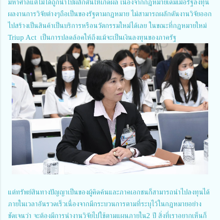
มหาศาลแต่ไม่ได้ถูกนำไปผลักดันให้เกิดผล เนื่องจากกฎหมายเดิมเมื่อรัฐลงทุน
ผลงานการวิจัยต่างๆถือเป็นของรัฐตามกฏหมาย ไม่สามารถผลักดันงานวิจัยออก
ไปสร้างเป็นสินค้าเป็นบริการหรือนวัตกรรมใหม่ได้เลย ในขณะที่กฏหมายใหม่
Triup Act เป็นการปลดล้อคให้ถึงแม้จะเป็นเงินลงทุนของภาครัฐ​
แต่ทรัพย์สินทางปัญญาเป็นของผู้คิดค้นและภาคเอกชนก็สามารถนำไปลงทุนได้
ภายในเวลาอันรวดเร็วเนื่องจากมีกระบวนการตามที่ระบุไว้ในกฎหมายอย่าง
ชัดเจนว่า จะต้องมีการนำงานวิจัยไปใช้ตามแผนภายใน2 ปี สิ่งที่เราอยากเห็นก็