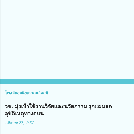
า
ม
คิ
ด
เ
ห็
น
โพสต์ยอดนิยมจากบล็อกนี้
วช. มุ่งเป้าใช้งานวิจัยและนวัตกรรม รุกแผนลด
อุบัติเหตุทางถนน
-
มีนาคม 22, 2567