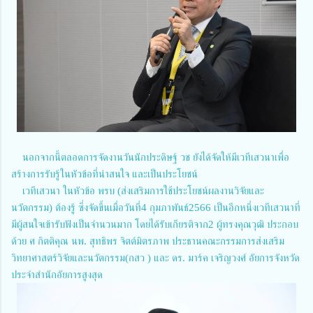
นอกจากนี้ตลอดการจัดงานวันนักประดิษฐ์ วช ยังได้จัดให้มีเวทีเสวนาเพื่อ
สร้างการรับรู้ในหัวข้อที่น่าสนใจ และเป็นประโยชน์
เวทีเสวนา ในหัวข้อ พรบ (ส่งเสริมการใช้ประโยชน์ผลงานวิจัยและ
นวัตกรรม) ต้องรู้ ซึ่งจัดขึ้นเมื่อวันที่4 กุมภาพันธ์2566 เป็นอีกหนึ่งเวทีเสวนาที่
มีผู้สนใจเข้ารับฟังเป็นจำนวนมาก โดยได้รับเกียรติจาก2 ผู้ทรงคุณวุฒิ ประกอบ
ด้วย ศ กิตติคุณ นพ. สุทธิพร จิตต์มิตรภาพ ประธานคณะกรรมการส่งเสริม
วิทยาศาสตร์วิจัยและนวัตกรรม(กสว ) และ ดร. มาร์ค เจริญวงศ์ อัยการจังหวัด
ประจำสำนักอัยการสูงสุด