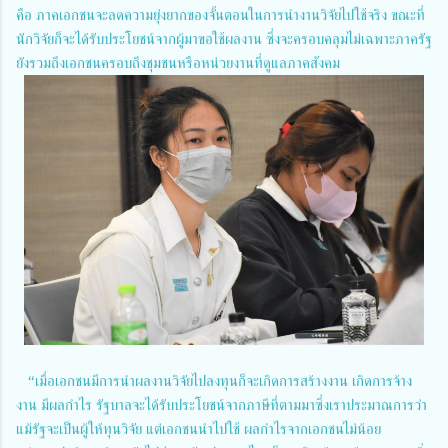
คือ ภาคเอกชนจะลดความยุ่งยากของจั้นตอนในการนำงานวิจัยไปใช้จริง ขณะที่
นักวิจัยก็จะได้รับประโยชน์จากผู้มาขอใช้ผลงาน ซึ่งจะครอบคลุมไม่เฉพาะภาครัฐ
ยังรวมถึงเอกชนครอบถึงชุมชนหรือหน่วยงานที่ดูแลภาคสังคม
“เมื่อเอกชนมีการนำผลงานวิจัยไปลงทุนก็จะเกิดการสร้างงาน เกิดการจ้าง
งาน มีผลกำไร รัฐบาลจะได้รับประโยชน์จากภาษีที่ตามมาซึ่งเราประมาณการว่า
แม้รัฐจะเป็นผู้ให้ทุนวิจัย แต่เอกชนนำไปใช้ ผลกำไรจากเอกชนไม่น้อย