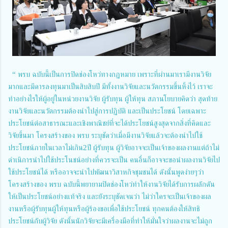
“ พรบ ฉบับนี้เป็นการปิดช่องโหว่ทางกฏหมาย เพราะที่ผ่านมาเรามีงานวิจัย
มากและมีดารลงทุนมาเป็นสิบสิบปี มีทั้งงานวิจัยและนวัตกรรมขึ้นหิ้งไว้ เราจะ
ทำอย่างไรให้ผู้อยู่ในหน่วยงานวิจัย ผู้รับทุน ผู้ให้ทุน สภานโยบายคิดว่า สุดท้าย
งานวิจัยและนวัตกรรมต้องนำไปสู่การปฏิบัติ และเป็นประโยชน์ โดยเฉพาะ
ประโยชน์ต่อสาธารณะและเชิงพาณิชย์ที่จะได้ประโยชน์สูงสุดจากสิ่งที่คิดและ
วิจัยขึ้นมา โครงสร้างของ พรบ ระบุชัดว่าเมื่อมีงานวิจัยแล้วจะต้องนำไปใช้
ประโยชน์ภายในเวลาไม่เกิน2ปี ผู้รับทุน ผู้วิจัยอาจจะเป็นเจ้าของผลงานแต่ถ้าไม่
ดำเนิการนำไปใช้ประโนชน์อย่างที่ควรจะเป็น คนอื่นก็อาจจะขอนำผลงานวิจัยไป
ใช้ประโยชน์ได้ หรืออาจจะนำไปพัฒนาวิสาหกิจชุมชนได้ ดังนั้นพูดง่ายๆว่า
โครงสร้างของ พรบ ฉบับนี้พยายามปิดช่องโหว่ทำให้งานวิจัยได้รับการผลักดัน
ให้เป็นประโยชน์อย่างแท้จริง และยังระบุชัดเจนว่า ไม่ว่าใครจะเป็นเจ้าของผล
งานหรือผู้รับทุนผู้ให้ทุนหรือผู้ร้องขอเพื่อใช้ประโยชน์ ทุกคนต้องให้สิทธิ
ประโยชน์กับผู้วิจัย ดังนั้นนักวิจัยจะมีเครื่องมือที่ทำให้มั่นใจว่าผลงานจะไม่ถูก