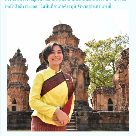
เทคโนโลยีราชมงคล” ในพื้นที่อำเภอศีขรภูมิ จังหวัดสุรินทร์ แห่งนี้