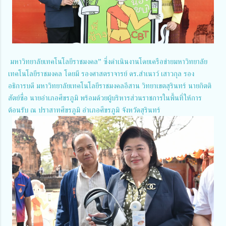
มหาวิทยาลัยเทคโนโลยีราชมงคล” ซึ่งดำเนินงานโดยเครือข่ายมหาวิทยาลัย
เทคโนโลยีราชมงคล โดยมี รองศาสตราจารย์ ดร.สำเนาว์ เสาวกุล รอง
อธิการบดี มหาวิทยาลัยเทคโนโลยีราชมงคลอีสาน วิทยาเขตสุรินทร์ นายกิตติ
สัตย์ซื่อ นายอำเภอศีขรภูมิ พร้อมด้วยผู้บริหารส่วนราชการในพื้นที่ให้การ
ต้อนรับ ณ ปราสาทศีขรภูมิ อำเภอศีขรภูมิ จังหวัดสุรินทร์