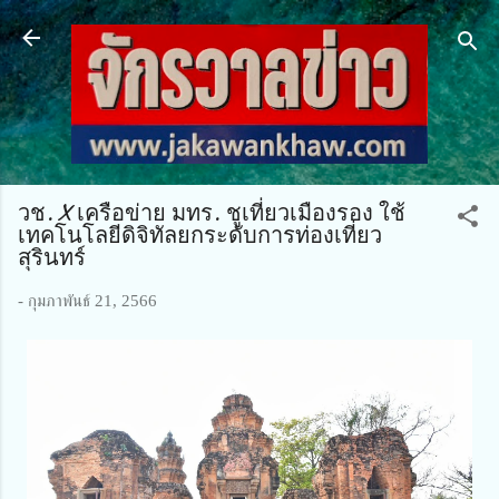
ข้ามไปที่เนื้อหาหลัก
วช. X เครือข่าย มทร. ชูเที่ยวเมืองรอง ใช้
เทคโนโลยีดิจิทัลยกระดับการท่องเที่ยว
สุรินทร์
-
กุมภาพันธ์ 21, 2566