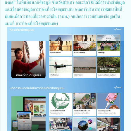
มงคล” ในพื้นที่อำเภอศีขรภูมิ จังหวัดสุรินทร์ คณะนักวิจัยได้มีการนําเข้าข้อมูล
และเชื่อมต่อข้อมูลการท่องเที่ยวโดยชุมชนกับ องค์การบริหารการพัฒนาพื้นที่
พิเศษเพื่อการท่องเที่ยวอย่างยั่งยืน (อพท.) จนเกิดการรวมกันของข้อมูลเป็น
แผนที่ การท่องเที่ยวโดยชุมชนของ