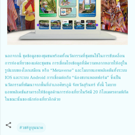
นอกจากนี้ ชุดข้อมูลของชุมชนพร้อมทั้งนวัตกรรมที่ชุมชนใช้ในการขับเคลื่อน
การท่องเที่ยวของแต่ละชุมชน การเชื่อมโยงข้อมูลที่มีความหลากหลายให้อยู่ใน
รูปแบบของโลกเสมือน หรือ “Metaverse” และโมบายแอพพลิเคชันทั้งระบบ
IOS และระบบ Android การเชื่อมต่อกับ “น้องชบาแพลตฟอร์ม” ซึ่งเป็น
นวัตกรรมที่พัฒนาจากพื้นที่อําเภอศีขรภูมิ จังหวัดสุรินทร์ ทั้งนี้ โมบาย
แอพพลิเคชันสามารถให้ข้อมูลด้านการท่องเที่ยวในรัศมี 20 กิโลเมตรตามพิกัด
ในขณะนั้นของนักท่องเที่ยวอีกด้วย
#​วช#อูบุนนาค