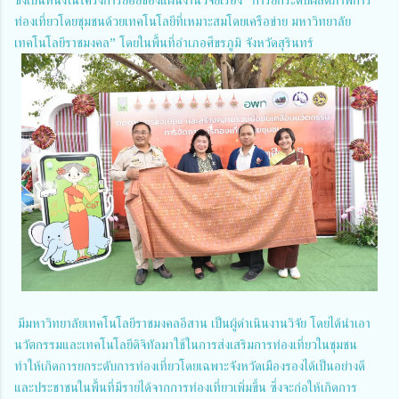
ท่องเที่ยวโดยชุมชนด้วยเทคโนโลยีที่เหมาะสมโดยเครือข่าย มหาวิทยาลัย
เทคโนโลยีราชมงคล” โดยในพื้นที่อำเภอศีขรภูมิ จังหวัดสุรินทร์
มีมหาวิทยาลัยเทคโนโลยีราชมงคลอีสาน เป็นผู้ดำเนินงานวิจัย โดยได้นำเอา
นวัตกรรมและเทคโนโลยีดิจิทัลมาใช้ในการส่งเสริมการท่องเที่ยวในชุมชน
ทำให้เกิดการยกระดับการท่องเที่ยวโดยเฉพาะจังหวัดเมืองรองได้เป็นอย่างดี
และประชาชนในพื้นที่มีรายได้จากการท่องเที่ยวเพิ่มขึ้น ซึ่งจะก่อให้เกิดการ