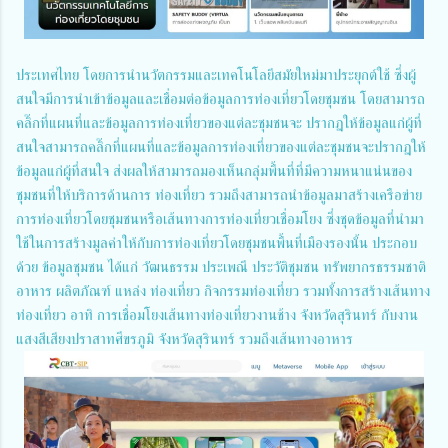
ประเทศไทย โดยการนำนวัตกรรมและเทคโนโลยีสมัยใหม่มาประยุกต์ใช้ ซึ่งผู้
สนใจมีการนําเข้าข้อมูลและเชื่อมต่อข้อมูลการท่องเที่ยวโดยชุมชน โดยสามารถ
คลิ๊กที่แผนที่และข้อมูลการท่องเที่ยวของแต่ละชุมชนจะ ปรากฎให้ข้อมูลแก่ผู้ที่
สนใจสามารถคลิ๊กที่แผนที่และข้อมูลการท่องเที่ยวของแต่ละชุมชนจะปรากฎให้
ข้อมูลแก่ผู้ที่สนใจ ส่งผลให้สามารถมองเห็นกลุ่มพื้นที่ที่มีความหนาแน่นของ
ชุมชนที่ให้บริการด้านการ ท่องเที่ยว รวมถึงสามารถนําข้อมูลมาสร้างเครือข่าย
การท่องเที่ยวโดยชุมชนหรือเส้นทางการท่องเที่ยวเชื่อมโยง ซึ่งชุดข้อมูลที่นํามา
ใช้ในการสร้างมูลค่าให้กับการท่องเที่ยวโดยชุมชนพื้นที่เมืองรองนั้น ประกอบ
ด้วย ข้อมูลชุมชน ได้แก่ วัฒนธรรม ประเพณี ประวัติชุมชน ทรัพยากรธรรมชาติ
อาหาร ผลิตภัณฑ์ แหล่ง ท่องเที่ยว กิจกรรมท่องเที่ยว รวมทั้งการสร้างเส้นทาง
ท่องเที่ยว อาทิ การเชื่อมโยงเส้นทางท่องเที่ยวงานช้าง จังหวัดสุรินทร์ กับงาน
แสงสีเสียงปราสาทศีขรภูมิ จังหวัดสุรินทร์ รวมถึงเส้นทางอาหาร