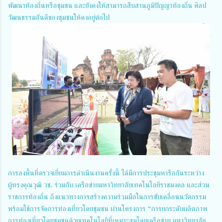
พัฒนาท้องถิ่นหรือชุมชน และยังคงให้สามารถสืบสานภูมิปัญญาท้องถิ่น ศิลป
วัฒนธรรมอันดีของชุมชนให้คงอยู่ต่อไป
การลงพื้นที่ตรวจเยี่ยมการดำเนินงานครั้งนี้ ได้มีการประชุมหารือกันระหว่าง
ผู้ทรงคุณวุฒิ วช. ร่วมกับ เครือข่ายมหาวิทยาลัยเทคโนโลยีราชมงคล และส่วน
ราชการท้องถิ่น ถึงแนวทางการสร้างความร่วมมือในการขับเคลื่อนนวัตกรรม
พร้อมใช้การจัดการท่องเที่ยวโดยชุมชน ผ่านโครงการ “การยกระดับผลิตภาพ
การท่องเที่ยวโดยชุมชนด้วยเทคโนโลยีที่เหมาะสมโดยเครือข่าย มหาวิทยาลัย