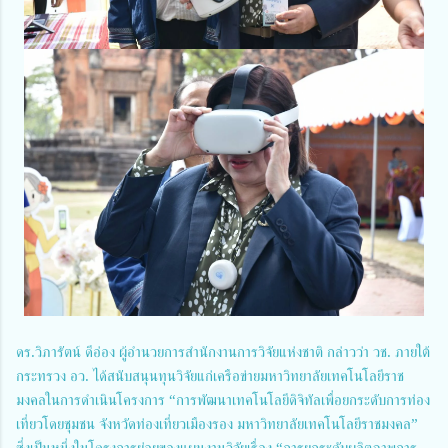
ดร.วิภารัตน์ ดีอ่อง ผู้อำนวยการสำนักงานการวิจัยแห่งชาติ กล่าวว่า วช. ภายใต้
กระทรวง อว. ได้สนับสนุนทุนวิจัยแก่เครือข่ายมหาวิทยาลัยเทคโนโลยีราช
มงคลในการดำเนินโครงการ “การพัฒนาเทคโนโลยีดิจิทัลเพื่อยกระดับการท่อง
เที่ยวโดยชุมชน จังหวัดท่องเที่ยวเมืองรอง มหาวิทยาลัยเทคโนโลยีราชมงคล”
ซึ่งเป็นหนึ่งในโครงการย่อยของแผนงานวิจัยเรื่อง “การยกระดับผลิตภาพการ