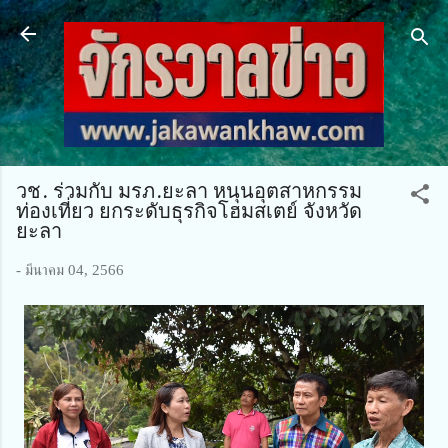
ข้ามไปที่เนื้อหาหลัก
วช. ร่วมกับ มรภ.ยะลา หนุนอุตสาหกรรม
ท่องเที่ยว ยกระดับธุรกิจโฮมสเตย์ จังหวัด
ยะลา
-
มีนาคม 04, 2566