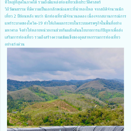
ที่ใหญ่ที่สุดในภาคใต้ รวมถึงมีแหล่งท่องเที่ยวเชิงประวัติศาสตร์
วิถีวัฒนธรรม ที่มีความเป็นเอกลักษณ์เฉพาะที่น่าหลงไหล จากสถิติจำนวนนัก
เที่ยว 2 ปีย้อนหลัง พบว่า นักท่องเที่ยวมีจำนวนลดลง เนื่องจากสถานการณ์การ
แพร่ระบาดของโควิด-19 ทำให้เกิดผลกระทบในระบบเศรษฐกิจในพื้นที่อย่าง
มหาศาล จึงทำให้หลายหน่วยงานช่วยกันผลักดันนโยบายการแก้ปัญหาเพื่อส่ง
เสริมการท่องเที่ยว รวมถึงสร้างความเข้มแข็งของอุตสาหกรรมการท่องเที่ยว
อย่างเร่งด่วน