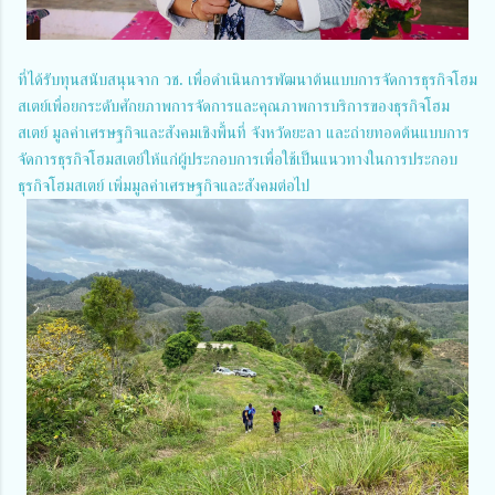
ที่ได้รับทุนสนับสนุนจาก วช. เพื่อดำเนินการพัฒนาต้นแบบการจัดการธุรกิจโฮม
สเตย์เพื่อยกระดับศักยภาพการจัดการและคุณภาพการบริการของธุรกิจโฮม
สเตย์ มูลค่าเศรษฐกิจและสังคมเชิงพื้นที่ จังหวัดยะลา และถ่ายทอดต้นแบบการ
จัดการธุรกิจโฮมสเตย์ให้แก่ผู้ประกอบการเพื่อใช้เป็นแนวทางในการประกอบ
ธุรกิจโฮมสเตย์ เพิ่มมูลค่าเศรษฐกิจและสังคมต่อไป