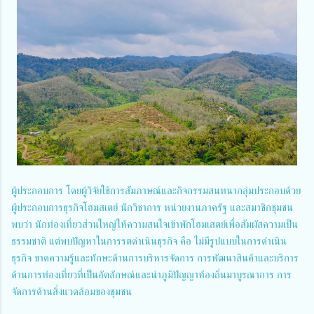
ผู้ประกอบการ โดยผู้วิจัยใช้การสัมภาษณ์และกิจกรรมสนทนากลุ่มประกอบด้วย
ผู้ประกอบการธุรกิจโฮมสเตย์ นักวิชาการ หน่วยงานภาครัฐ และสมาชิกชุมชน
พบว่า นักท่องเที่ยวส่วนใหญ่ให้ความสนใจเข้าพักโฮมเสตย์เพื่อสัมผัสความเป็น
ธรรมชาติ แต่พบปัญหาในการ​รตดำเนินธุรกิจ คือ ไม่มีรูปแบบในการดำเนิน
ธุรกิจ ขาดความรู้และทักษะด้านการบริหารจัดการ การพัฒนาสินค้าและบริการ
ด้านการท่องเที่ยวที่เป็นอัตลักษณ์และนำภูมิปัญญาท้องถิ่นมาบูรณาการ การ
จัดการด้านสิ่งแวดล้อมของชุมชน