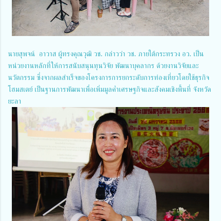
นายสุพจน์ อาวาส ผู้ทรงคุณวุฒิ วช. กล่าวว่า วช. ภายใต้กระทรวง อว. เป็น
หน่วยงานหลักที่ให้การสนับสนุนทุนวิจัย พัฒนาบุคลากร ด้วยงานวิจัยและ
นวัตกรรม ซึ่งจากผลสำเร็จของโครงการการยกระดับการท่องเที่ยวโดยใช้ธุรกิจ
โฮมสเตย์ เป็นฐานการพัฒนาเพื่อเพิ่มมูลค่ำเศรษฐกิจและสังคมเชิงพื้นที่ จังหวัด
ยะลา