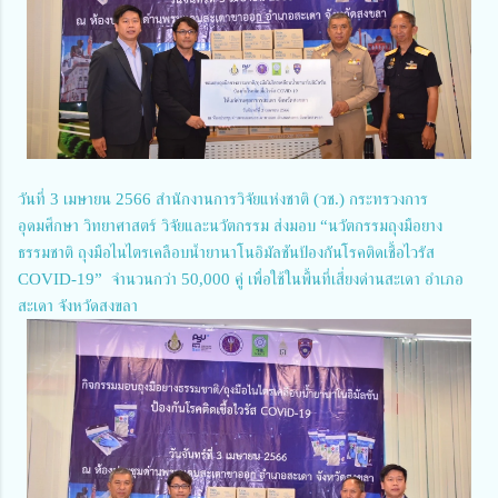
วันที่ 3 เมษายน 2566 สำนักงานการวิจัยแห่งชาติ (วช.) กระทรวงการ
อุดมศึกษา วิทยาศาสตร์ วิจัยและนวัตกรรม ส่งมอบ “นวัตกรรมถุงมือยาง
ธรรมชาติ ถุงมือไนไตรเคลือบน้ำยานาโนอิมัลชันป้องกันโรคติดเชื้อไวรัส
COVID-19” จำนวนกว่า 50,000 คู่ เพื่อใช้ในพื้นที่เสี่ยงด่านสะเดา อำเภอ
สะเดา จังหวัดสงขลา