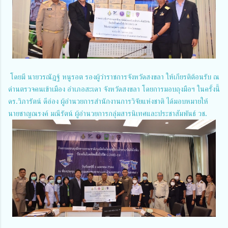
โดยมี นายวรณัฎฐ์ หนูรอต รองผู้ว่าราชการจังหวัดสงขลา ให้เกียรติต้อนรับ ณ
ด่านตรวจคนเข้าเมือง อำเภอสะเดา จังหวัดสงขลา โดยการมอบถุงมือฯ ในครั้งนี้
ดร.วิภารัตน์ ดีอ่อง ผู้อำนวยการสำนักงานการวิจัยแห่งชาติ ได้มอบหมายให้
นายชาญณรงค์ มณีรัตน์ ผู้อำนวยการกลุ่มสารนิเทศและประชาสัมพันธ์ วช.