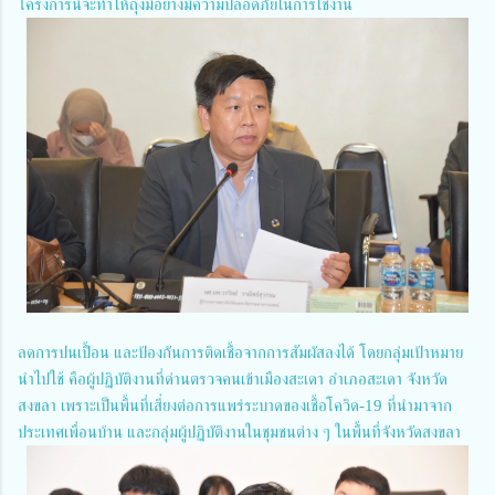
โครงการนี้จะทำให้ถุงมือยางมีความปลอดภัยในการใช้งาน
ลดการปนเปื้อน และป้องกันการติดเชื้อจากการสัมผัสลงได้ โดยกลุ่มเป้าหมาย
นำไปใช้ คือผู้ปฏิบัติงานที่ด่านตรวจคนเข้าเมืองสะเดา อำเภอสะเดา จังหวัด
สงขลา เพราะเป็นพื้นที่เสี่ยงต่อการแพร่ระบาดของเชื้อโควิด-19 ที่นำมาจาก
ประเทศเพื่อนบ้าน และกลุ่มผู้ปฏิบัติงานในชุมชนต่าง ๆ ในพื้นที่จังหวัดสงขลา