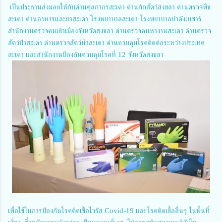
เป็นประธานส่งมอบให้กับด่านศุลกากรสะเดา ด่านกักสัตว์สงขลา ด่านตรวจพืช
สะเดา ด่านอาหารและยาสะเดา โรงพยาบาลสะเดา โรงพยาบาลปาดังเบซาร์
สำนักงานตรวจคนเข้าเมืองจังหวัดสงขลา ด่านตรวจคนหางานสะเดา ด่านตรวจ
สัตว์ป่าสะเดา ด่านตรวจสัตว์น้ำสะเดา ด่านควบคุมโรคติดต่อระหว่างประเทศ
สะเดา และสำนักงานป้องกันควบคุมโรคที่ 12 จังหวัดสงขลา
เพื่อใช้ในการป้องกันโรคติดเชื้อไวรัส Covid-19 และโรคติดเชื้ออื่นๆ ในพื้นที่