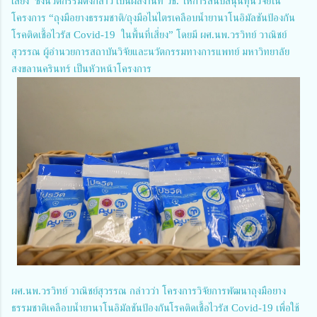
เสี่ยง ซึ่งนวัตกรรมดังกล่าว เป็นผลงานที่ วช. ให้การสนับสนุนทุนวิจัยใน
โครงการ “ถุงมือยางธรรมชาติ/ถุงมือไนไตรเคลือบน้ำยานาโนอิมัลชันป้องกัน
โรคติดเชื้อไวรัส Covid-19 ในพื้นที่เสี่ยง” โดยมี ผศ.นพ.วรวิทย์ วาณิชย์
สุวรรณ ผู้อำนวยการสถาบันวิจัยและนวัตกรรมทางการแพทย์ มหาวิทยาลัย
สงขลานครินทร์ เป็นหัวหน้าโครงการ
ผศ.นพ.วรวิทย์ วาณิชย์สุวรรณ กล่าวว่า โครงการวิจัยการพัฒนาถุงมือยาง
ธรรมชาติเคลือบน้ำยานาโนอิมัลชันป้องกันโรคติดเชื้อไวรัส Covid-19 เพื่อใช้