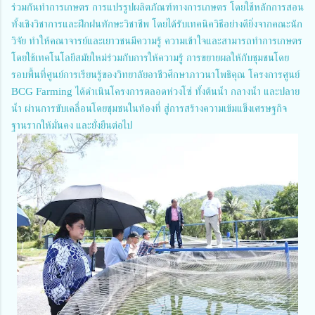
ร่วมกันทำการเกษตร การแปรรูปผลิตภัณฑ์ทางการเกษตร โดยใช้หลักการสอน
ทั้งเชิงวิชาการและฝึกฝนทักษะวิชาชีพ โดยได้รับเทคนิควิธีอย่างดียิ่งจากคณะนัก
วิจัย ทำให้คณาจารย์และเยาวชนมีความรู้ ความเข้าใจและสามารถทำการเกษตร
โดยใช้เทคโนโลยีสมัยใหม่ร่วมกับการให้ความรู้ การขยายผลให้กับชุมชนโดย
รอบพื้นที่ศูนย์การเรียนรู้ของวิทยาลัยอาชีวศึกษาภาวนาโพธิคุณ โครงการศูนย์
BCG Farming ได้ดำเนินโครงการตลอดห่วงโซ่ ทั้งต้นน้ำ กลางน้ำ และปลาย
น้ำ ผ่านการขับเคลื่อนโดยชุมชนในท้องที่ สู่การสร้างความเข้มแข็งเศรษฐกิจ
ฐานรากให้มั่นคง และยั่งยืนต่อไป