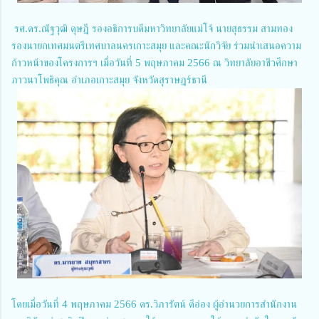
รศ.ดร.ณัฐวุฒิ ดุษฎี รองอธิการบดีมหาวิทยาลัยแม่โจ้ นายสุธรรม สามทอง
รองนายกเทศมนตรีเทศบาลนครเกาะสมุย และคณะนักวิจัย ร่วมนำเสนอความ
ก้าวหน้าของโครงการฯ เมื่อวันที่ 5 พฤษภาคม 2566 ณ วิทยาลัยอาชีวศึกษา
ภาวนาโพธิคุณ อำเภอเกาะสมุย จังหวัดสุราษฎร์ธานี
โดยเมื่อวันที่ 4 พฤษภาคม 2566 ดร.วิภารัตน์ ดีอ่อง ผู้อำนวยการสำนักงาน