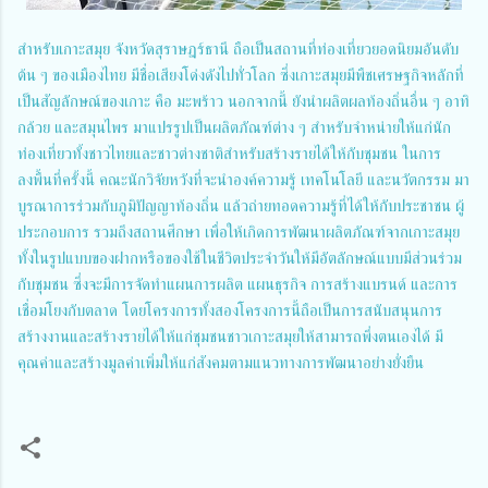
สำหรับเกาะสมุย จังหวัดสุราษฎร์ธานี ถือเป็นสถานที่ท่องเที่ยวยอดนิยมอันดับ
ต้น ๆ ของเมืองไทย มีชื่อเสียงโด่งดังไปทั่วโลก ซึ่งเกาะสมุยมีพืชเศรษฐกิจหลักที่
เป็นสัญลักษณ์ของเกาะ คือ มะพร้าว นอกจากนี้ ยังนำผลิตผลท้องถิ่นอื่น ๆ อาทิ
กล้วย และสมุนไพร มาแปรรูปเป็นผลิตภัณฑ์ต่าง ๆ สำหรับจำหน่ายให้แก่นัก
ท่องเที่ยวทั้งชาวไทยและชาวต่างชาติสำหรับสร้างรายได้ให้กับชุมชน ในการ
ลงพื้นที่ครั้งนี้ คณะนักวิจัยหวังที่จะนำองค์ความรู้ เทคโนโลยี และนวัตกรรม มา
บูรณาการร่วมกับภูมิปัญญาท้องถิ่น แล้วถ่ายทอดความรู้ที่ได้ให้กับประชาชน ผู้
ประกอบการ รวมถึงสถานศึกษา เพื่อให้เกิดการพัฒนาผลิตภัณฑ์จากเกาะสมุย
ทั้งในรูปแบบของฝากหรือของใช้ในชีวิตประจำวันให้มีอัตลักษณ์แบบมีส่วนร่วม
กับชุมชน ซึ่งจะมีการจัดทำแผนการผลิต แผนธุรกิจ การสร้างแบรนด์ และการ
เชื่อมโยงกับตลาด โดยโครงการทั้งสองโครงการนี้ถือเป็นการสนับสนุนการ
สร้างงานและสร้างรายได้ให้แก่ชุมชนชาวเกาะสมุยให้สามารถพึ่งตนเองได้ มี
คุณค่าและสร้างมูลค่าเพิ่มให้แก่สังคมตามแนวทางการพัฒนาอย่างยั่งยืน