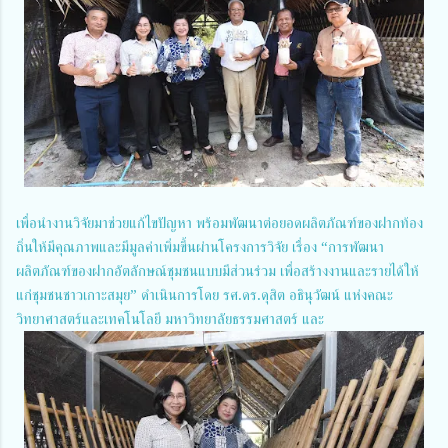
เพื่อนำงานวิจัยมาช่วยแก้ไขปัญหา พร้อมพัฒนาต่อยอดผลิตภัณฑ์ของฝากท้อง
ถิ่นให้มีคุณภาพและมีมูลค่าเพิ่มขึ้นผ่านโครงการวิจัย เรื่อง “การพัฒนา
ผลิตภัณฑ์ของฝากอัตลักษณ์ชุมชนแบบมีส่วนร่วม เพื่อสร้างงานและรายได้ให้
แก่ชุมชนชาวเกาะสมุย” ดำเนินการโดย รศ.ดร.ดุสิต อธินุวัฒน์ แห่งคณะ
วิทยาศาสตร์และเทคโนโลยี มหาวิทยาลัยธรรมศาสตร์ และ