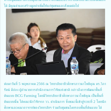
ได้ มีคุณค่าและสร้างมูลค่าเพิ่มให้แก่ชุมชนและสังคมต่อไป
ต่อมาวันที่ 5 พฤษภาคม 2566 ณ วิทยาลัยอาชีวศึกษาภาวนาโพธิคุณ ดร.วิภา
รัตน์ ดีอ่อง ผู้อำนวยการสำนักงานการวิจัยแห่งชาติ กล่าวถึงการพัฒนาพื้นที่
ต้นแบบ BCG Farming โดยมีวิทยาลัยอาชีวศึกษาภาวนาโพธิคุณ เป็นพื้นที่
ต้นแบบนั้น ได้คณะนักวิจัยจาก วว. ดำเนินการ ซึ่งขณะนี้เข้าสู่ระยะที่ 2 โดยนัก
ศึกษาและคณาอาจารย์ของวิทยาลัยฯ ร่วมกับชุมชนโดยรอบพื้นที่ต้นแบบ ได้