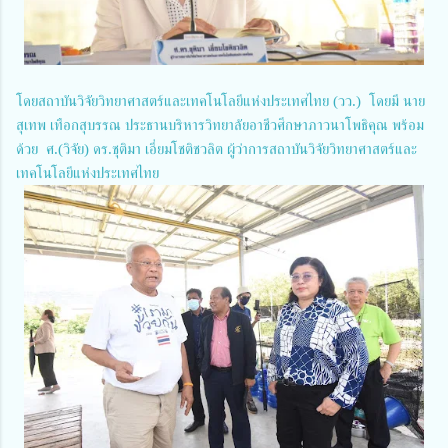
โดยสถาบันวิจัยวิทยาศาสตร์และเทคโนโลยีแห่งประเทศไทย (วว.) โดยมี นาย
สุเทพ เทือกสุบรรณ ประธานบริหารวิทยาลัยอาชีวศึกษาภาวนาโพธิคุณ พร้อม
ด้วย ศ.(วิจัย) ดร.ชุติมา เอี่ยมโชติชวลิต ผู้ว่าการสถาบันวิจัยวิทยาศาสตร์และ
เทคโนโลยีแห่งประเทศไทย