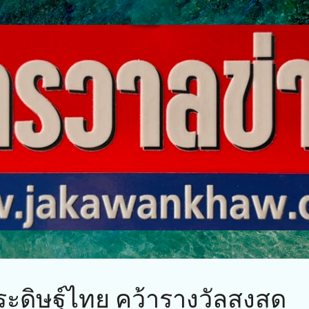
ข้ามไปที่เนื้อหาหลัก
ะดิษฐ์ไทย คว้ารางวัลสูงสุด