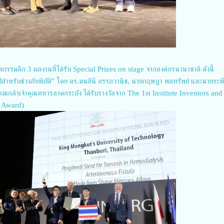
ตกรรมอีก 3 ผลงานที่ได้รับ Special Prizes on stage จากองค์กรนานาชาติ ดังนี้
รูปสำหรับช่วงภัยพิบัติ” โดย ดร.มนสินี อรรถวานิช, นายกฤษฎา พลทรัพย์ และนายระพี
มเกล้าเจ้าคุณทหารลาดกระบัง ได้รับรางวัลจาก The 1st Institute Inventors and
I Award)