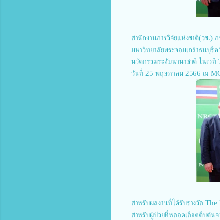
สำนักงานการวิจัยแห่งชาติ(วช.) 
มหาวิทยาลัยพระจอมเกล้าธนบุรีค
นวัตกรรมระดับนานาชาติ ในเวที
วันที่ 25 พฤษภาคม 2566 ณ MC
สำหรับผลงานที่ได้รับรางวัล Th
สำหรับผู้ป่วยที่หลอดเลือดตีบตั