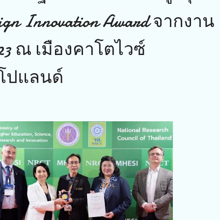
reign Innovation Award จากงาน
3 ณ เมืองคาโตไวซ์
โปแลนด์