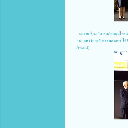
- ผลงานเรื่อง “สารสกัดสมุนไพรเ
จาก มหาวิทยาลัยธรรมศาสตร์ ได้
Award)