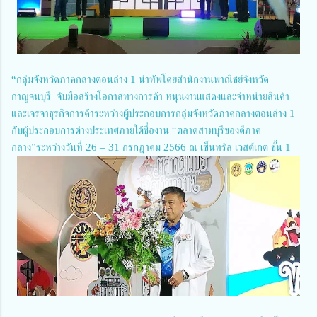
“กลุ่มจังหวัดภาคกลางตอนล่าง 1 นำทัพโดยสำนักงานพาณิชย์จังหวัด
กาญจนบุรี จับมือสร้างโอกาสทางการค้า หนุนงานแสดงและจำหน่ายสินค้า
และเจรจาธุรกิจการค้าระหว่างผู้ประกอบการกลุ่มจังหวัดภาคกลางตอนล่าง 1
กับผู้ประกอบการต่างประเทศภายใต้ชื่องาน “ตลาดสามบุรีของดีภาค
กลาง”ระหว่างวันที่ 26 – 31 กรกฎาคม 2566 ณ เซ็นทรัล เวสต์เกต ชั้น 1