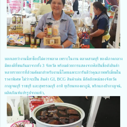
บอกเลยว่างานนี้ขาช็อปไม่ควรพลาด เพราะในงาน ตลาดสามบุรี ของดีภาคกลาง
มีของดีที่ขนกันมาจากทั้ง 3 จังหวัด พร้อมด้วยการแสดงจากศิลปินชื่อดังสินค้า
หลายรายการที่ล้วนคัดมาสำหรับงานนี้โดยเฉพาะการันตีว่าคุณภาพพรีเมี่ยมใน
ราคาพิเศษ ไม่ว่าจะเป็น สินค้า GI, BCG สินค้าเด่น มีอัตลักษณ์ของจังหวัด
กาญจนบุรี ราชบุรี และสุพรรณบุรี อาทิ ทุเรียนทองผาภูมิ, พริกแกงป่ากาญจน์,
ผลิตภัณฑ์แปรรูปจากแห้ว,