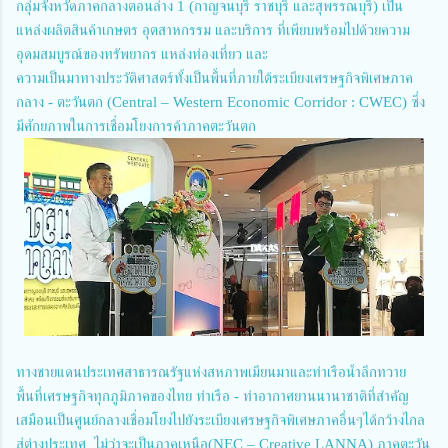
กลุ่มจังหวัดภาคกลางตอนล่าง 1 (กาญจนบุรี ราชบุรี และสุพรรณบุรี) เป็น
แหล่งผลิตสินค้าเกษตร อุตสาหกรรม และบริการ ที่เพียบพร้อมไปด้วยความ
อุดมสมบูรณ์ของทรัพยากร แหล่งท่องเที่ยว และ
ความเป็นมาทางประวัติศาสตร์ทั้งเป็นพื้นที่ภายใต้ระเบียงเศรษฐกิจพิเศษภาค
กลาง - ตะวันตก (Central – Western Economic Corridor : CWEC) ซึ่ง
มีศักยภาพในการเชื่อมโยงการค้าภาคตะวันตก
ทางชายแดนประเทศสาธารณรัฐแห่งสหภาพเมียนมาและท่าเรือน้ำลึกทวาย
พื้นที่เศรษฐกิจทุกภูมิภาคของไทย ท่าเรือ - ท่าอากาศยานนานาชาติที่สำคัญ
เสมือนเป็นศูนย์กลางเชื่อมโยงไปยังระเบียงเศรษฐกิจพิเศษภาคอื่นๆได้กว้างไกล
สู่ต่างประเทศ ไม่ว่าจะเป็นภาคเหนือ(NEC – Creative LANNA) ภาคตะวัน