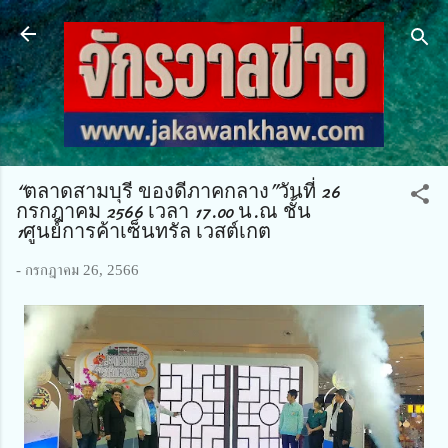
ข้ามไปที่เนื้อหาหลัก
“ตลาดสามบุรี ของดีภาคกลาง”วันที่ 26
กรกฎาคม 2566 เวลา 17.00 น.ณ ชั้น
1ศูนย์การค้าเซ็นทรัล เวสต์เกต
-
กรกฎาคม 26, 2566