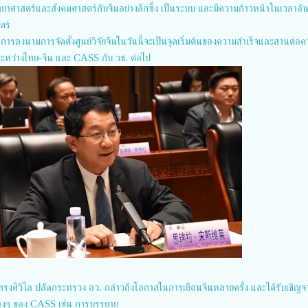
ทยาศาสตร์และสังคมศาสตร์กับจีนอย่างลึกซึ้ง เป็นระบบ และมีความก้าวหน้าในเวลาอั
สตร์
ารลงนามการจัดตั้งศูนย์วิจัยจีนในวันนี้จะเป็นจุดเริ่มต้นของความสำเร็จและสานต่อ
ะหว่างไทย-จีน และ CASS กับ วช. ต่อไป
ทรงศิวิไล ปลัดกระทรวง อว. กล่าวถึงโอกาสในการเยือนจีนหลายครั้ง และได้รับเชิญจ
่างๆ ของ CASS เช่น การบรรยาย