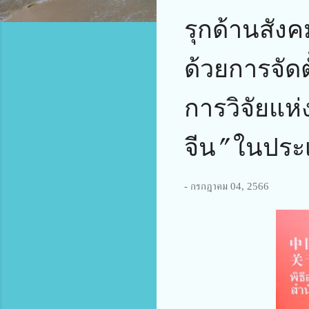
รุกด้านสัง
ด้วยการจัดตั
การวิจัยแห
จีน” ในปร
-
กรกฎาคม 04, 2566