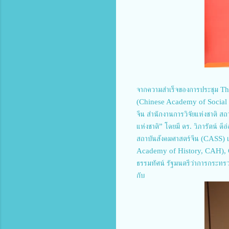
จากความสำเร็จของการประชุม Think
(Chinese Academy of Social Sci
จีน สำนักงานการวิจัยแห่งชาติ 
แห่งชาติ” โดยมี ดร. วิภารัตน์ 
สถาบันสังคมศาสตร์จีน (CASS) เป
Academy of History, CAH), CAS
ธรรมทัศน์ รัฐมนตรีว่าการกระทรวง
กับ