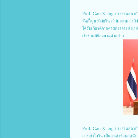
Prof. Gao Xiang ประธานสถาบั
จัดตั้งศูนย์วิจัยจีน สำนักงานก
ได้รับเกียรติจากศาสตราจารย์ นา
เข้าร่วมพิธีลงนามดังกล่าว
Prof. Gao Xiang ประธานสถาบันส
การเข้าใจจีน เป็นแหล่งข้อมูลสนับ