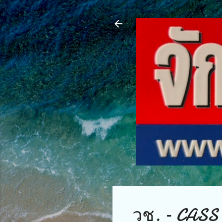
วช. – CASS