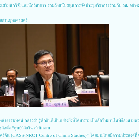
งเสริมนักวิจัยและนักวิชาการ รวมถึงสนับสนุนการจัดประชุมวิชาการร่วมกับ วช. อย่าง
ไทยด้านยุทธศาสตร์
่าธรรมทัศน์ กล่าวว่า รู้สึกยินดีเป็นอย่างยิ่งที่ได้มาร่วมเป็นสักขีพยานในพิธีลงนามค
ดตั้ง “ศูนย์วิจัยจีน สำนักงาน
าสตร์จีน (CASS-NRCT Centre of China Studies)” โดยฝ่ายไทยมีความประสงค์ที่จ