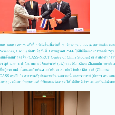
 Tank Forum ครั้งที่ 3 ที่จัดขึ้นเมื่อวันที่ 30 มิถุนายน 2566 ณ สถาบันสังคมศา
ences, CASS) ต่อมาเมื่อวันที่ 3 กรกฎาคม 2566 ได้มีพิธีลงนามการจัดตั้ง “ศูนย์
สถาบันสังคมศาสตร์จีน (CASS-NRCT Centre of China Studies) ณ สำนักงานการวิ
ดีอ่อง ผู้อำนวยการสำนักงานการวิจัยแห่งชาติ (วช.) และ Mr. Zhen Zhanmin รองปร
็นผู้ลงนามฝ่ายไทยและฝ่ายจีนตามลำดับ ณ สถาบันวิจัยประวัติศาสตร์ (Chinese
S กรุงปักกิ่ง สาธารณรัฐประชาชนจีน นอกจากนี้ ศาสตราจารย์ (พิเศษ) ดร. เอนก
การอุดมศึกษา วิทยาศาสตร์ วิจัยและนวัตกรรม ได้ให้เกียรติเข้าร่วมและเป็นสักขีพย