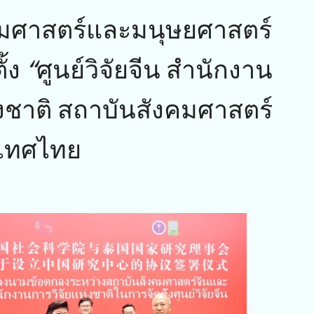
คมศาสตร์และมนุษยศาสตร์
้ง “ศูนย์วิจัยจีน สำนักงาน
่งชาติ สถาบันสังคมศาสตร์
ะเทศไทย