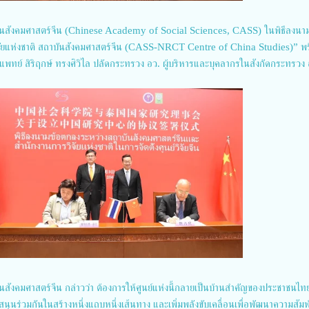
นสังคมศาสตร์จีน (Chinese Academy of Social Sciences, CASS) ในพิธีลงนา
ารวิจัยแห่งชาติ สถาบันสังคมศาสตร์จีน (CASS-NRCT Centre of China Studies)” พร้
ยแพทย์ สิริฤกษ์ ทรงศิวิไล ปลัดกระทรวง อว. ผู้บริหารและบุคลากรในสังกัดกระทรวง 
ังคมศาสตร์จีน กล่าวว่า ต้องการให้ศูนย์แห่งนี้กลายเป็นบ้านสำคัญของประชาชนไท
สนุนร่วมกันในสร้างหนึ่งแถบหนึ่งเส้นทาง และเพิ่มพลังขับเคลื่อนเพื่อพัฒนาความสัมพ