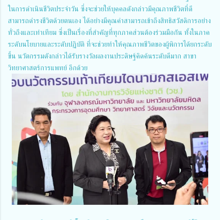
ในการดำเนินชีวิตประจำวัน ซึ่งจะช่วยให้บุคคลดังกล่าวมีคุณภาพชีวิตที่ดี
สามารถดำรงชีวิตด้วยตนเอง ได้อย่างมีคุณค่าสามารถเข้าถึงสิทธิสวัสดิการอย่าง
ทั่วถึงและเท่าเทียม ซึ่งเป็นเรื่องที่สำคัญที่ทุกภาคส่วนต้องร่วมมือกัน ทั้งในภาค
ระดับนโยบายและระดับปฏิบัติ ที่จะช่วยทำให้คุณภาพชีวิตของผู้พิการได้ยกระดับ
ขึ้น นวัตกรรมดังกล่าวได้รับรางวัลผลงานประดิษฐ์คิดค้นระดับดีมาก สาขา
วิทยาศาสตร์การแพทย์ อีกด้วย