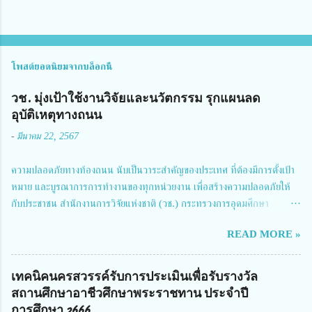
โพสต์ยอดนิยมจากบล็อกนี้
วช. มุ่งเป้าใช้งานวิจัยและนวัตกรรม รุกแผนลด
อุบัติเหตุทางถนน
-
มีนาคม 22, 2567
ความปลอดภัยทางท้องถนน นับเป็นวาระสำคัญของประเทศ ที่ต้องมีการตั้งเป้า
หมาย และบูรณาการการทำงานของทุกหน่วยงาน เพื่อสร้างความปลอดภัยให้
กับประชาชน สำนักงานการวิจัยแห่งชาติ (วช.) กระทรวงการอุดมศึกษา
วิทยาศาสตร์ วิจัยและนวัตกรรม ได้ให้ความสำคัญกับเรื่องดังกล่าว จึงร่วมกับ
READ MORE »
สมาคมวิศวกรรมชีวการแพทย์ไทย จัดการประชุมเผยแพร่ผลการดำเนินงาน
โครงการการวิจัยเชิงปฏิบัติการโดยบูรณาการทุกภาคส่วน เพื่อลดอุบัติเหตุและ
การเสียชีวิตให้สอดคล้องกับเป้าหมายแผนแม่บทฉบับที่ 5 ในวันที่ 22 มีนาคม
เทคนิคนครสวรรค์รับการประเมินเพื่อรับรางวัล
2567 โดยมี ดร.วิภารัตน์ ดีอ่อง ผู้อำนวยการสำนักงานการวิจัยแห่งชาติ เป็น
สถานศึกษาอาชีวศึกษาพระราชทาน ประจำปี
ประธานในพิธีเปิดพร้อมให้นโยบายการผลักดันงานวิจัยเพื่อความปลอดภัยทาง
การศึกษา 2666