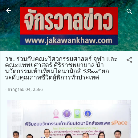
ข้ามไปที่เนื้อหาหลัก
วช. ร่วมกับคณะวิศวกรรมศาสตร์ จุฬา และ
คณะแพทยศาสตร์ ศิริราชพยาบาล นำ
นวัตกรรมเท้าเทียมไดนามิกส์ “sPace” ยก
ระดับคุณภาพชีวิตผู้พิการทั่วประเทศ
-
กรกฎาคม 04, 2566