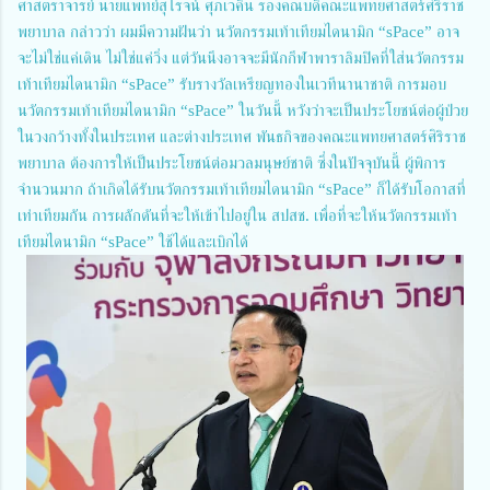
ศาสตราจารย์ นายแพทย์สุโรจน์ ศุภเวคิน รองคณบดีคณะแพทยศาสตร์ศิริราช
พยาบาล กล่าวว่า ผมมีความฝันว่า นวัตกรรมเท้าเทียมไดนามิก “sPace” อาจ
จะไม่ใช่แค่เดิน ไม่ใช่แค่วิ่ง แต่วันนึงอาจจะมีนักกีฬาพาราลิมปิคที่ใส่นวัตกรรม
เท้าเทียมไดนามิก “sPace” รับรางวัลเหรียญทองในเวทีนานาชาติ การมอบ
นวัตกรรมเท้าเทียมไดนามิก “sPace” ในวันนี้ หวังว่าจะเป็นประโยชน์ต่อผู้ป่วย
ในวงกว้างทั้งในประเทศ และต่างประเทศ พันธกิจของคณะแพทยศาสตร์ศิริราช
พยาบาล ต้องการให้เป็นประโยชน์ต่อมวลมนุษย์ชาติ ซึ่งในปัจจุบันนี้ ผู้พิการ
จำนวนมาก ถ้าเกิดได้รับนวัตกรรมเท้าเทียมไดนามิก “sPace” ก็ได้รับโอกาสที่
เท่าเทียมกัน การผลักดันที่จะให้เข้าไปอยู่ใน สปสช. เพื่อที่จะให้นวัตกรรมเท้า
เทียมไดนามิก “sPace” ใช้ได้และเบิกได้