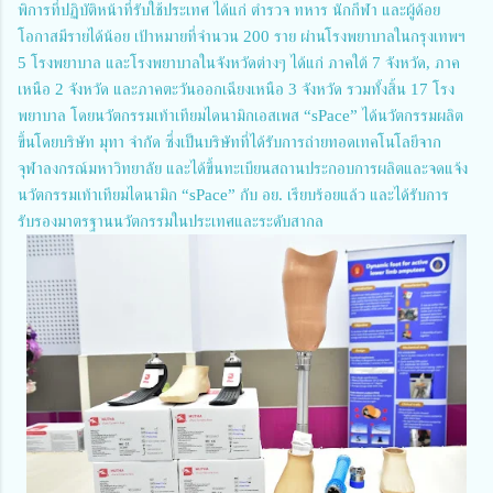
พิการที่ปฏิบัติหน้าที่รับใช้ประเทศ ได้แก่ ตำรวจ ทหาร นักกีฬา และผู้ด้อย
โอกาสมีรายได้น้อย เป้าหมายที่จำนวน 200 ราย ผ่านโรงพยาบาลในกรุงเทพฯ
5 โรงพยาบาล และโรงพยาบาลในจังหวัดต่างๆ ได้แก่ ภาคใต้ 7 จังหวัด, ภาค
เหนือ 2 จังหวัด และภาคตะวันออกเฉียงเหนือ 3 จังหวัด รวมทั้งสิ้น 17 โรง
พยาบาล โดยนวัตกรรมเท้าเทียมไดนามิกเอสเพส “sPace” ได้นวัตกรรมผลิต
ขึ้นโดยบริษัท มุทา จำกัด ซึ่งเป็นบริษัทที่ได้รับการถ่ายทอดเทคโนโลยีจาก
จุฬาลงกรณ์มหาวิทยาลัย และได้ขึ้นทะเบียนสถานประกอบการผลิตและจดแจ้ง
นวัตกรรมเท้าเทียมไดนามิก “sPace” กับ อย. เรียบร้อยแล้ว และได้รับการ
รับรองมาตรฐานนวัตกรรมในประเทศและระดับสากล