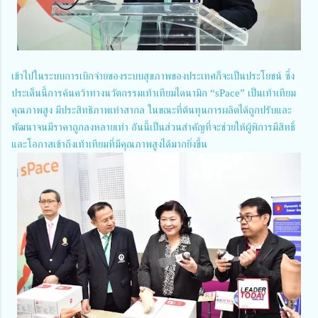
เข้าไปในระบบการเบิกจ่ายของระบบสุขภาพของประเทศก็จะเป็นประโยชน์ ซึ่ง
ประเด็นนี้การค้นคว้าทางนวัตกรรมเท้าเทียมไดนามิก “sPace” เป็นเท้าเทียม
คุณภาพสูง มีประสิทธิภาพเท่าสากล ในขณะที่ต้นทุนการผลิตได้ถูกปรับและ
พัฒนาจนมีราคาถูกลงหลายเท่า อันนี้เป็นส่วนสำคัญที่จะช่วยให้ผู้พิการมีสิทธิ์
และโอกาสเข้าถึงเท้าเทียมที่มีคุณภาพสูงได้มากยิ่งขึ้น