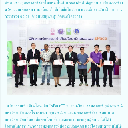
ทิศทางของยุทธศาสตร์ชาติโดยหนึ่งในเป้าประสงค์ที่สำคัญคือการวิจัย และสร้าง
นวัตกรรมเพื่อลดความเหลื่อมล้ำ ที่เกิดขึ้นในสังคม และเพื่อขานรับนโยบายของ
กระทรวง อว วช. จึงสนับสนุนนทุนวิจัยแก่โครงการ
“นวัตกรรมเท้าเทียมไดนามิก “sPace”” ของคณวิศวกรรมศาสตร์ จุฬาลงกรณ์
มหาวิทยาลัย และโรงเรียนกายอุปกรณ์ คณะแพทยศาสตร์ศิริราชพยาบาล
มหาวิทยาลัยมหิดล เพื่อตอบโจทย์ความต้องการของกลุ่มผู้พิการ ให้ได้รับ
โอกาสในการนำนวัตกรรมดังกล่าวที่มีความปลอดภัย และได้รับมาตรฐานไปใช้