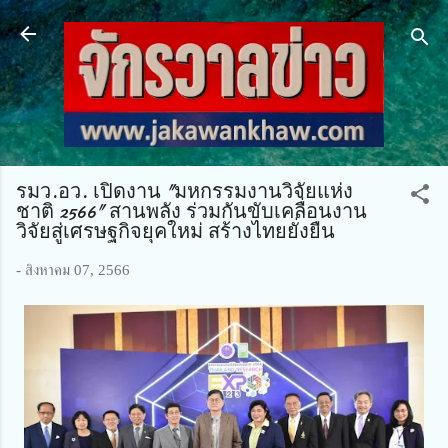
ข้ามไปที่เนื้อหาหลัก
รมว.อว. เปิดงาน "มหกรรมงานวิจัยแห่ง
ชาติ 2566" สานพลัง ร่วมกันขับเคลื่อนงาน
วิจัยสู่เศรษฐกิจยุคใหม่ สร้างไทยยั่งยืน
-
สิงหาคม 07, 2566