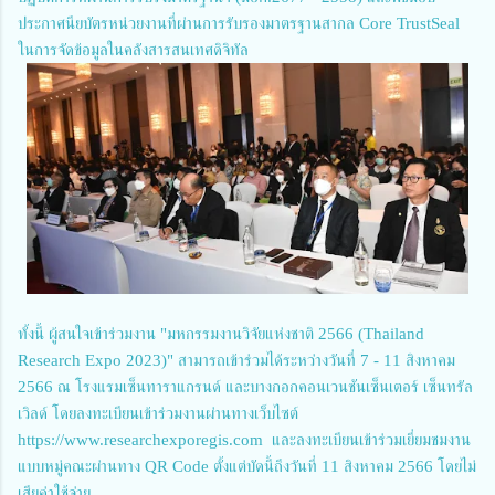
ประกาศนียบัตรหน่วยงานที่ผ่านการรับรองมาตรฐานสากล Core TrustSeal
ในการจัดข้อมูลในคลังสารสนเทศดิจิทัล
ทั้งนี้ ผู้สนใจเข้าร่วมงาน "มหกรรมงานวิจัยแห่งชาติ 2566 (Thailand
Research Expo 2023)" สามารถเข้าร่วมได้ระหว่างวันที่ 7 - 11 สิงหาคม
2566 ณ โรงแรมเซ็นทาราแกรนด์ และบางกอกคอนเวนชันเซ็นเตอร์ เซ็นทรัล
เวิลด์ โดยลงทะเบียนเข้าร่วมงานผ่านทางเว็บไซต์
https://www.researchexporegis.com และลงทะเบียนเข้าร่วมเยี่ยมชมงาน
แบบหมู่คณะผ่านทาง QR Code ตั้งแต่บัดนี้ถึงวันที่ 11 สิงหาคม 2566 โดยไม่
เสียค่าใช้จ่าย