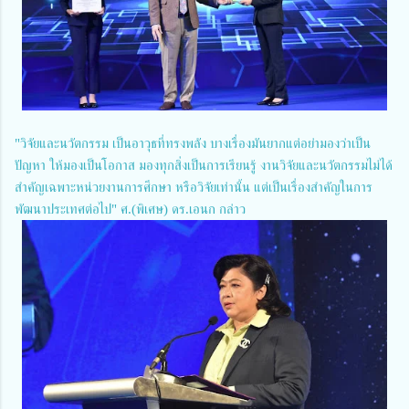
"วิจัยและนวัตกรรม เป็นอาวุธที่ทรงพลัง บางเรื่องมันยากแต่อย่ามองว่าเป็น
ปัญหา ให้มองเป็นโอกาส มองทุกสิ่งเป็นการเรียนรู้ งานวิจัยและนวัตกรรมไม่ได้
สำคัญเฉพาะหน่วยงานการศึกษา หรือวิจัยเท่านั้น แต่เป็นเรื่องสำคัญในการ
พัฒนาประเทศต่อไป" ศ.(พิเศษ) ดร.เอนก กล่าว