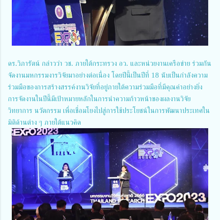
ดร.วิภารัตน์ กล่าวว่า วช. ภายใต้กระทรวง อว. และหน่วยงานเครือข่าย ร่วมกัน
จัดงานมหกรรมงารวิจัยมาอย่างต่อเนื่อง โดยปีนี้เป็นปีที่ 18 นับเป็นกำลังความ
ร่วมมือของการสร้างสรรค์งานวิจัยที่อยู่ภายใต้ความร่วมมือที่มีคุณค่าอย่างยิ่ง
การจัดงานในปีนี้มีเป้าหมายหลักในการนำความก้าวหน้าของผลงานวิจัย
วิทยาการ นวัตกรรม เพื่อเชื่อมโยงไปสู่การใช้ประโยชน์ในการพัฒนาประเทศใน
มิติด้านต่าง ๆ ภายใต้แนวคิด