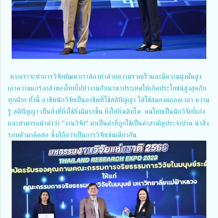
หากเราจะทำการวิจัยพัฒนาเราต้องทำด้วยความรวดเร็วและมีความมุ่งมั่นสูง
เอาความแกร่งกล้าของไทยไปทำงานกับนานาประเทศให้เกิดประโยชน์สูงสุดกับ
ทุกฝ่าย ทั้งนี้ อาชีพนักวิจัยเป็นอาชีพที่ใช้สติปัญญา ได้ใช้สมองตลอดเวลา ความ
รู้ สติปัญญา เป็นสิ่งที่ยิ่งใช้ยิ่งมีมากขึ้น ยิ่งให้ยิ่งเติบโต คนไทยเป็นนักวิจัยที่เก่ง
และสามารถนำคำว่า "งานวิจัย" มาเป็นคำที่ถูกใช้เป็นคำสามัญประจำบ้าน นำสิ่ง
รอบตัวมาคิดต่อ ซึ่งก็ถือว่าเป็นการวิจัยเช่นเดียวกัน