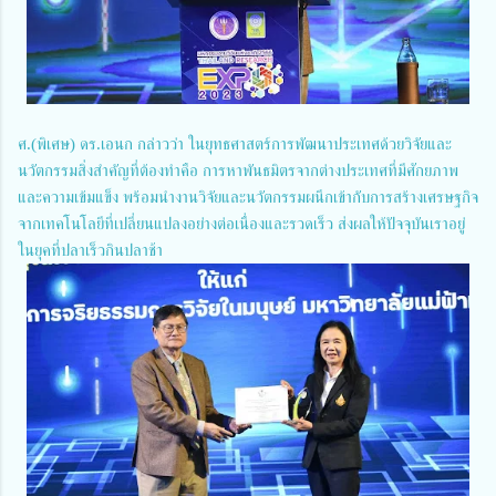
ศ.(พิเศษ) ดร.เอนก กล่าวว่า ในยุทธศาสตร์การพัฒนาประเทศด้วยวิจัยและ
นวัตกรรมสิ่งสำคัญที่ต้องทำคือ การหาพันธมิตรจากต่างประเทศที่มีศักยภาพ
และความเข้มแข็ง พร้อมนำงานวิจัยและนวัตกรรมผนึกเข้ากับการสร้างเศรษฐกิจ
จากเทคโนโลยีที่เปลี่ยนแปลงอย่างต่อเนื่องและรวดเร็ว ส่งผลให้ปัจจุบันเราอยู่
ในยุคที่ปลาเร็วกินปลาช้า