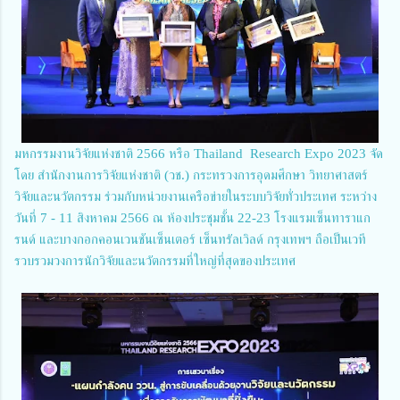
มหกรรมงานวิจัยแห่งชาติ 2566 หรือ Thailand Research Expo 2023 จัด
โดย สำนักงานการวิจัยแห่งชาติ (วช.) กระทรวงการอุดมศึกษา วิทยาศาสตร์
วิจัยและนวัตกรรม ร่วมกับหน่วยงานเครือข่ายในระบบวิจัยทั่วประเทศ ระหว่าง
วันที่ 7 - 11 สิงหาคม 2566 ณ ห้องประชุมชั้น 22-23 โรงแรมเซ็นทาราแก
รนด์ และบางกอกคอนเวนชันเซ็นเตอร์ เซ็นทรัลเวิลด์ กรุงเทพฯ ถือเป็นเวที
รวบรวมวงการนักวิจัยและนวัตกรรมที่ใหญ่ที่สุดของประเทศ