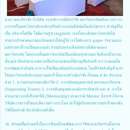
ศ.ดร.นพ.ภัทรชัย กีรติสิน รองอธิการบดีฝ่ายวิจัย มหาวิทยาลัยมหิดล กล่าวว่า
อาจารย์ในมหาวิทยาลัยจะต้องปรับตัวจากเดิมที่ยังคิดในเชิงวิชาการ ทำบัญชีไม่
เป็น บริหารไม่เป็น ไม่มีความรู้ทางกฎหมาย วงจรในระดับมหาวิทยาลัยไม่
สามารถรักษาคนเก่งและดึงคนเก่งให้อยู่ได้ เราไม่ต้องการ paper จำนวนมาก
แต่ทำอย่างไรจะเป็นผลงานดัง ส่วนตัวอยากเห็นทิศทางที่ชัดเจนของ
มหาวิทยาลัย ไม่อยากเห็นมหาวิทยาลัยเป็นเหมือนทุ่งทานตะวันที่บานในระยะ
สั้นๆแล้วก็แห้งตาย แต่ควรเป็นป่าอะเมซอนที่มีอายุเป็นร้อยปี การวางแผนใน
การพัฒนากำลังคน ควรวางให้เป็นเหมือนป่าอะเมซอน โดยปัจจัยสำคัญที่จะทํา
ให้มหาวิทยาลัยประสบความสําเร็จในการสร้างนักวิจัย ทั้งหมด 4 ข้อ ประกอบ
ด้วย 1. ความสามารถของนักวิจัย 2. การสนับสนุนของหน่วยงานและทีมงาน
(Supporting Teams) 3. การสนับสนุนขององค์กรระดับชาติ และ 4. การให้
คําแนะนําจากที่ปรึกษาที่ดี (Mentorship) ผ่านการมี Mentor ซึ่งจะทําให้งาน
วิจัยมีความราบรื่นและมีความก้าวกระโดด นําไปสู่เป้าหมายความสําเร็จของนัก
วิจัยได้อย่างมี ประสิทธิภาพยิ่งขึ้น
วช. พร้อมเป็นส่วนหนึ่งในการขับเคลื่อนพัฒนาการวิจัยและนวัตกรรมในงาน