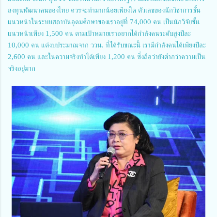
ลงทุนพัฒนาคนของไทย ควรจะทำมากน้อยเพียงใด ตัวเลขของนักวิชาการชั้น
แนวหน้าในระบบสถาบันอุดมศึกษาของเราอยู่ที่ 74,000 คน เป็นนักวิจัยชั้น
แนวหน้าเพียง 1,500 คน ตามเป้าหมายเราอยากได้กำลังคนระดับสูงปีละ
10,000 คน แต่งบประมาณจาก ววน. ที่ได้รับขณะนี้ เรามีกำลังคนได้เพียงปีละ
2,600 คน และในความจริงทำได้เพียง 1,200 คน ซึ่งถือว่ายังต่ำกว่าความเป็น
จริงอยู่มาก