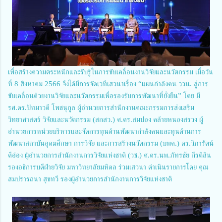
เพื่อสร้างความตระหนักและรับรู้ในการขับเคลื่อนงานวิจัยและนวัตกรรม เมื่อวัน
ที่ 8 สิงหาคม 2566 จึงได้มีการจัดเวทีเสวนาเรื่อง “แผนกำลังคน ววน. สู่การ
ขับเคลื่อนด้วยงานวิจัยและนวัตกรรมเพื่อรองรับการพัฒนาที่ยั่งยืน” โดย มี
รศ.ดร.ปัทมาวดี โพชนุกูล ผู้อำนวยการสำนักงานคณะกรรมการส่งเสริม
วิทยาศาสตร์ วิจัยและนวัตกรรม (สกสว.) ศ.ดร.สมปอง คล้ายหนองสรวง ผู้
อำนวยการหน่วยบริหารและจัดการทุนด้านพัฒนากำลังคนและทุนด้านการ
พัฒนาสถาบันอุดมศึกษา การวิจัย และการสร้างนวัตกรรม (บพค.) ดร.วิภารัตน์
ดีอ่อง ผู้อำนวยการสำนักงานการวิจัยแห่งชาติ (วช.) ศ.ดร.นพ.ภัทรชัย กีรติสิน
รองอธิการบดีฝ่ายวิจัย มหาวิทยาลัยมหิดล ร่วมเสวนา ดำเนินรายการโดย คุณ
สมปรารถนา สุขทวี รองผู้อำนวยการสำนักงานการวิจัยแห่งชาติ