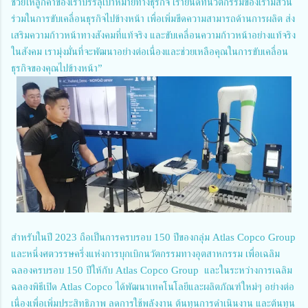
ช่วยให้ลูกค้าของเราบรรลุเป้าหมายทางธุรกิจ เรายินดีที่นวัตกรรมของเรามีส่วน
ร่วมในการขับเคลื่อนธุรกิจไปข้างหน้า เพื่อเพิ่มขีดความสามารถด้านการผลิต ส่ง
เสริมความก้าวหน้าทางสังคมที่แท้จริง และขับเคลื่อนความก้าวหน้าอย่างแท้จริง
ในสังคม เรามุ่งมั่นที่จะพัฒนาอย่างต่อเนื่องและช่วยเหลือคุณในการขับเคลื่อน
ธุรกิจของคุณไปข้างหน้า”
สำหรับในปี 2023 ถือเป็นการครบรอบ 150 ปีของกลุ่ม Atlas Copco Group
และหนึ่งศตวรรษครึ่งแห่งการบุกเบิกนวัตกรรมทางอุตสาหกรรม เพื่อเฉลิม
ฉลองครบรอบ 150 ปีให้กับ Atlas Copco Group และในระหว่างการเฉลิม
ฉลองพิธีเปิด Atlas Copco ได้พัฒนาเทคโนโลยีและผลิตภัณฑ์ใหม่ๆ อย่างต่อ
เนื่องเพื่อเพิ่มประสิทธิภาพ ลดการใช้พลังงาน ต้นทุนการดำเนินงาน และต้นทุน