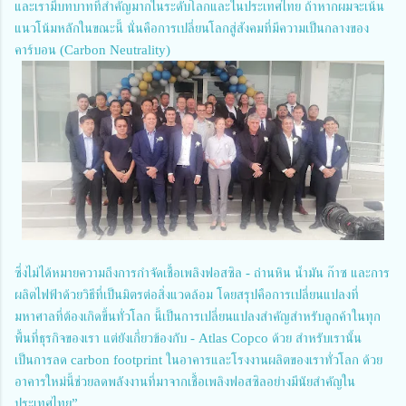
และเรามีบทบาทที่สำคัญมากในระดับโลกและในประเทศไทย ถ้าหากผมจะเน้น
แนวโน้มหลักในขณะนี้ นั่นคือการเปลี่ยนโลกสู่สังคมที่มีความเป็นกลางของ
คาร์บอน (Carbon Neutrality)
ซึ่งไม่ได้หมายความถึงการกำจัดเชื้อเพลิงฟอสซิล - ถ่านหิน น้ำมัน ก๊าซ และการ
ผลิตไฟฟ้าด้วยวิธีที่เป็นมิตรต่อสิ่งแวดล้อม โดยสรุปคือการเปลี่ยนแปลงที่
มหาศาลที่ต้องเกิดขึ้นทั่วโลก นี้เป็นการเปลี่ยนแปลงสำคัญสำหรับลูกค้าในทุก
พื้นที่ธุรกิจของเรา แต่ยังเกี่ยวข้องกับ - Atlas Copco ด้วย สำหรับเรานั้น
เป็นการลด carbon footprint ในอาคารและโรงงานผลิตของเราทั่วโลก ด้วย
อาคารใหม่นี้ช่วยลดพลังงานที่มาจากเชื้อเพลิงฟอสซิลอย่างมีนัยสำคัญใน
ประเทศไทย”