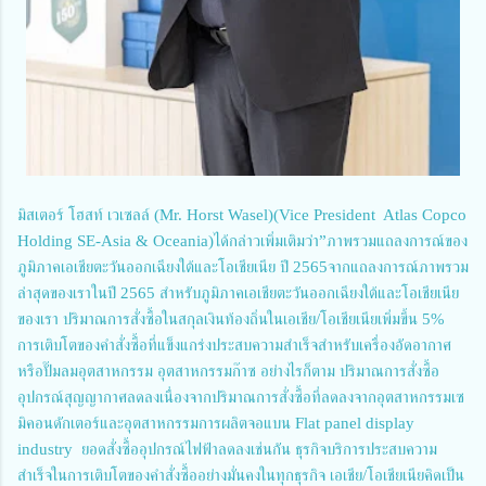
มิสเตอร์ โฮสท์ เวเซลล์ (Mr. Horst Wasel)(Vice President Atlas Copco
Holding SE-Asia & Oceania)ได้กล่าวเพิ่มเติมว่า”ภาพรวมแถลงการณ์ของ
ภูมิภาคเอเชียตะวันออกเฉียงใต้และโอเชียเนีย ปี 2565จากแถลงการณ์ภาพรวม
ล่าสุดของเราในปี 2565 สำหรับภูมิภาคเอเชียตะวันออกเฉียงใต้และโอเชียเนีย
ของเรา ปริมาณการสั่งซื้อในสกุลเงินท้องถิ่นในเอเชีย/โอเชียเนียเพิ่มขึ้น 5%
การเติบโตของคำสั่งซื้อที่แข็งแกร่งประสบความสำเร็จสำหรับเครื่องอัดอากาศ
หรือปั๊มลมอุตสาหกรรม อุตสาหกรรมก๊าซ อย่างไรก็ตาม ปริมาณการสั่งซื้อ
อุปกรณ์สุญญากาศลดลงเนื่องจากปริมาณการสั่งซื้อที่ลดลงจากอุตสาหกรรมเซ
มิคอนดักเตอร์และอุตสาหกรรมการผลิตจอแบน Flat panel display
industry ยอดสั่งซื้ออุปกรณ์ไฟฟ้าลดลงเช่นกัน ธุรกิจบริการประสบความ
สำเร็จในการเติบโตของคำสั่งซื้ออย่างมั่นคงในทุกธุรกิจ เอเชีย/โอเชียเนียคิดเป็น