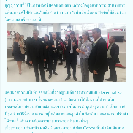
สุญญากาศที่ใช้ในการผลิตซีมิคอนดักเตอร์ เครื่องมืออุตสาหกรรมสำหรับการ
ผลิตรถยนต์ไฟฟ้า และปั๊มน้ำสำหรับการบำบัดน้ำเสีย มีหลายปัจจัยที่มีส่วนร่วม
ในความสำเร็จของเรานี้
แต่ผมอยากเน้นไปที่ปัจจัยหนึ่งที่สำคัญนั่นคือการทำงานแบบ decentralize
(การกระจายอำนาจ) ซึ่งหมายความว่าเราต้องการให้ทีมงานที่ทำงานใน
ประเทศไทย มีความรับผิดชอบและเสรีภาพในการนำธุรกิจสู่ความสำเร็จอย่างดี
ที่สุด ด้วยวิธีนี้เราสามารถอยู่ใกล้ตลาดและลูกค้าในท้องถิ่น และสามารถปรับตัว
ได้รวดเร็วกับความต้องการและเทรนของประเทศนั้นๆ
เมื่อเรามองไปข้างหน้า ผมคิดว่าอนาคตของ Atlas Copco นั้นน่าตื่นเต้นมาก