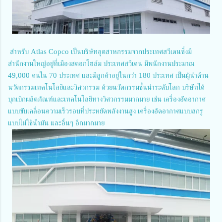
สำหรับ Atlas Copco เป็นบริษัทอุตสาหกรรมจากประเทศสวีเดนซึ่งมี
สำนักงานใหญ่อยู่ที่เมืองสตอกโฮล์ม ประเทศสวีเดน มีพนักงานประมาณ
49,000 คนใน 70 ประเทศ และมีลูกค้าอยู่ในกว่า 180 ประเทศ เป็นผู้นำด้าน
นวัตกรรมเทคโนโลยีและวิศวกรรม ด้วยนวัตกรรมชั้นนำระดับโลก บริษัทได้
บุกเบิกผลิตภัณฑ์และเทคโนโลยีทางวิศวกรรมมากมาย เช่น เครื่องอัดอากาศ
แบบขับเคลื่อนความเร็วรอบที่ประหยัดพลังงานสูง เครื่องอัดอากาศแบบสกรู
แบบไม่ใช้น้ำมัน และอื่นๆ อีกมากมาย