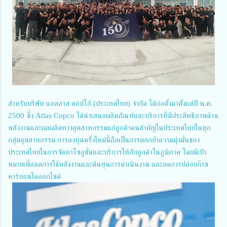
สำหรับบริษัท แอตลาส คอปโก้ (ประเทศไทย) จำกัด ได้ก่อตั้งมาตั้งแต่ปี พ.ศ.
2500 ซึ่ง Atlas Copco ได้นำเสนอผลิตภัณฑ์และบริการที่มีประสิทธิภาพด้าน
พลังงานและผลผลิตทางอุตสาหกรรมแก่ลูกค้าคนสำคัญในประเทศไทยในทุก
กลุ่มอุตสาหกรรม การลงทุนครั้งใหม่นี้ถือเป็นการตอกย้ำความมุ่งมั่นของ
ประเทศไทยในการจัดหาโซลูชั่นและบริการให้กับลูกค้าในภูมิภาค โดยมีเป้า
หมายเพื่อลดการใช้พลังงานและต้นทุนการดำเนินงาน และลดการปล่อยก๊าซ
คาร์บอนไดออกไซด์