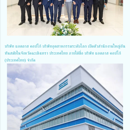
บริษัท แอตลาส คอปโก้ บริษัทอุตสาหกรรมระดับโลก เปิดตัวสำนักงานใหญ่อัน
ทันสมัยในจังหวัดฉะเชิงเทรา ประเทศไทย ภายใต้ชื่อ บริษัท แอตลาส คอปโก้
(ประเทศไทย) จำกัด