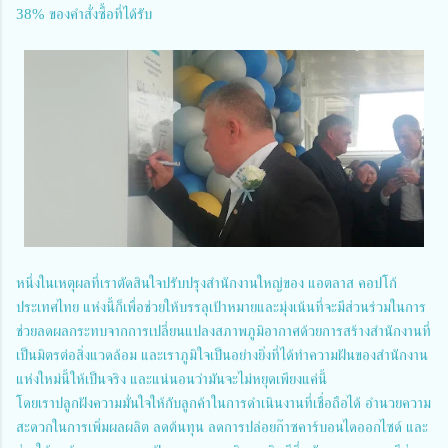
38% ของคำสั่งซื้อที่ได้รับ
หนึ่งในเหตุผลที่เราตัดสินใจปรับปรุงสำนักงานใหญ่ของ แอตลาส คอปโก้
ประเทศไทย แห่งนี้ก็เพื่อช่วยให้บรรลุเป้าหมายและมุ่งเน้นที่จะมีส่วนร่วมในการ
ช่วยลดผลกระทบจากการเปลี่ยนแปลงสภาพภูมิอากาศด้วยการสร้างสำนักงานที่
เป็นมิตรต่อสิ่งแวดล้อม และเราภูมิใจเป็นอย่างยิ่งที่ได้ทำความฝันของสำนักงาน
แห่งใหม่นี้ให้เป็นจริง และแน่นอนว่ามันจะไม่หยุดเพียงแค่นี้
โดยเราปลูกฝังความมั่นใจให้กับลูกค้าในการดำเนินงานที่เชื่อถือได้ อำนวยความ
สะดวกในการเพิ่มผลผลิต ลดต้นทุน ลดการปล่อยก๊าซคาร์บอนไดออกไซด์ และ