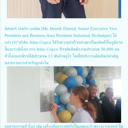
มิสเตอร์ เฮนริค เอลมิน (Mr. Henrik Elmin)( Senior Executive Vice
President and Business Area President Industrial Technique) ได้
กล่าวว่า“บริษัท Atlas Copco ได้รับความสำเร็จอย่างมากในอดีตทั้งในภูมิภาค
นี้และระดับโลก ทาง Atlas Copco ปัจจุบันมีพนักงานประมาณ 50,000 คน
ทั่วโลกและมีรายได้ประมาณ 13 พันล้านยูโร โดยให้บริการผลิตภัณฑ์สำคัญ
หลายรายการสำหรับลูกค้าใน
อุตสาหกรรมทั่วโลก เช่น เครื่องอัดอากาศหรือปั๊มลมและก๊าซทางการแพทย์ ปั๊ม