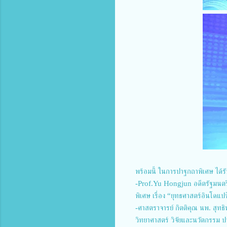
พร้อมนี้ ในการปาฐกถาพิเศษ ได้ร
-Prof.Yu Hongjun อดีตรัฐมนตร
พิเศษ เรื่อง “ยุทธศาสตร์อินโด
-ศาสตราจารย์ กิตติคุณ นพ. สุทธ
วิทยาศาสตร์ วิจัยและนวัตกรรม