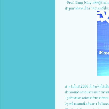
-Prof. Fang Ning อดีตผู้อำนวย
ปาฐกถาพิเศษ เรื่อง “ความหวังใ
สำหรับในปี 2566 นี้ ฝ่ายจีนได้
ประกอบด้วยการบรรยายและการนำเส
1) ประสบการณ์การบริหารประเ
2) หนึ่งแถบหนึ่งเส้นทาง ในโอ