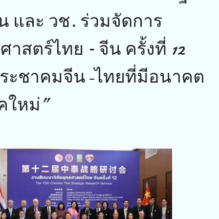
 และ วช. ร่วมจัดการ
าสตร์ไทย – จีน ครั้งที่ 12
ประชาคมจีน-ไทยที่มีอนาคต
ุคใหม่”