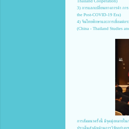
Thailand Cooperation)
3) การแลกเปลี่ยนทางการค้า การ
the Post-COVID-19 Era)
4) จีนไทยศึกษาและการเชื่อมต่อ
(China - Thailand Studies a
การสัมมนาครั้งนี้ มีจุดมุ่งหมา
ประเด็นสำคัญด้านการวิจัยอย่าง