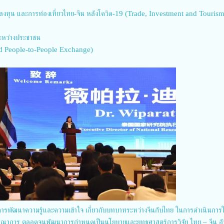
ลงทุน และการท่องเที่ยวไทย-จีน หลังโควิด-19 (Trade, Investment and Tourism
ระหว่างประชาชน
nd People-to-People Exchange)
ยในการพัฒนาความรู้และความเข้าใจ เกี่ยวกับบทบาทระหว่างจีนกับไทย ในการดำเนินการ
บูรณาการ ตลอดจนพัฒนาการกำหนดเป็นนโยบายและยุทธศาสตร์การวิจัย ไทย – จีน อั