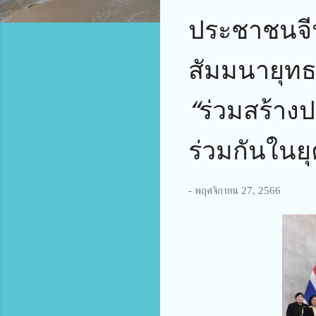
ประชาชนจีน
สัมมนายุทธศ
“ร่วมสร้าง
ร่วมกันในย
-
พฤศจิกายน 27, 2566