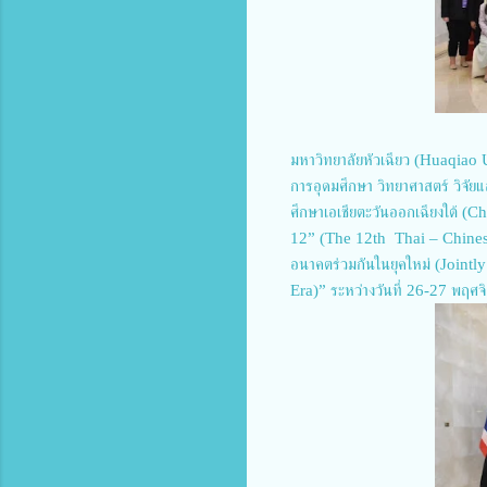
มหาวิทยาลัยหัวเฉียว (Huaqiao 
การอุดมศึกษา วิทยาศาสตร์ วิจั
ศึกษาเอเชียตะวันออกเฉียงใต้ (Ch
12” (The 12th Thai – Chinese 
อนาคตร่วมกันในยุคใหม่ (Joint
Era)” ระหว่างวันที่ 26-27 พฤศจ