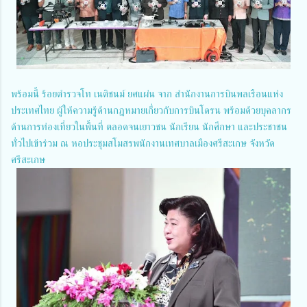
พร้อมนี้ ร้อยตำรวจโท เนติชนม์ ยศแผ่น จาก สำนักงานการบินพลเรือนแห่ง
ประเทศไทย ผู้ให้ความรู้ด้านกฎหมายเกี่ยวกับการบินโดรน พร้อมด้วยบุคลากร
ด้านการท่องเที่ยวในพื้นที่ ตลอดจนเยาวชน นักเรียน นักศึกษา และประชาชน
ทั่วไปเข้าร่วม ณ หอประชุมสโมสรพนักงานเทศบาลเมืองศรีสะเกษ จังหวัด
ศรีสะเกษ