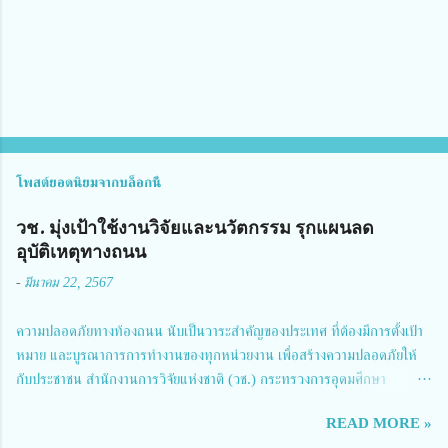
ห็
น
โพสต์ยอดนิยมจากบล็อกนี้
วช. มุ่งเป้าใช้งานวิจัยและนวัตกรรม รุกแผนลด
อุบัติเหตุทางถนน
-
มีนาคม 22, 2567
ความปลอดภัยทางท้องถนน นับเป็นวาระสำคัญของประเทศ ที่ต้องมีการตั้งเป้า
หมาย และบูรณาการการทำงานของทุกหน่วยงาน เพื่อสร้างความปลอดภัยให้
กับประชาชน สำนักงานการวิจัยแห่งชาติ (วช.) กระทรวงการอุดมศึกษา
วิทยาศาสตร์ วิจัยและนวัตกรรม ได้ให้ความสำคัญกับเรื่องดังกล่าว จึงร่วมกับ
READ MORE »
สมาคมวิศวกรรมชีวการแพทย์ไทย จัดการประชุมเผยแพร่ผลการดำเนินงาน