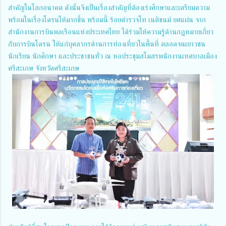
สำคัญในโลกอนาคต ดังนั้นจึงเป็นเรื่องสำคัญที่ต้องเร่งศึกษาและเตรียมความ
พร้อมในเรื่องโดรนให้มากขึ้น พร้อมนี้ ร้อยตำรวจโท เนติชนม์ ยศแผ่น จาก
สำนักงานการบินพลเรือนแห่งประเทศไทย ได้ร่วมให้ความรู้ด้านกฎหมายเกี่ยว
กับการบินโดรน ให้แก่บุคลากรด้านการท่องเที่ยวในพื้นที่ ตลอดจนเยาวชน
นักเรียน นักศึกษา และประชาชนทั่ว ณ หอประชุมสโมสรพนักงานเทศบาลเมือง
ศรีสะเกษ จังหวัดศรีสะเกษ