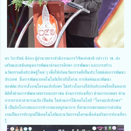
ดร.วิภารัตน์ ดีอ่อง ผู้อำนวยการสำนักงานการวิจัยแห่งชาติ กล่าวว่า วช. ส่ง
เสริมและสนับสนุนการพัฒนาด้านการศึกษา การพัฒนา และการสร้าง
นวัตกรรมสิ่งประดิษฐ์ใหม่ ๆ เพื่อให้เกิดนวัตกรรมที่เป็นประโยชน์ต่อการพัฒนา
ประเทศ ซึ่งการพัฒนาเทคโนโลยีเกี่ยวกับโดรน การคิดค้นและพัฒนา
ซอฟต์แวร์การสั่งงานโดรนแปรอักษร ได้สร้างโอกาสให้กับประเทศไทยในหลาย
มิติทั้งด้านการพัฒนาสมรรถนะเยาวชน ด้านการท่องเที่ยว ด้านการเกษตร ด้าน
การบรรเทาสาธารณภัย เป็นต้น ในด้านการใช้เทคโนโลยี “โดรนแปรอักษร”
นี้ เป็นอีกโอกาสและการทำงานแบบบูรณาการ ที่สามารถขยายผลการดำเนิน
งานเป็นการประยุกต์ใช้เทคโนโลยีและนวัตกรรมโดรนเพื่อส่งเสริมการท่องเที่ยว
โ