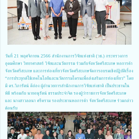
วันที่ 21 พฤศจิกายน 2566 สำนักงานการวิจัยแห่งชาติ (วช.) กระทรวงการ
อุดมศึกษา วิทยาศาสตร์ วิจัยและนวัตกรรม ร่วมกับจังหวัดศรีสะเกษ หอการค้า
จังหวัดศรีสะเกษ และการท่องเที่ยวจังหวัดศรีสะเกษจัดการอบรมเชิงปฏิบัติเรื่อง
“การประยุกต์ใช้เทคโนโลยีและนวัตกรรมโดรนเพื่อส่งเสริมการท่องเที่ยว” โดย
มี ดร.วิภารัตน์ ดีอ่อง ผู้อำนวยการสำนักงานการวิจัยแห่งชาติ เป็นประธานใน
พิธี พร้อมกับ นายอนุรัตน์ ธรรมประจำจิต รองผู้ว่าราชการจังหวัดศรีสะเกษ
และ นางสาวลลนา ศรีคราม รองประธานหอการค้า จังหวัดศรีสะเกษ ร่วมกล่าว
ต้อนรับ