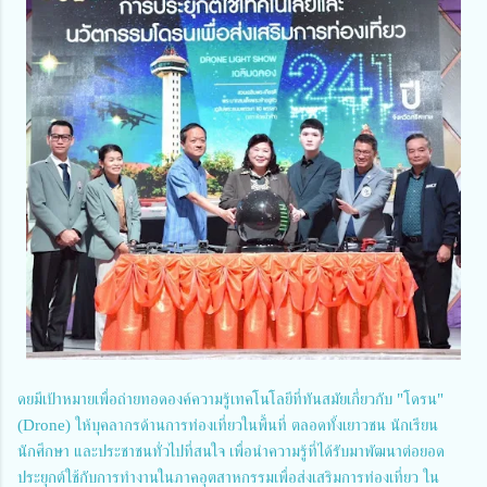
ดยมีเป้าหมายเพื่อถ่ายทอดองค์ความรู้เทคโนโลยีที่ทันสมัยเกี่ยวกับ "โดรน"
(Drone) ให้บุคลากรด้านการท่องเที่ยวในพื้นที่ ตลอดทั้งเยาวชน นักเรียน
นักศึกษา และประชาชนทั่วไปที่สนใจ เพื่อนำความรู้ที่ได้รับมาพัฒนาต่อยอด
ประยุกต์ใช้กับการทำงานในภาคอุตสาหกรรมเพื่อส่งเสริมการท่องเที่ยว ใน