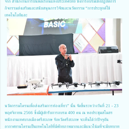
จาก สำนักงานการบินพลเรือนแห่งประเทศไทย ซึ่งการอบรมเชิงปฏิบัติการ
กิจกรรมส่งเสริมและสนับสนุนการวิจัยและนวัตกรรม “การประยุกต์ใช้
เทคโนโลยีและ
นวัตกรรมโดรนเพื่อส่งเสริมการท่องเที่ยว” นั้น จัดขึ้นระหว่างวันที่ 21 - 23
พฤศจิกายน 2566 ซึ่งมีผู้เข้ารับการอบรม 400 คน ณ หอประชุมสโมสร
พนักงานเทศบาลเมืองศรีสะเกษ จังหวัดศรีสะเกษ จะเห็นได้ว่าปัจจุบัน
อากาศยานโดรนเป็นเทคโนโลยีที่มีศักยภาพมากและมีแนวโน้มที่จะมีบทบาท