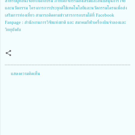
สำหรับผู้ที่สนใจอยากฝึกอบรม ภายใต้กิจกรรมส่งเสริมและสนับสนุนการวิจัย
และนวัตกรรม โครงการการประยุกต์ใช้เทคโนโลยีและนวัตกรรมโดรนเพื่อส่ง
เสริมการท่องเที่ยว สามารถติดตามข่าวสารการอบรมได้ที่ Facebook
Fanpage : สำนักงานการวิจัยแห่งชาติ และ สมาคมกีฬาเครื่องบินจำลองและ
วิทยุบังคับ
แสดงความคิดเห็น
ค
ว
า
ม
คิ
ด
เ