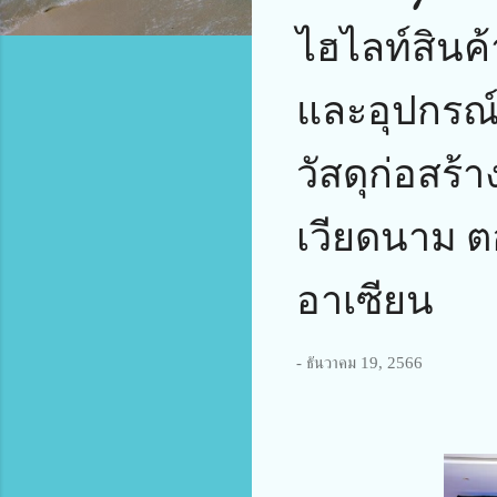
ไฮไลท์สินค
และอุปกรณ์
วัสดุก่อสร
เวียดนาม ต
อาเซียน
-
ธันวาคม 19, 2566