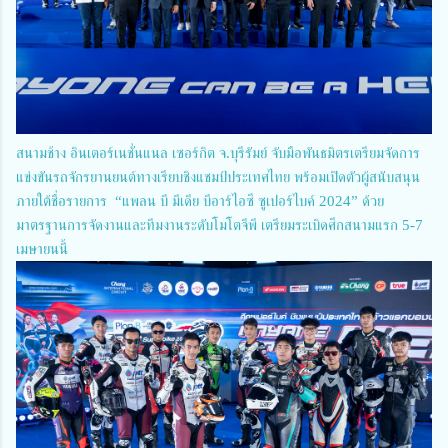
สนามช้าง อินเตอร์เนชั่นแนล เซอร์กิต จ.บุรีรัมย์ จับมือพันธมิตรเตรียมจัดการ
แข่งขันรถจักรยานยนต์ทางเรียบชิงแชมป์ประเทศไทย พร้อมเปิดตัวผู้สนับสนุน
ภายใต้ชื่อรายการ “แพลน บี มีเดีย บีอาร์ไอซี ซูเปอร์ไบค์ 2024” ด้วย
มาตรฐานการจัดงานและทีมงานระดับโมโตจีพี เตรียมระเบิดศึกสนามแรก 5-7
เมษายนนี้