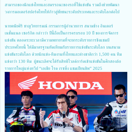
สามารถของนักแข่งไทยและสมรรถนะของรถที่ใช้แข่งขัน รวมถึงช่วยพัฒนา
วงการมอเตอร์สปอร์ตไทยให้ก้าวสู่ชัยชนะระดับประเทศและระดับโลกต่อไป
นายตนัยศิริ ชาญวิทยารมณ์ กรรมการผู้อำนวยการ สนามช้าง อินเตอร์
เนชั่นแนล เซอร์กิต กล่าวว่า ปีนี้ถือเป็นการครบรอบ 10 ปี ของการจัดการ
แข่งขัน ตลอดระยะเวลามีความพยายามที่จะยกระดับรายการชิงแชมป์
ประเทศไทยนี้ ให้มีมาตรฐานทัดเทียมกับรายการแข่งขันระดับโลก บนสนาม
แข่งขันระดับโลก ด้วยนักแข่ง-ทีมงานทั้งไทยและต่างชาติกว่า 1,500 คน ทีม
แข่งกว่า 130 ทีม ผู้ชนะเลิศจะได้รับสิทธิไวลด์การ์ดเข้าแข่งขันในศึกสองล้อ
รายการใหญ่แห่งทวีป “เอเชีย โรด เรซซิ่ง แชมเปียนชิพ” 2025