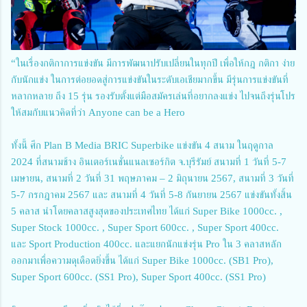
“ในเรื่องกติกาการแข่งขัน มีการพัฒนาปรับเปลี่ยนในทุกปี เพื่อให้กฎ กติกา ง่าย
กับนักแข่ง ในการต่อยอดสู่การแข่งขันในระดับเอเชียมากขึ้น มีรุ่นการแข่งขันที่
หลากหลาย ถึง 15 รุ่น รองรับตั้งแต่มือสมัครเล่นที่อยากลงแข่ง ไปจนถึงรุ่นโปร
ให้สมกับแนวคิดที่ว่า Anyone can be a Hero
ทั้งนี้ ศึก Plan B Media BRIC Superbike แข่งขัน 4 สนาม ในฤดูกาล
2024 ที่สนามช้าง อินเตอร์เนชั่นแนลเซอร์กิต จ.บุรีรัมย์ สนามที่ 1 วันที่ 5-7
เมษายน, สนามที่ 2 วันที่ 31 พฤษภาคม – 2 มิถุนายน 2567, สนามที่ 3 วันที่
5-7 กรกฎาคม 2567 และ สนามที่ 4 วันที่ 5-8 กันยายน 2567 แข่งขันทั้งสิ้น
5 คลาส นำโดยคลาสสูงสุดของประเทศไทย ได้แก่ Super Bike 1000cc. ,
Super Stock 1000cc. , Super Sport 600cc. , Super Sport 400cc.
และ Sport Production 400cc. และแยกนักแข่งรุ่น Pro ใน 3 คลาสหลัก
ออกมาเพื่อความดุเดือดยิ่งขึ้น ได้แก่ Super Bike 1000cc. (SB1 Pro),
Super Sport 600cc. (SS1 Pro), Super Sport 400cc. (SS1 Pro)