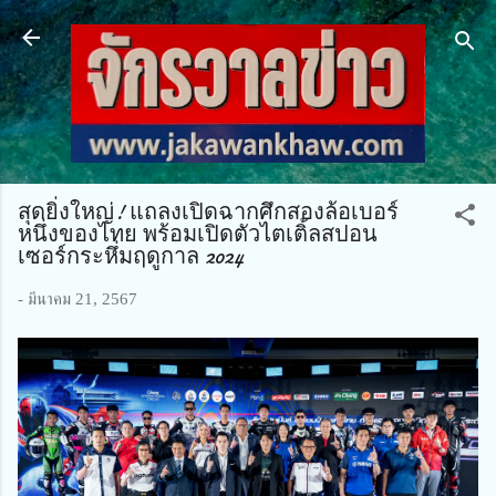
ข้ามไปที่เนื้อหาหลัก
สุดยิ่งใหญ่! แถลงเปิดฉากศึกสองล้อเบอร์
หนึ่งของไทย พร้อมเปิดตัวไตเติ้ลสปอน
เซอร์กระหึ่มฤดูกาล 2024
-
มีนาคม 21, 2567