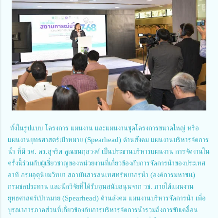
ทั้งในรูปแบบ โครงการ แผนงาน และแผนงานชุดโครงการขนาดใหญ่ หรือ
แผนงานยุทธศาสตร์เป้าหมาย (Spearhead) ด้านสังคม แผนงานบริหารจัดการ
น้ำ ที่มี รศ. ดร.สุจริต คูณธนกุลวงศ์ เป็นประธานบริหารแผนงาน การจัดงานใน
ครั้งนี้ร่วมกับผู้เชี่ยวชาญของหน่วยงานที่เกี่ยวข้องกับการจัดการน้ำของประเทศ
อาทิ กรมอุตุนิยมวิทยา สถาบันสารสนเทศทรัพยากรน้ำ (องค์การมหาชน)
กรมชลประทาน และนักวิจัยที่ได้รับทุนสนับสนุนจาก วช. ภายใต้แผนงาน
ยุทธศาสตร์เป้าหมาย (Spearhead) ด้านสังคม แผนงานบริหารจัดการน้ำ เพื่อ
บูรณาการภาคส่วนที่เกี่ยวข้องกับการบริหารจัดการน้ำรวมถึงการขับเคลื่อน