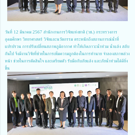
วันที่ 12 มีนาคม 2567 สำนักงานการวิจัยแห่งชาติ (วช.) กระทรวงการ
อุดมศึกษา วิทยาศาสตร์ วิจัยและนวัตกรรม ตระหนักถึงสถานการณ์น้ำที่
แปรปรวน การปรับเปลี่ยนสภาพภูมิอากาศ ทำให้เกิดภาวะน้ำท่วม น้ำแล้ง สลับ
กันไป จึงมีงานวิจัยที่ช่วยในการเพิ่มความถูกต้องในการทำนาย จำลองสภาพล่วง
หน้า ช่วยในการตัดสินใจ และเตรียมตัว รับมือกับภัยแล้ง และภัยน้ำท่วมได้ดียิ่ง
ขึ้น