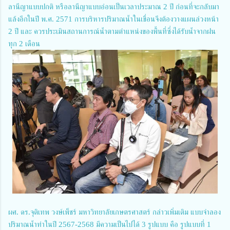
ลานีญาแบบปกติ หรือลานีญาแบบอ่อนเป็นเวลาประมาณ 2 ปี ก่อนที่จะกลับมา
แล้งอีกในปี พ.ศ. 2571 การบริหารปริมาณน้ำในเขื่อนจึงต้องวางแผนล่วงหน้า
2 ปี และ ควรประเมินสถานการณ์น้ำตามตำแหน่งของพื้นที่ซึ่งได้รับน้ำจากฝน
ทุก 2 เดือน
ผศ. ดร.จุติเทพ วงษ์เพ็ชร์ มหาวิทยาลัยเกษตรศาสตร์ กล่าวเพิ่มเติม แบบจำลอง
ปริมาณน้ำท่าในปี 2567-2568 มีความเป็นไปได้ 3 รูปแบบ คือ รูปแบบที่ 1