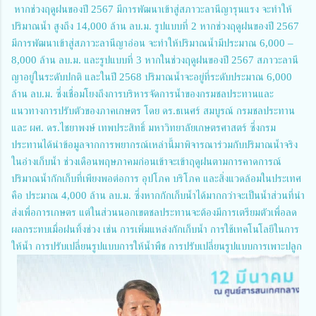
หากช่วงฤดูฝนของปี 2567 มีการพัฒนาเข้าสู่สภาวะลานีญารุนแรง จะทำให้
ปริมาณน้ำ สูงถึง 14,000 ล้าน ลบ.ม. รูปแบบที่ 2 หากช่วงฤดูฝนของปี 2567
มีการพัฒนาเข้าสู่สภาวะลานีญาอ่อน จะทำให้ปริมาณน้ำมีประมาณ 6,000 –
8,000 ล้าน ลบ.ม. และรูปแบบที่ 3 หากในช่วงฤดูฝนของปี 2567 สภาวะลานี
ญาอยู่ในระดับปกติ และในปี 2568 ปริมาณน้ำจะอยู่ที่ระดับประมาณ 6,000
ล้าน ลบ.ม. ซึ่งเชื่อมโยงถึงการบริหารจัดการน้ำของกรมชลประทานและ
แนวทางการปรับตัวของภาคเกษตร โดย ดร.ธเนศร์ สมบูรณ์ กรมชลประทาน
และ ผศ. ดร.ไชยาพงษ์ เทพประสิทธิ์ มหาวิทยาลัยเกษตรศาสตร์ ซึ่งกรม
ประทานได้นำข้อมูลจากการพยากรณ์เหล่านี้มาพิจารณาร่วมกับปริมาณน้ำจริง
ในอ่างเก็บน้ำ ช่วงเดือนพฤษภาคมก่อนเข้าจะเข้าฤดูฝนตามการคาดการณ์
ปริมาณน้ำกักเก็บที่เพียงพอต่อการ อุปโภค บริโภค และสิ่งแวดล้อมในประเทศ
คือ ประมาณ 4,000 ล้าน ลบ.ม. ซึ่งหากกักเก็บน้ำได้มากกว่าจะเป็นน้ำส่วนที่นำ
ส่งเพื่อการเกษตร แต่ในส่วนนอกเขตชลประทานจะต้องมีการเตรียมตัวเพื่อลด
ผลกระทบเมื่อฝนทิ้งช่วง เช่น การเพิ่มแหล่งกักเก็บน้ำ การใช้เทคโนโลยีในการ
ให้น้ำ การปรับเปลี่ยนรูปแบบการให้น้ำพืช การปรับเปลี่ยนรูปแบบการเพาะปลูก