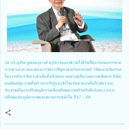
รศ. ดร.สุจริต คูณธนกุลวงศ์ สรุปการแถลงข่าวครั้งนี้จึงเป็นการเสนอการคาด
การณ์ และทางออกของการจัดการปัญหาด้วยวิทยาศาสตร์ วิจัยและนวัตกรรม
ในการบริหารจัดการน้ำเพื่อตั้งเป้าหมาย ลดความเสี่ยง ลดความเสียหาย ยั่งยืน
แบบยืดหยุ่น รวมทั้งสร้างการรับรู้และเข้าใจแก่หน่วยงานที่เกี่ยวข้อง และ
ประชาชนในการปรับพฤติกรรมเพื่อเตรียมความพร้อมรับมือกับสภาวะการ
เปลี่ยนแปลงภูมิอากาศและสถานการณ์น้ำใน ปี 67 – 68