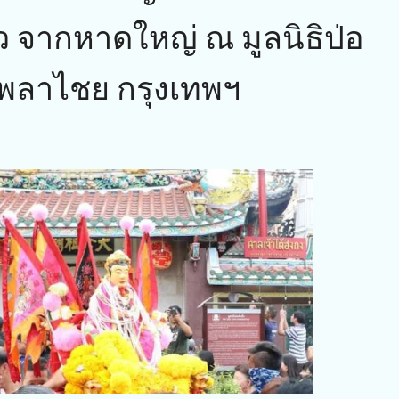
ยว จากหาดใหญ่ ณ มูลนิธิป่อ
ับพลาไชย กรุงเทพฯ