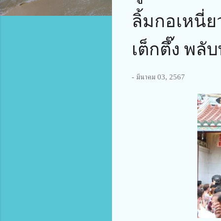
ลิ้มกอเหนี่
เต็กตึ๊ง พล
-
มีนาคม 03, 2567