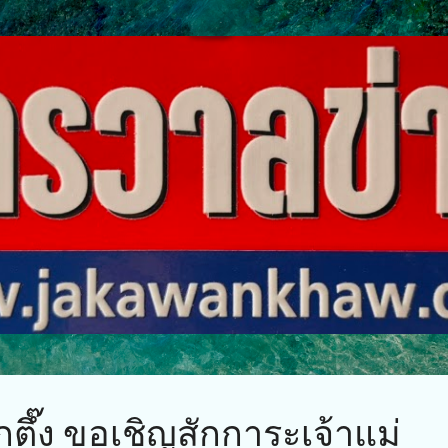
ข้ามไปที่เนื้อหาหลัก
็กตึ๊ง ขอเชิญสักการะเจ้าแม่