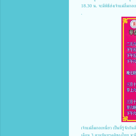
18.30 น. จะมีพิธีส่งเจ้าแม่ลิ้มก
.
เจ้าแม่ลิ้มกอเหนี่ยว เป็นที่รู้จัก
เดือน 3 ตามจันทรคติของไทย จะมีง