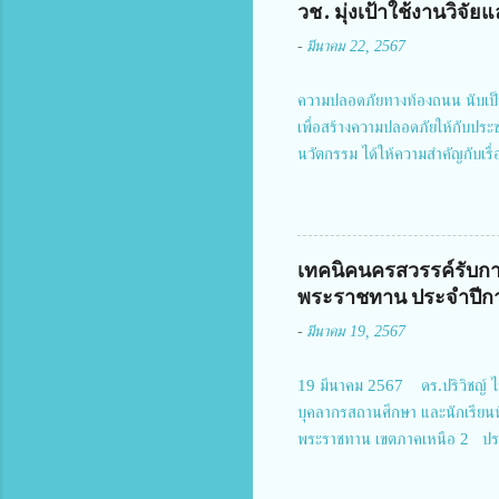
วช. มุ่งเป้าใช้งานวิจ
-
มีนาคม 22, 2567
ความปลอดภัยทางท้องถนน นับเป็
เพื่อสร้างความปลอดภัยให้กับประ
นวัตกรรม ได้ให้ความสำคัญกับเรื
งานโครงการการวิจัยเชิงปฏิบัติกา
แม่บทฉบับที่ 5 ในวันที่ 22 มีนา
พิธีเปิดพร้อมให้นโยบายการผลัก
จัยฯ กล่าวรายงาน ซึ่งการประชุมใ
เทคนิคนครสวรรค์รับกา
มอบหมายให้เข้าร่วมการประชุม ณ 
พระราชทาน ประจำปีกา
อำนวยการสำนักงานการวิจัยแห่งชา
-
มีนาคม 19, 2567
สำคัญของกา...
19 มีนาคม 2567 ดร.ปริวิชญ์ ไช
บุคลากรสถานศึกษา และนักเรียน
พระราชทาน เขตภาคเหนือ 2 ประ
ประธานคณะอนุกรรมการฯ 1.นายวณ
กำแพงเพชร 3.นางสาวหัตถาภรณ์ เ