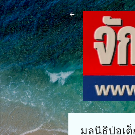
มูลนิธิป่อเต