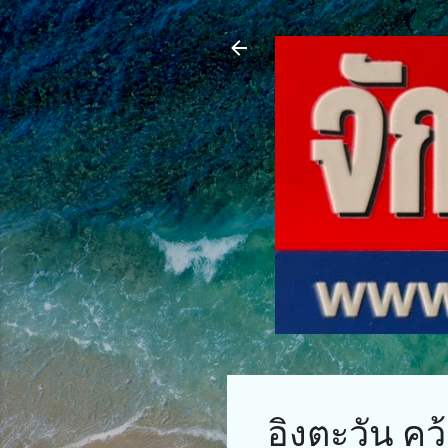
อิงตะวัน คว