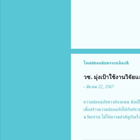
ห็
น
โพสต์ยอดนิยมจากบล็อกนี้
วช. มุ่งเป้าใช้งานวิจ
-
มีนาคม 22, 2567
ความปลอดภัยทางท้องถนน นับเป็
เพื่อสร้างความปลอดภัยให้กับประ
นวัตกรรม ได้ให้ความสำคัญกับเรื
งานโครงการการวิจัยเชิงปฏิบัติกา
แม่บทฉบับที่ 5 ในวันที่ 22 มีนา
พิธีเปิดพร้อมให้นโยบายการผลัก