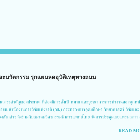
ัยและนวัตกรรม รุกแผนลดอุบัติเหตุทางถนน
นวาระสำคัญของประเทศ ที่ต้องมีการตั้งเป้าหมาย และบูรณาการการทำงานของทุกหน
ชาชน สำนักงานการวิจัยแห่งชาติ (วช.) กระทรวงการอุดมศึกษา วิทยาศาสตร์ วิจัยและ
่องดังกล่าว จึงร่วมกับสมาคมวิศวกรรมชีวการแพทย์ไทย จัดการประชุมเผยแพร่ผลการ
รโดยบูรณาการทุกภาคส่วน เพื่อลดอุบัติเหตุและการเสียชีวิตให้สอดคล้องกับเป้าหมา
READ MO
คม 2567 โดยมี ดร.วิภารัตน์ ดีอ่อง ผู้อำนวยการสำนักงานการวิจัยแห่งชาติ เป็นประ
ดันงานวิจัยเพื่อความปลอดภัยทางถนน และนายแพทย์ชาญวิทย์ ทระเทพ หัวหน้าโครงก