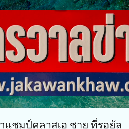
ข้ามไปที่เนื้อหาหลัก
้าแชมป์คลาสเอ ชาย ที่รอยัล