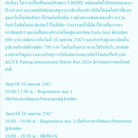
เทิงอื่นๆ ไม่ว่าจะเป็นฟรีคอนเสิร์ตของ T-BONE เพลิดเพลินไปกับบทเพลงแนว
เร็กเก้-สกา และเพลย์ลิสต์เพลงสนุกๆจากดีเจที่มาสร้างสีสันให้คุณได้ปาร์ตี้แบบ
สุดเหวี่ยงในบีชคลับยาวไปจนถึงเที่ยงคืน รวมถึงตลาดนัดขายของที่รวบรวม
สินค้าไลฟ์สไตล์น่าช้อปมาไว้ในที่เดียว กิจกรรมครั้งนี้มีค่าใช้จ่ายในการลง
ทะเบียนเข้าร่วมแบ่งเป็นสองประเภทโดยผู้ลงทะเบียน Early bird มีค่าสมัคร
699 บาท (สมัครภายในวันที่ 10 เมษายน 2567) และสำหรับผู้ลงทะเบียนใน
รูปแบบปรกติมีค่าสมัคร 799 บาท โดยในทั้งสองราคาจะได้รับบิบวิ่ง, ผ้าพิมพ์
ลายสำหรับผูกเอว และเหรียญรางวัลที่ผลิตจากพลาสติกรีไซเคิลเป็นที่ระลึก
ALiVE Patong International Bikini Run 2024 มีกำหนดการพอสังเขป
ดังนี้
วันศุกร์ที่ 19 เมษายน 2567
10.00-17.00 น. : Registration day 1
เปิดรับลงทะเบียนและรับหมายเลขผู้เข้าสมัคร
วันเสาร์ที่ 20 เมษายน 2567
10:00 - 16:00 น. : Registration day 2 เปิดรับลงทะเบียนและรับหมายเลข
ผู้เข้าสมัคร
16:00 - 16:30 น. : พิธีเปิดงาน