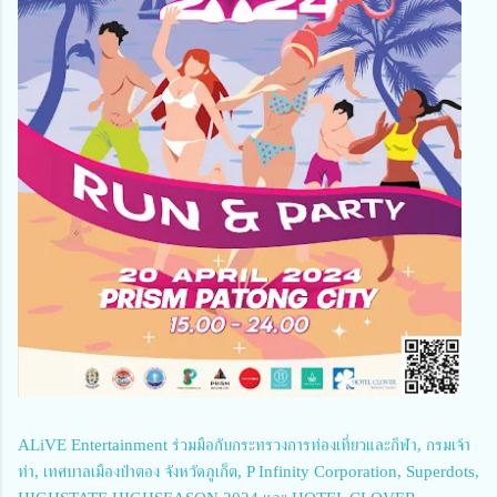
ALiVE Entertainment ร่วมมือกับกระทรวงการท่องเที่ยวและกีฬา, กรมเจ้า
ท่า, เทศบาลเมืองป่าตอง จังหวัดภูเก็ต, P Infinity Corporation, Superdots,