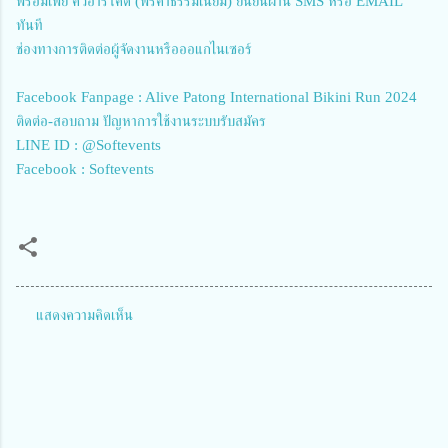
พร้อมเพย์ คิวอาร์โค้ด (ฟรีค่าธรรมเนียม) ยืนยันผ่าน SMS หรือ EMAIL
ทันที
ช่องทางการติดต่อผู้จัดงานหรือออแกไนเซอร์
Facebook Fanpage : Alive Patong International Bikini Run 2024
ติดต่อ-สอบถาม ปัญหาการใช้งานระบบรับสมัคร
LINE ID : @Softevents
Facebook : Softevents
แสดงความคิดเห็น
ค
ว
า
ม