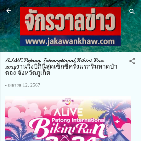
ข้ามไปที่เนื้อหาหลัก
ALiVE Patong International Bikini Run
2024งานวิ่งบิกินี่สุดเซ็กซี่ครั้งแรกริมหาดป่า
ตอง จังหวัดภูเก็ต
-
เมษายน 12, 2567