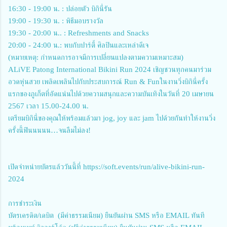
16:30 - 19:00 น. : ปล่อยตัว บิกินี่รัน
19:00 - 19:30 น. : พิธีมอบรางวัล
19:30 - 20:00 น.. : Refreshments and Snacks
20:00 - 24:00 น.: พบกับปาร์ตี้ ศิลปินและเหล่าดีเจ
(หมายเหตุ: กำหนดการอาจมีการเปลี่ยนแปลงตามความเหมาะสม)
ALiVE Patong International Bikini Run 2024 เชิญชวนทุกคนมาร่วม
อวดหุ่นสวย เพลิดเพลินไปกับประสบการณ์ Run & Funในงานวิ่งบิกินี่ครั้ง
แรกของภูเก็ตที่อัดแน่นไปด้วยความสนุกและความบันเทิงในวันที่ 20 เมษายน
2567 เวลา 15.00-24.00 น.
เตรียมบิกินี่ของคุณให้พร้อมแล้วมา jog, joy และ jam ไปด้วยกันทำให้งานวิ่ง
ครั้งนี้ฟินนนนน…จนลืมไม่ลง!
เปิดจำหน่ายบัตรแล้ววันนี้ที่
https://soft.events/run/alive-bikini-run-
2024
การชำระเงิน
บัตรเครดิต/เดบิต (มีค่าธรรมเนียม) ยืนยันผ่าน SMS หรือ EMAIL ทันที