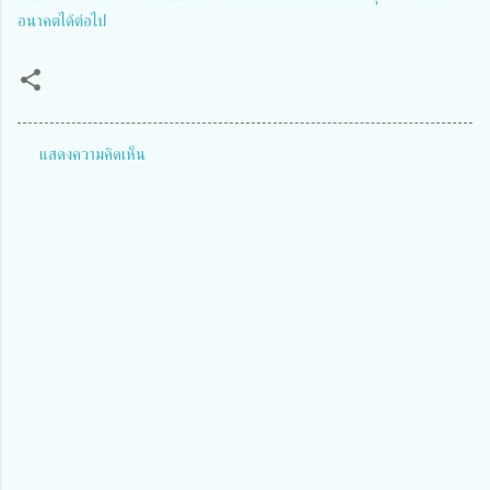
อนาคตได้ต่อไป
แสดงความคิดเห็น
ค
ว
า
ม
คิ
ด
เ
ห็
น