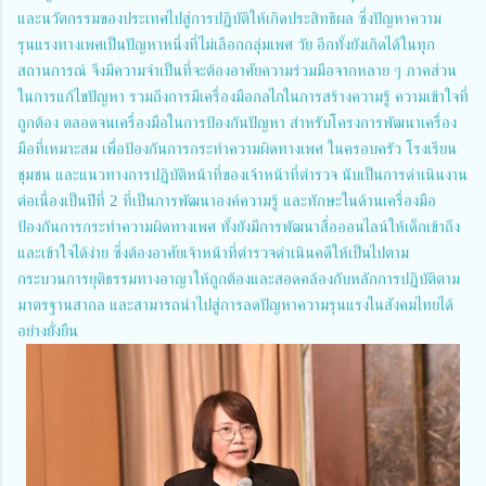
และนวัตกรรมของประเทศไปสู่การปฏิบัติให้เกิดประสิทธิผล ซึ่งปัญหาความ
รุนแรงทางเพศเป็นปัญหาหนึ่งที่ไม่เลือกกลุ่มเพศ วัย อีกทั้งยังเกิดได้ในทุก
สถานการณ์ จึงมีความจำเป็นที่จะต้องอาศัยความร่วมมือจากหลาย ๆ ภาคส่วน
ในการแก้ไขปัญหา รวมถึงการมีเครื่องมือกลไกในการสร้างความรู้ ความเข้าใจที่
ถูกต้อง ตลอดจนเครื่องมือในการป้องกันปัญหา สำหรับโครงการพัฒนาเครื่อง
มือที่เหมาะสม เพื่อป้องกันการกระทำความผิดทางเพศ ในครอบครัว โรงเรียน
ชุมชน และแนวทางการปฏิบัติหน้าที่ของเจ้าหน้าที่ตำรวจ นับเป็นการดำเนินงาน
ต่อเนื่องเป็นปีที่ 2 ที่เป็นการพัฒนาองค์ความรู้ และทักษะในด้านเครื่องมือ
ป้องกันการกระทำความผิดทางเพศ ทั้งยังมีการพัฒนาสื่อออนไลน์ให้เด็กเข้าถึง
และเข้าใจได้ง่าย ซึ่งต้องอาศัยเจ้าหน้าที่ตำรวจดำเนินคดีให้เป็นไปตาม
กระบวนการยุติธรรมทางอาญาให้ถูกต้องและสอดคล้องกับหลักการปฏิบัติตาม
มาตรฐานสากล และสามารถนำไปสู่การลดปัญหาความรุนแรงในสังคมไทยได้
อย่างยั่งยืน