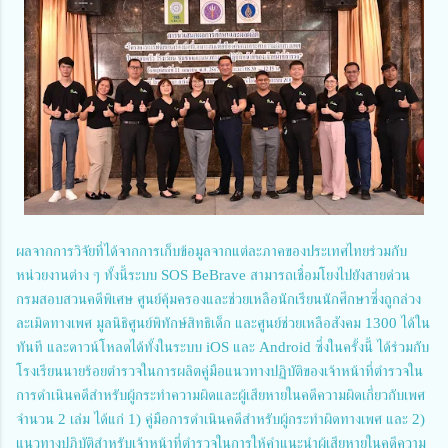
ผลจากการวิจัยที่ได้จากการเก็บข้อมูลจากแต่ละภาคของประเทศไทยร่วมกับ
หน่วยงานต่าง ๆ ทั้งนี้ระบบ SOS BeBrave สามารถเชื่อมโยงไปยังสายด่วน
กรมสอบสวนคดีพิเศษ ศูนย์คุ้มครองและช่วยเหลือนักเรียนนักศึกษาซึ่งถูกล่วง
ละเมิดทางเพศ มูลนิธิศูนย์พิทักษ์สิทธิเด็ก และศูนย์ช่วยเหลือสังคม 1300 ได้ใน
ทันที และดาวน์โหลดได้ทั้งในระบบ iOS และ Android ซึ่งในครั้งนี้ ได้ร่วมกับ
โรงเรียนนายร้อยตำรวจในการผลิตคู่มือแนวทางปฏิบัติของเจ้าหน้าที่ตำรวจใน
การดำเนินคดีสำหรับผู้กระทำความผิดและผู้เสียหายในคดีความผิดเกี่ยวกับเพศ
จำนวน 2 เล่ม ได้แก่ 1) คู่มือการดำเนินคดีสำหรับผู้กระทำผิดทางเพศ และ 2)
แนวทางปฏิบัติสำหรับเจ้าหน้าที่ตำรวจในการให้คำแนะนำผู้เสียหายในคดีความ