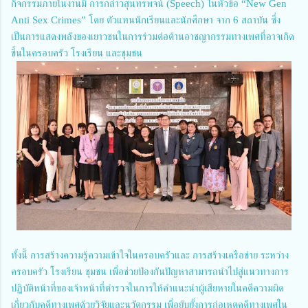
กิจกรรมภายในงานมี การกล่าวสุนทรพจน์ (Speech) ในหัวข้อ “New Gen
Anti Sex Crimes” โดย ตัวแทนนักเรียนและนักศึกษา จาก 6 สถาบัน ซึ่ง
เป็นการแสดงพลังของเยาวชนในการร่วมต่อต้านอาชญากรรมทางเพศที่อาจเกิด
ขึ้นในครอบครัว โรงเรียน และชุมชน
ทั้งนี้ การสร้างความรู้ความเข้าใจในครอบครัวและ การสร้างเครือข่าย ระหว่าง
ครอบครัว โรงเรียน ชุมชน เพื่อช่วยป้องกันปัญหาสามารถนำไปสู่แนวทางการ
ปฏิบัติหน้าที่ของเจ้าหน้าที่ตำรวจในการให้คำแนะนำผู้เสียหายในคดีความผิด
เกี่ยวกับคดีทางเพศด้วยวิจัยและนวัตกรรม เพื่อยับยั้งการก่อเหตุคดีทางเพศใน