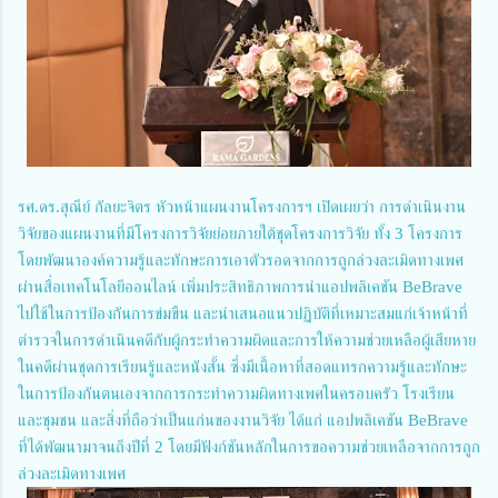
รศ.ดร.สุณีย์ กัลยะจิตร หัวหน้าแผนงานโครงการฯ เปิดเผยว่า การดำเนินงาน
วิจัยของแผนงานที่มีโครงการวิจัยย่อยภายใต้ชุดโครงการวิจัย ทั้ง 3 โครงการ
โดยพัฒนาองค์ความรู้และทักษะการเอาตัวรอดจากการถูกล่วงละเมิดทางเพศ
ผ่านสื่อเทคโนโลยีออนไลน์ เพิ่มประสิทธิภาพการนำแอปพลิเคชัน BeBrave
ไปใช้ในการป้องกันการข่มขืน และนำเสนอแนวปฏิบัติที่เหมาะสมแก่เจ้าหน้าที่
ตำรวจในการดำเนินคดีกับผู้กระทำความผิดและการให้ความช่วยเหลือผู้เสียหาย
ในคดีผ่านชุดการเรียนรู้และหนังสั้น ซึ่งมีเนื้อหาที่สอดแทรกความรู้และทักษะ
ในการป้องกันตนเองจากการกระทำความผิดทางเพศในครอบครัว โรงเรียน
และชุมชน และสิ่งที่ถือว่าเป็นแก่นของงานวิจัย ได้แก่ แอปพลิเคชัน BeBrave
ที่ได้พัฒนามาจนถึงปีที่ 2 โดยมีฟังก์ชันหลักในการขอความช่วยเหลือจากการถูก
ล่วงละเมิดทางเพศ