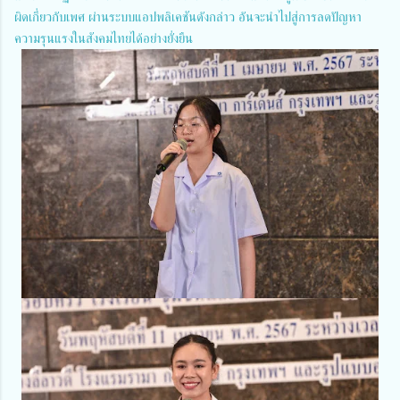
ผิดเกี่ยวกับเพศ ผ่านระบบแอปพลิเคชันดังกล่าว อันจะนำไปสู่การลดปัญหา
ความรุนแรงในสังคมไทยได้อย่างยั่งยืน