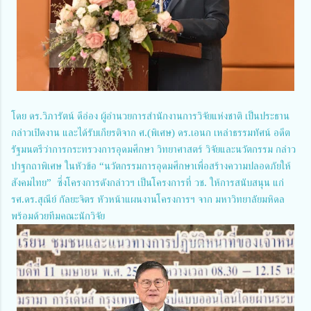
โดย ดร.วิภารัตน์ ดีอ่อง ผู้อำนวยการสำนักงานการวิจัยแห่งชาติ เป็นประธาน
กล่าวเปิดงาน และได้รับเกียรติจาก ศ.(พิเศษ) ดร.เอนก เหล่าธรรมทัศน์ อดีต
รัฐมนตรีว่าการกระทรวงการอุดมศึกษา วิทยาศาสตร์ วิจัยและนวัตกรรม กล่าว
ปาฐกถาพิเศษ ในหัวข้อ “นวัตกรรมการอุดมศึกษาเพื่อสร้างความปลอดภัยให้
สังคมไทย” ซึ่งโครงการดังกล่าวฯ เป็นโครงการที่ วช. ให้การสนับสนุน แก่
รศ.ดร.สุณีย์ กัลยะจิตร หัวหน้าแผนงานโครงการฯ จาก มหาวิทยาลัยมหิดล
พร้อมด้วยทีมคณะนักวิจัย