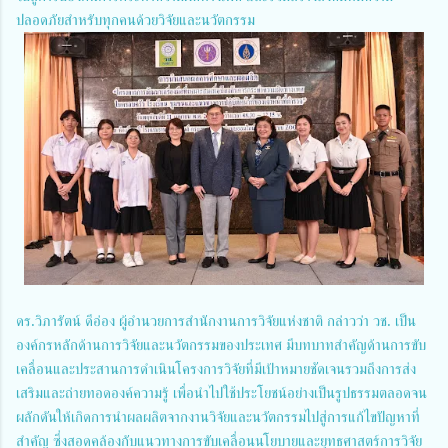
ปลอดภัยสำหรับทุกคนด้วยวิจัยและนวัตกรรม
ดร.วิภารัตน์ ดีอ่อง ผู้อำนวยการสำนักงานการวิจัยแห่งชาติ กล่าวว่า วช. เป็น
องค์กรหลักด้านการวิจัยและนวัตกรรมของประเทศ มีบทบาทสำคัญด้านการขับ
เคลื่อนและประสานการดำเนินโครงการวิจัยที่มีเป้าหมายชัดเจนรวมถึงการส่ง
เสริมและถ่ายทอดองค์ความรู้ เพื่อนำไปใช้ประโยชน์อย่างเป็นรูปธรรมตลอดจน
ผลักดันให้เกิดการนำผลผลิตจากงานวิจัยและนวัตกรรมไปสู่การแก้ไขปัญหาที่
สำคัญ ซึ่งสอดคล้องกับแนวทางการขับเคลื่อนนโยบายและยุทธศาสตร์การวิจัย