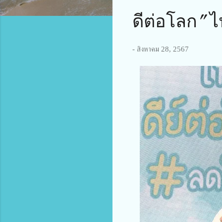
ดีต่อโลก” 
-
สิงหาคม 28, 2567