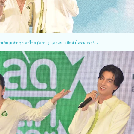
องเที่ยวแห่งประเทศไทย (ททท.) แถลงข่าวเปิดตัวโครงการสร้าง