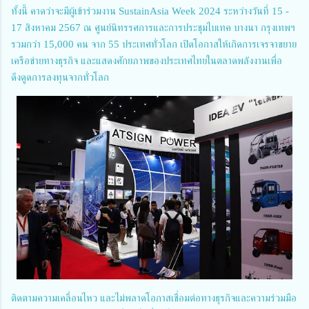
ทั้งนี้ คาดว่าจะมีผู้เข้าร่วมงาน SustainAsia Week 2024 ระหว่างวันที่ 15 -
17 สิงหาคม 2567 ณ ศูนย์นิทรรศการและการประชุมไบเทค บางนา กรุงเทพฯ
รวมกว่า 15,000 คน จาก 55 ประเทศทั่วโลก เปิดโอกาสให้เกิดการเจรจาขยาย
เครือข่ายทางธุรกิจ และแสดงศักยภาพของประเทศไทยในตลาดพลังงานเพื่อ
ดึงดูดการลงทุนจากทั่วโลก
ติดตามความเคลื่อนไหว และไม่พลาดโอกาสเชื่อมต่อทางธุรกิจและความร่วมมือ