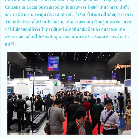
Citizens in Local Sustainability Initiatives) โดยเล็งเห็นถึงความสำคัญ
ของการมีส่วนร่วมของผู้นำในระดับท้องถิ่น จึงจัดทำโปรแกรมให้กับผู้ว่าราชการ
จังหวัดทั่วประเทศได้เข้ามามีส่วนร่วม เพื่อการตระหนัก เรียนรู้ และการสามารถ
นำไปใช้ต่อยอดได้จริง ในการใช้เทคโนโลยีทันสมัยเพื่อพลังงานสะอาด เพื่อ
สร้างแรงขับเคลื่อนไปพร้อมกับทุกภาคส่วนในการสร้างสังคมคาร์บอนต่ำอย่าง
แท้จริง