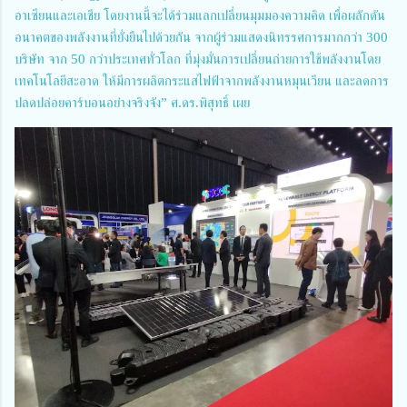
อาเซียนและเอเชีย โดยงานนี้จะได้ร่วมแลกเปลี่ยนมุมมองความคิด เพื่อผลักดัน
อนาคตของพลังงานที่ยั่งยืนไปด้วยกัน จากผู้ร่วมแสดงนิทรรศการมากกว่า 300
บริษัท จาก 50 กว่าประเทศทั่วโลก ที่มุ่งมั่นการเปลี่ยนถ่ายการใช้พลังงานโดย
เทคโนโลยีสะอาด ให้มีการผลิตกระแสไฟฟ้าจากพลังงานหมุนเวียน และลดการ
ปลดปล่อยคาร์บอนอย่างจริงจัง” ศ.ดร.พิสุทธิ์ เผย