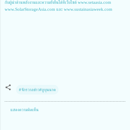
กับผู้นำด้านพลังงานและความยั่งยืนได้ที่เว็บไซต์
www.setaasia.com
www.SolarStorageAsia.com
และ
www.sustainasiaweek.com
#จักรวาลข่าว#อูบุนนาค
แสดงความคิดเห็น
ค
ว