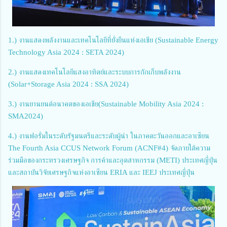
1.) งานแสดงพลังงานและเทคโนโลยีที่ยั่งยืนแห่งเอเชีย (Sustainable Energy
Technology Asia 2024 : SETA 2024)
2.) งานแสดงเทคโนโลยีแสงอาทิตย์และระบบการกักเก็บพลังงาน
(Solar+Storage Asia 2024 : SSA 2024)
3.) งานยานยนต์อนาคตของเอเชีย(Sustainable Mobility Asia 2024 :
SMA2024)
4.) งานฟอรั่มในระดับรัฐมนตรีและระดับผู้นำ ในภาคตะวันออกและอาเซียน
The Fourth Asia CCUS Network Forum (ACNF#4) จัดภายใต้ความ
ร่วมมือของกระทรวงเศรษฐกิจ การค้าและอุตสาหกรรม (METI) ประเทศญี่ปุ่น
และสถาบันวิจัยเศรษฐกิจแห่งอาเซียน ERIA และ IEEJ ประเทศญี่ปุ่น