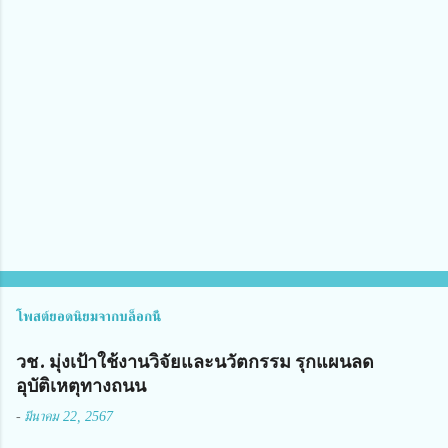
า
ม
คิ
ด
เ
ห็
น
โพสต์ยอดนิยมจากบล็อกนี้
วช. มุ่งเป้าใช้งานวิจัยและนวัตกรรม รุกแผนลด
อุบัติเหตุทางถนน
-
มีนาคม 22, 2567