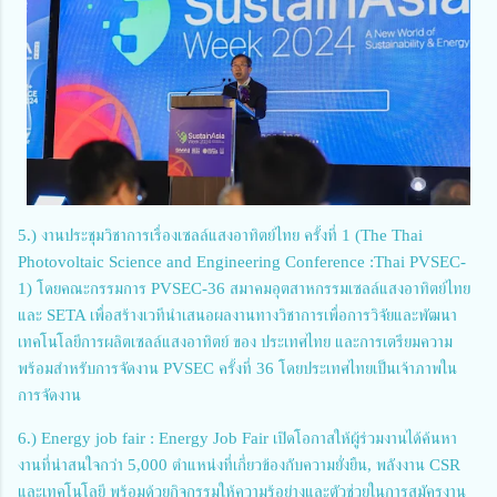
5.) งานประชุมวิชาการเรื่องเซลล์แสงอาทิตย์ไทย ครั้งที่ 1 (The Thai
Photovoltaic Science and Engineering Conference :Thai PVSEC-
1) โดยคณะกรรมการ PVSEC-36 สมาคมอุตสาหกรรมเซลล์แสงอาทิตย์ไทย
และ SETA เพื่อสร้างเวทีนําเสนอผลงานทางวิชาการเพื่อการวิจัยและพัฒนา
เทคโนโลยีการผลิตเซลล์แสงอาทิตย์ ของ ประเทศไทย และการเตรียมความ
พร้อมสําหรับการจัดงาน PVSEC ครั้งที่ 36 โดยประเทศไทยเป็นเจ้าภาพใน
การจัดงาน
6.) Energy job fair : Energy Job Fair เปิดโอกาสให้ผู้ร่วมงานได้ค้นหา
งานที่น่าสนใจกว่า 5,000 ตำแหน่งที่เกี่ยวข้องกับความยั่งยืน, พลังงาน CSR
และเทคโนโลยี พร้อมด้วยกิจกรรมให้ความรู้อย่างและตัวช่วยในการสมัครงาน