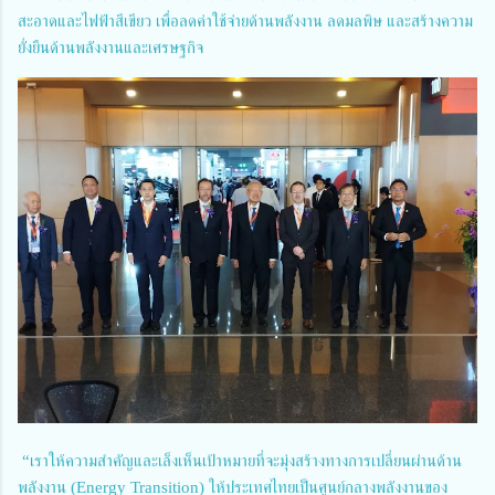
สะอาดและไฟฟ้าสีเขียว เพื่อลดค่าใช้จ่ายด้านพลังงาน ลดมลพิษ และสร้างความ
ยั่งยืนด้านพลังงานและเศรษฐกิจ
“เราให้ความสำคัญและเล็งเห็นเป้าหมายที่จะมุ่งสร้างทางการเปลี่ยนผ่านด้าน
พลังงาน (Energy Transition) ให้ประเทศไทยเป็นศูนย์กลางพลังงานของ