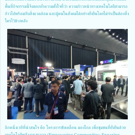
พื้นที่กิจกรรมนี้จึงตอกย้ำความตั้งใจที่ว่า ความก้าวหน้าทางเทคโนโลยีสามารถ
ก้าวไปพร้อมกับสิ่งแวดล้อม และผู้คนในสังคมได้อย่างยั่งยืนโดยไม่จำเป็นต้องทิ้ง
ใครไว้ข้างหลัง
อีกหนึ่งเวทีที่น่าสนใจ คือ โครงการขับเคลื่อน มองไกล เพื่อชุมชนที่ยั่งยืนด้วย
เทคโนโลยีพลังงานสะอาด (Empowering Communities: Engaging