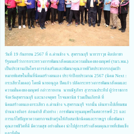
วันที่ 19 กันยายน 2567 ที่ อ.ด่านช้าง จ. สุพรรณบุรี นายวราวุธ ศิลปอาชา
รัฐมนตรีว่าการกระทรวงการพัฒนาสังคมและความมั่นคงของมนุษย์ (รมว.พม.)
เป็นประธานเปิดโครงการส่งเสริมและพัฒนาคุณภาพชีวิตประชากรกลุ่มเป้า
หมายพิเศษในพื้นที่นิคมสร้างตนเอง ประจำปีงบประมาณ 2567 (นิคม Next :
กระเสียวโมเดล) โดยมี นายอนุกูล ปีดแก้ว ปลัดกระทรวงการพัฒนาสังคมและ
ความมั่นคงของมนุษย์ กล่าวรายงาน นายณัฐภัทร สุวรรณประทีป ผู้ว่าราชการ
จังหวัดสุพรรณบุรี และนางจตุพร โรจนพานิช ร่วมเป็นเกียรติ ที่
นิคมสร้างตนเองกระเสียว อ.ด่านช้าง จ.สุพรรณบุรี จากนั้น เดินทางไปเยี่ยมชม
บ้านนางบังอร อ่อนคำสี ตัวอย่าง : การพัฒนาทุนมนุษย์ในศตวรรษที่ 21 และ
การแก้ไขปัญหาความยากจนข้ามรุ่นให้กับสมาชิกนิคมและราษฎร เพื่อพัฒนา
คุณภาพชีวิตที่ดี มีความสุข อย่างมั่นคง นำไปสู่การสร้างสังคมคุณภาพที่เข้มแข็ง
และยั่งยืน