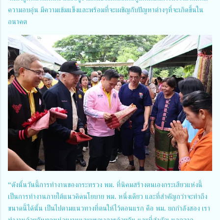
ความอบอุ่น มีความเข้มแข็งและพร้อมที่จะเผชิญกับปัญหาต่างๆที่จะเกิดขึ้นใน
อนาคต
“ดังนั้นวันนี้การทำงานของกระทรวง พม. ที่นิคมสร้างตนเองกระเสียวแห่งนี้
เป็นการทำงานภายใต้แนวคิดนโยบาย พม. หนึ่งเดียว และที่สำคัญกว่าจะทำถึง
ขนาดนี้ได้นั้น เป็นไปตามแนวทางที่ตนให้ไว้ตอนแรก คือ พม. ยกกำลังสอง เรา
ทำงานด้วยกันทุกหน่วยงานและบูรณาการด้วยกัน และที่สำคัญ นอกจาก