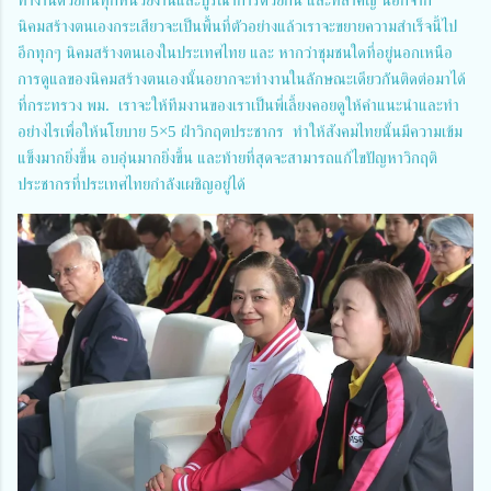
นิคมสร้างตนเองกระเสียวจะเป็นพื้นที่ตัวอย่างแล้วเราจะขยายความสำเร็จนี้ไป
อีกทุกๆ นิคมสร้างตนเองในประเทศไทย และ หากว่าชุมชนใดที่อยู่นอกเหนือ
การดูแลของนิคมสร้างตนเองนั้นอยากจะทำงานในลักษณะเดียวกันติดต่อมาได้
ที่กระทรวง พม. เราจะให้ทีมงานของเราเป็นพี่เลี้ยงคอยดูให้คำแนะนำและทำ
อย่างไรเพื่อให้นโยบาย 5×5 ฝ่าวิกฤตประชากร ทำให้สังคมไทยนั้นมีความเข้ม
แข็งมากยิ่งขึ้น อบอุ่นมากยิ่งขึ้น และท้ายที่สุดจะสามารถแก้ไขปัญหาวิกฤติ
ประชากรที่ประเทศไทยกำลังเผชิญอยู่ได้