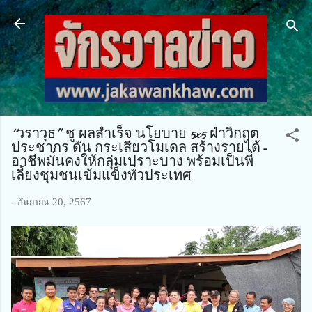
ข้ามไปที่เนื้อหาหลัก
“วราวุธ” ชู ผลสำเร็จ นโยบาย 5x5 ฝ่าวิกฤต
ประชากร ดัน กระเสียวโมเดล สร้างรายได้-
อาชีพมั่นคงให้กลุ่มเปราะบาง พร้อมเป็นพี่
เลี้ยงชุมชนเข้มแข็งทั่วประเทศ
-
กันยายน 20, 2567