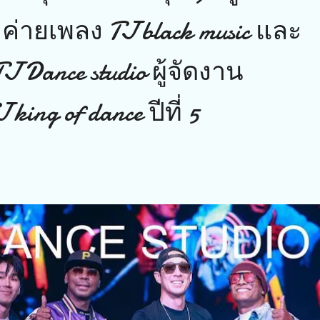
ค่ายเพลง TJ black music และ
TJ Dance studio ผู้จัดงาน
king of dance ปีที่ 5