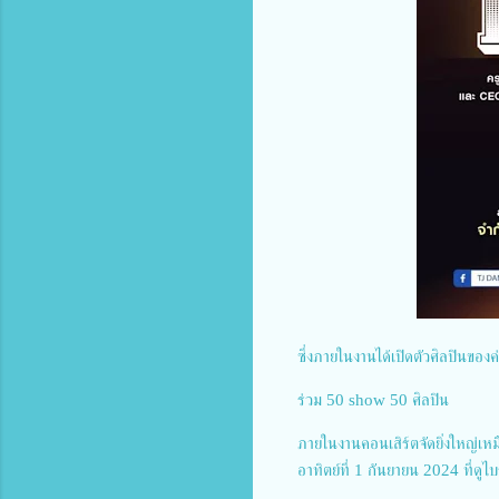
ซึ่งภายในงานได้เปิดตัวศิลปินขอ
ร่วม 50 show 50 ศิลปิน
ภายในงานคอนเสิร์ตจัดยิ่งใหญ่เหมื
อาทิตย์ที่ 1 กันยายน 2024 ที่ดู