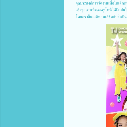
จุดประสงค์การจัดงานเพื่อให้เด็กเ
จริงๆสถานที่ของครูโทนี่ได้ฝึกฝน
โดยตรงขึ้นเวทีคอนเสิร์ตกับศิลปิน