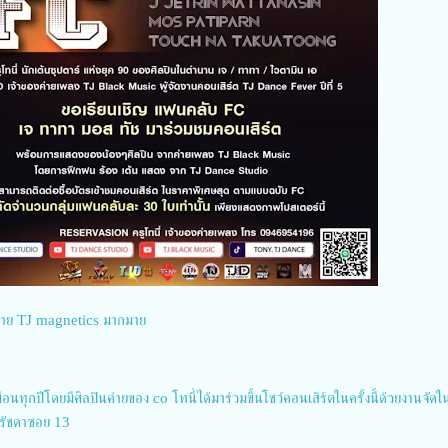
งค่าย TJ magnetics มากมาย
อนทุกปีโดยมีศิลปินค่ายของ co โทนี่ได้มาร่วมขึ้นโชว์คอนเสิร์ตในครั้งนี้ด้วยงานจัดใ
ไบรัชดาซอย 13