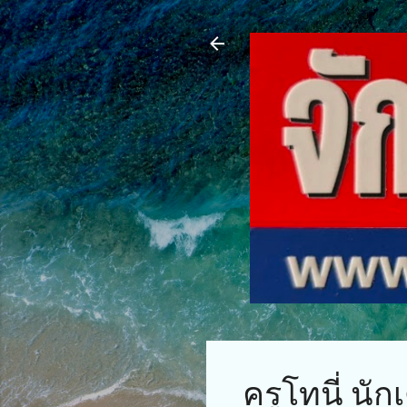
ครูโทนี่ นัก