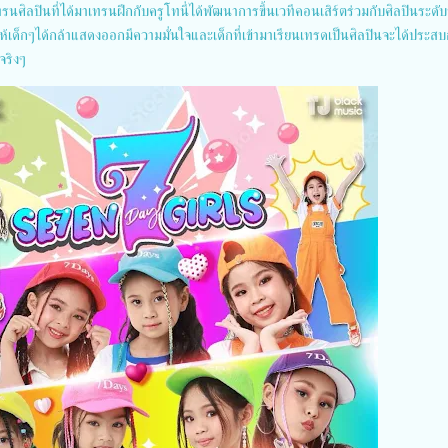
ทรนศิลปินที่ได้มาเทรนฝึกกับครูโทนี่ได้พัฒนาการขึ้นเวทีคอนเสิร์ตร่วมกับศิลปินระดับ
ให้เด็กๆได้กล้าแสดงออกมีความมั่นใจและเด็กที่เข้ามาเรียนเทรดเป็นศิลปินจะได้ประส
จริงๆ