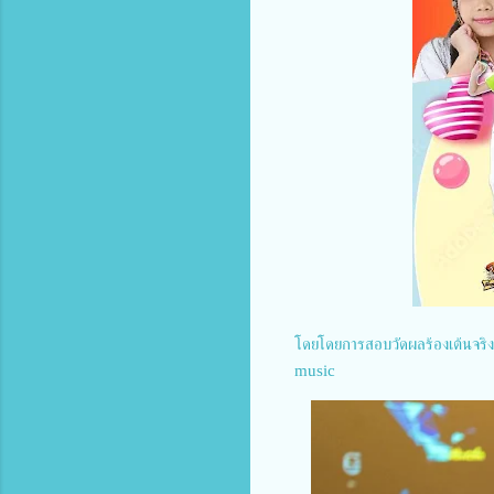
โดยโดยการสอบวัดผลร้องเต้นจริงๆ
music