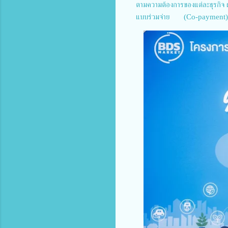
ตามความต้องการของแต่ละธุรกิจ
แบบร่วมจ่าย (Co-payment) ใน