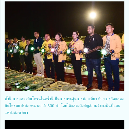
ทั้งนี้ การแสดงบินโดรนในครั้งนี้เป็นการกระตุ้นการท่องเที่ยว ด้วยการจัดแสดง
บินโดรนแปรอักษรมากกว่า 500 ลำ โดยได้แสดงถึงสัญลักษณ์ของพื้นที่และ
แหล่งท่องเที่ยว