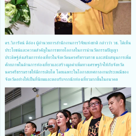
ดร.วิภารัตน์ ดีอ่อง ผู้อำนวยการสำนักงานการวิจัยแห่งชาติ กล่าวว่า วช. ได้เห็น
ประโยชน์และความสำคัญในการขยายโอกาสในการนำนวัตกรรมปัญญา
ประดิษฐ์ส่งเสริมการท่องเที่ยวในจังหวัดนครศรีธรรมราช และสนับสนุนการเพิ่ม
ศักยภาพในด้านการท่องเที่ยวและสร้างมูลค่าเพิ่มทางเศรษฐกิจให้กับจังหวัด
นครศรีธรรมราชให้มีการเติบโต โดยเฉพาะในโอกาสเทศกาลงานประเพณีของ
จังหวัดอย่างให้เป็นที่นิยมและตอบรับจากนักท่องเที่ยวมากขึ้นในอนาคต