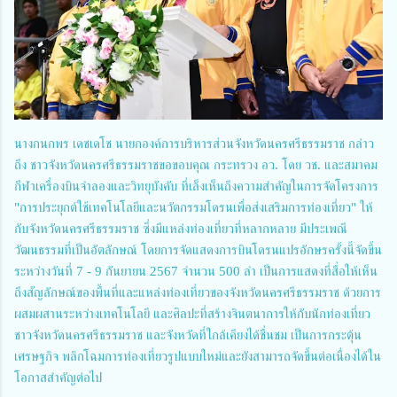
นางกนกพร เดชเดโช นายกองค์การบริหารส่วนจังหวัดนครศรีธรรมราช กล่าว
ถึง ชาวจังหวัดนครศรีธรรมราชขอขอบคุณ กระทรวง อว. โดย วช. และสมาคม
กีฬาเครื่องบินจำลองและวิทยุบังคับ ที่เล็งเห็นถึงความสำคัญในการจัดโครงการ
"การประยุกต์ใช้เทคโนโลยีและนวัตกรรมโดรนเพื่อส่งเสริมการท่องเที่ยว" ให้
กับจังหวัดนครศรีธรรมราช ซึ่งมีแหล่งท่องเที่ยวที่หลากหลาย มีประเพณี
วัฒนธรรมที่เป็นอัตลักษณ์ โดยการจัดแสดงการบินโดรนแปรอักษรครั้งนี้จัดขึ้น
ระหว่างวันที่ 7 - 9 กันยายน 2567 จำนวน 500 ลำ เป็นการแสดงที่สื่อให้เห็น
ถึงสัญลักษณ์ของพื้นที่และแหล่งท่องเที่ยวของจังหวัดนครศรีธรรมราช ด้วยการ
ผสมผสานระหว่างเทคโนโลยี และศิลปะที่สร้างจินตนาการให้กับนักท่องเที่ยว
ชาวจังหวัดนครศรีธรรมราช และจังหวัดที่ใกล้เคียงได้ชื่นชม เป็นการกระตุ้น
เศรษฐกิจ พลิกโฉมการท่องเที่ยวรูปแบบใหม่และยังสามารถจัดขึ้นต่อเนื่องได้ใน
โอกาสสำคัญต่อไป