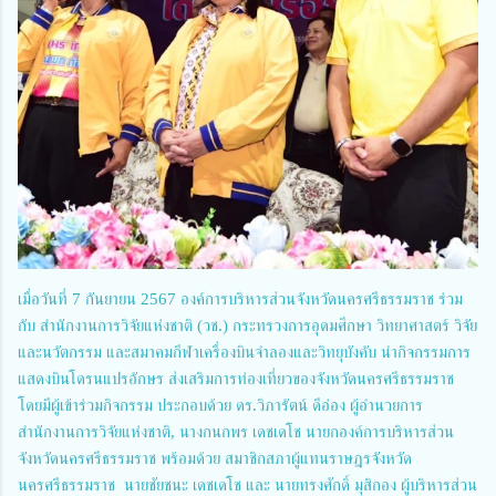
เมื่อวันที่ 7 กันยายน 2567 องค์การบริหารส่วนจังหวัดนครศรีธรรมราช ร่วม
กับ สำนักงานการวิจัยแห่งชาติ (วช.) กระทรวงการอุดมศึกษา วิทยาศาสตร์ วิจัย
และนวัตกรรม และสมาคมกีฬาเครื่องบินจำลองและวิทยุบังคับ นำกิจกรรมการ
แสดงบินโดรนแปรอักษร ส่งเสริมการท่องเที่ยวของจังหวัดนครศรีธรรมราช
โดยมีผู้เข้าร่วมกิจกรรม ประกอบด้วย ดร.วิภารัตน์ ดีอ่อง ผู้อำนวยการ
สำนักงานการวิจัยแห่งชาติ, นางกนกพร เดชเดโช นายกองค์การบริหารส่วน
จังหวัดนครศรีธรรมราช พร้อมด้วย สมาชิกสภาผู้แทนราษฎรจังหวัด
นครศรีธรรมราช นายชัยชนะ เดชเดโช และ นายทรงศักดิ์ มุสิกอง ผู้บริหารส่วน