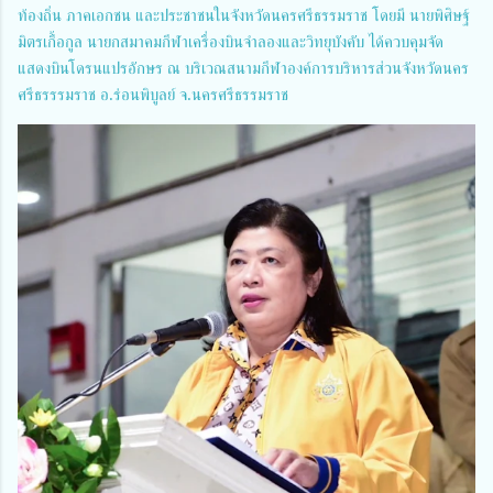
ท้องถิ่น ภาคเอกชน และประชาชนในจังหวัดนครศรีธรรมราช โดยมี นายพิศิษฐ์
มิตรเกื้อกูล นายกสมาคมกีฬาเครื่องบินจำลองและวิทยุบังคับ ได้ควบคุมจัด
แสดงบินโดรนแปรอักษร ณ บริเวณสนามกีฬาองค์การบริหารส่วนจังหวัดนคร
ศรีธรรรมราช อ.ร่อนพิบูลย์ จ.นครศรีธรรมราช