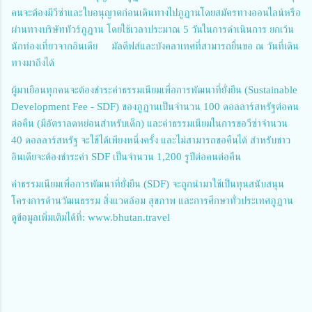
คนจะต้องมีวีซ่าและใบอนุญาตก่อนเดินทางไปภูฏานโดยสมัครทางออนไลน์หรือ
ผ่านทางบริษัททัวร์ภูฏาน โดยใช้เวลาประมาณ 5 วันในการดำเนินการ ยกเว้น
นักท่องเที่ยวจากอินเดีย มัลดีฟส์และบังคลาเทศที่สามารถยื่นขอ ณ วันที่เดิน
ทางมาถึงได้
ผู้มาเยือนทุกคนจะต้องชำระค่าธรรมเนียมเพื่อการพัฒนาที่ยั่งยืน (Sustainable
Development Fee - SDF) ของภูฏานเป็นจำนวน 100 ดอลลาร์สหรัฐต่อคน
ต่อคืน (มีอัตราลดหย่อนสำหรับเด็ก) และค่าธรรมเนียมในการขอวีซ่าจำนวน
40 ดอลลาร์สหรัฐ จะใช้ได้เพียงหนึ่งครั้ง และไม่สามารถขอคืนได้ สำหรับชาว
อินเดียจะต้องชำระค่า SDF เป็นจำนวน 1,200 รูปีต่อคนต่อคืน
ค่าธรรมเนียมเพื่อการพัฒนาที่ยั่งยืน (SDF) จะถูกนำมาใช้เป็นทุนสนับสนุน
โครงการด้านวัฒนธรรม สิ่งแวดล้อม สุขภาพ และการศึกษาทั่วประเทศภูฏาน
ดูข้อมูลเพิ่มเติมได้ที่:
www.bhutan.travel