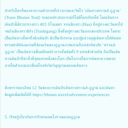
สำหรับใครที่มองหาความท้าทายทั้งร่างกายและจิตใจ ‘เส้นทางทรานส์-ภูฏาน’
(Trans Bhutan Trail) จะมอบประสบการณ์ที่ไม่มีใครเทียบได้ โดยเส้นทาง
เดินป่านี้มีระยะทางยาว 403 กิโลเมตร จากเมืองฮา (Haa) ที่อยู่ทางตะวันตกไป
จนถึงเมืองทราชิกัง (Trashigang) ซึ่งตั้งอยู่ทางตะวันออกของประเทศ โดยจะ
เป็นเส้นทางที่พาทั้งนักเดินป่า นักปั่นจักรยาน และผู้แสวงบุญเดินทางไปค้นพบ
ธรรมชาติอันงดงามที่ซ่อนเร้นของภูฏานภายแห่งเทือกเขาหิมาลัย ‘ทรานส์-
ภูฏาน’ เป็นเส้นทางเชื่อมป้อมปราการดั้งเดิมทั้ง 9 แห่งเข้าด้วยกัน ถือเป็นเส้น
ทางเดินป่าที่น่าทึ่งที่สุดแห่งหนึ่งของโลก เปิดโอกาสในการค้นหาความสงบ
ภายในตัวเองและเชื่อมโยงกับจิตวิญญาณตลอดเส้นทาง
ศึกษารายละเอียด 12 วันของการเดินป่าเส้นทางทรานส์-ภูฏาน และค้นหา
ข้อมูลเพิ่มเติมได้ที่ https://bhutan.travel/adventure-experiences
5. เรียนรู้เกี่ยวกับการรักษาแผนโบราณแบบภูฏาน