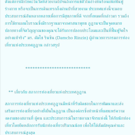
ตั้งแต่การฝึกโยคะในวัดที่สวยงามไปจนถึงการแช่ตัวในอ่างหินร้อนเพื่อฟื้นฟู
ร่างกาย หรือจะเป็นการเดินเทรกกิ้งผ่านป่าที่สวยงาม ประเทศแห่งนี้จะมอบ
ประสบการณ์อันหลากหลายเพื่อการมีสุขภาพที่ดี จากทั้งหมดที่กล่าวมา รวมถึง
การใช้ยาแผนโบราณซึ่งมีรากฐานมาจากศาสนาพุทธ ภูฏานจะเป็นจุดหมาย
ปลายทางที่จิตวิญญาณของคุณจะได้รับการปลอบประโลมและเป็นที่ฟื้นฟูจิตใจ
อย่างแท้จริง” มร. ดัมโช รินซิน (Damcho Rinzin) ผู้อำนวยการกรมการท่อง
เที่ยวแห่งประเทศภูฏาน กล่าวสรุป
***************************
** เกี่ยวกับ สภาการท่องเที่ยวแห่งประเทศภูฏาน
สภาการท่องเที่ยวแห่งประเทศภูฏานมีหน้าที่รับผิดชอบในการพัฒนาและส่ง
เสริมการท่องเที่ยวอย่างยั่งยืนในภูฏาน เป็นองค์กรซึ่งทำหน้าที่เผยแพร่ความ
งดงามของสถานที่ ผู้คน และประสบการณ์ในราชอาณาจักรแห่งนี้ ให้กับนักท่อง
เที่ยวโดยยึดหลักการรับนักท่องเที่ยวปริมาณน้อย เพื่อให้ได้สัมผัสคุณค่าและ
ประสบการณ์สูงสุด