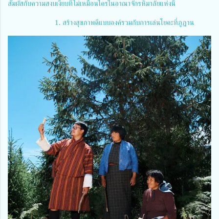
สัมผัสกับความสงบเงียบที่ไม่เหมือนใครในอาณาจักรหิมาลัยแห่งนี้
1. สร้างสุขภาพดีแบบองค์รวมกับการเล่นโยคะที่ภูฏาน