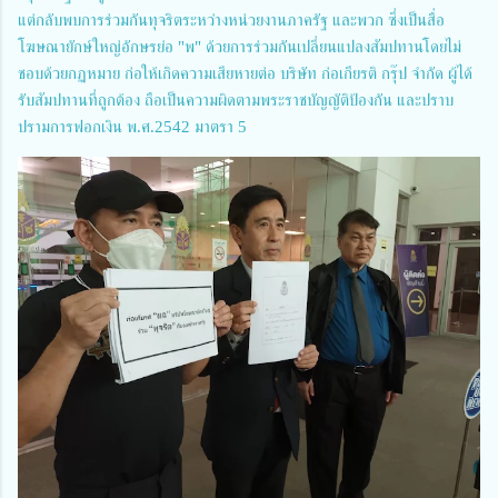
แต่กลับพบการร่วมกันทุจริตระหว่างหน่วยงานภาครัฐ และพวก ซึ่งเป็นสื่อ
โฆษณายักษ์ใหญ่อักษรย่อ "พ" ด้วยการร่วมกันเปลี่ยนแปลงสัมปทานโดยไม่
ชอบด้วยกฏหมาย ก่อให้เกิดความเสียหายต่อ บริษัท ก่อเกียรติ กรุ๊ป จำกัด ผู้ได้
รับสัมปทานที่ถูกต้อง ถือเป็นความผิดตามพระราชบัญญัติป้องกัน และปราบ
ปรามการฟอกเงิน พ.ศ.2542 มาตรา 5