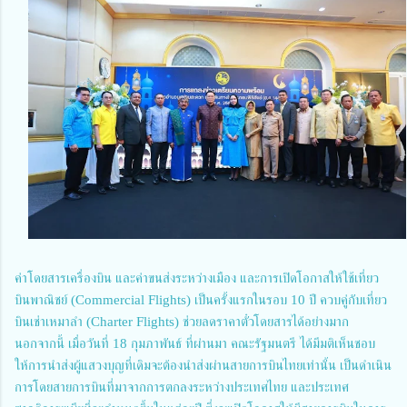
ค่าโดยสารเครื่องบิน และค่าขนส่งระหว่างเมือง และการเปิดโอกาสให้ใช้เที่ยว
บินพาณิชย์ (Commercial Flights) เป็นครั้งแรกในรอบ 10 ปี ควบคู่กับเที่ยว
บินเช่าเหมาลำ (Charter Flights) ช่วยลดราคาตั๋วโดยสารได้อย่างมาก
นอกจากนี้ เมื่อวันที่ 18 กุมภาพันธ์ ที่ผ่านมา คณะรัฐมนตรี ได้มีมติเห็นชอบ
ให้การนำส่งผู้แสวงบุญที่เดิมจะต้องนำส่งผ่านสายการบินไทยเท่านั้น เป็นดำเนิน
การโดยสายการบินที่มาจากการตกลงระหว่างประเทศไทย และประเทศ