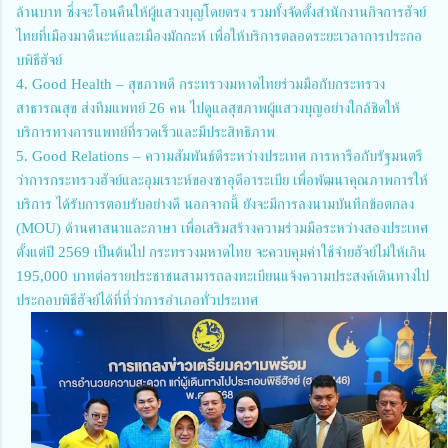
ล้านบาท ซึ่งจะโอนคืนให้ผู้แสวงบุญโดยตรง รวมทั้งจัดตั้งสำนักงานกิจการฮัจย์
ไทยที่เมืองมาดีนะห์และเมืองมักกะห์ เพื่อให้บริการตลอดระยะเวลาการประกอ
บพิธีฮัจย์
4. Good Health – สุขภาพดี กระทรวงมหาดไทยร่วมมือกับกระทรวง
สาธารณสุข ส่งทีมแพทย์ 26 คน ไปดูแลสุขภาพผู้แสวงบุญอย่างใกล้ชิดให้
บริการทางการแพทย์ที่รวดเร็วและมีประสิทธิภาพ
5. Good Relations – ความสัมพันธ์ดีระหว่างประเทศ การหารือกับรัฐมนตรี
ว่าการกระทรวงฮัจย์และอุมเราะห์ของซาอุดีอาระเบีย เพื่อพัฒนาคุณภาพการให้
บริการ ได้รับการตอบรับอย่างดี นอกจากนี้ ยังจะมีการลงนามบันทึกข้อตกลง
(MOU) ด้านศาสนาและภาษา เพื่อเสริมสร้างความร่วมมือระหว่างสองประเทศ
ตั้งแต่ปี 2569 เป็นต้นไป กระทรวงมหาดไทย จะควบคุมค่าใช้จ่ายฮัจย์ไม่ให้เกิน
195,000 บาทต่อรายประชาชนสามารถลงทะเบียนแจ้งความประสงค์เดินทางไป
ประกอบพิธีฮัจย์ได้ที่ที่ว่าการอำเภอทั่วประเทศ