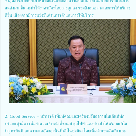
ซาอุดิอาระเบียที่จะกำหนดขึ้นในแต่ละปี ซึ่งจะเปิดโอกาสให้มีสายการบินในการ
ขนส่งมากขึ้น จะทำให้ราคาบัตรโดยสารถูกลง รวมถึงคุณภาพและการให้บริการ
ดีขึ้น เนื่องจากมีการแข่งขันด้านการค้าและการให้บริการ
2. Good Service – บริการดี เพิ่มพัดลมและเครื่องปรับอากาศในเต็นท์พัก
บริเวณทุ่งมีนา เพิ่มจำนวนเจ้าหน้าที่ซ่อมบำรุงไฟฟ้าและประปาให้พร้อมแก้ไข
ปัญหาทันที ลดความแออัดของพื้นที่พักในทุ่งมีนาโดยเพิ่มจำนวนมัคตับ และ