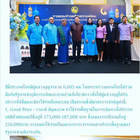
ปีนี้ประเทศไทยมีผู้แสวงบุญจำนวน 6,603 คน โดยกระทรวงมหาดไทยได้ร่วม
มือกับรัฐบาลซาอุดีอาระเบียและภาคส่วนที่เกี่ยวข้อง เพื่อให้ผู้แสวงบุญได้รับ
บริการที่ดีขึ้นและมีค่าใช้จ่ายที่เหมาะสม เป็นธรรมซึ่งมีมาตรการสำคัญดังนี้:
1. Good Price - ราคาดี มีคุณภาพ ค่าใช้จ่ายพื้นฐานในการเดินทางไปประกอ
บพิธีฮัจย์ต่อคนปีนี้อยู่ที่ 173,000-187,000 บาท ซึ่งลดลงจากปีก่อนที่อยู่
250,000บาท การลดค่าใช้จ่ายเป็นผลจากการเจรจาลดค่าบริการพื้นฐานของ
รัฐบาลซาอุดีอาระเบีย,