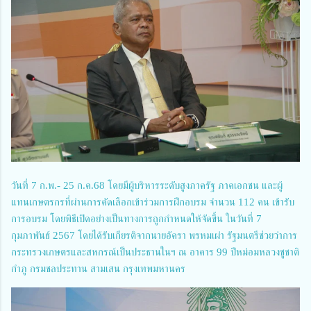
วันที่ 7 ก.พ.- 25 ก.ค.68 โดยมีผู้บริหารระดับสูงภาครัฐ ภาคเอกชน และผู้
แทนเกษตรกรที่ผ่านการคัดเลือกเข้าร่วมการฝึกอบรม จำนวน 112 คน เข้ารับ
การอบรม โดยพิธีเปิดอย่างเป็นทางการถูกกำหนดให้จัดขึ้น ในวันที่ 7
กุมภาพันธ์ 2567 โดยได้รับเกียรติจากนายอัครา พรหมเผ่า รัฐมนตรีช่วยว่าการ
กระทรวงเกษตรและสหกรณ์เป็นประธานในฯ ณ อาคาร 99 ปีหม่อมหลวงชูชาติ
กำภู กรมชลประทาน สามเสน กรุงเทพมหานคร