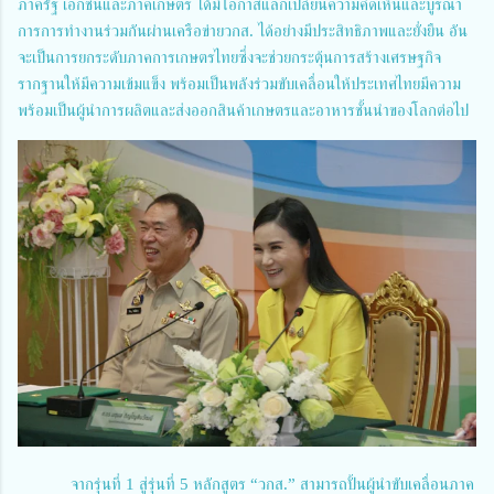
ภาครัฐ เอกชนและภาคเกษตร ได้มีโอกาสแลกเปลี่ยนความคิดเห็นและบูรณา
การการทำงานร่วมกันผ่านเครือข่ายวกส. ได้อย่างมีประสิทธิภาพและยั่งยืน อัน
จะเป็นการยกระดับภาคการเกษตรไทยซึ่งจะช่วยกระตุ้นการสร้างเศรษฐกิจ
รากฐานให้มีความเข้มแข็ง พร้อมเป็นพลังร่วมขับเคลื่อนให้ประเทศไทยมีความ
พร้อมเป็นผู้นำการผลิตและส่งออกสินค้าเกษตรและอาหารชั้นนำของโลกต่อไป
จากรุ่นที่ 1 สู่รุ่นที่ 5 หลักสูตร “วกส.” สามารถปั้นผู้นำขับเคลื่อนภาค