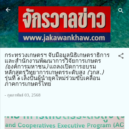
ข้ามไปที่เนื้อหาหลัก
กระทรวงเกษตรฯ จับมือมูลนิธิเกษตราธิการ
และสำนักงานพัฒนาการวิจัยการเกษตร
(องค์การมหาชน) แถลงเปิดการอบรม
หลักสูตรวิทยาการเกษตรระดับสูง (วกส.)
รุ่นที่ 6 เล็งปั้นผู้นำยุคใหม่ร่วมขับเคลื่อน
ภาคการเกษตรไทย
-
กุมภาพันธ์ 03, 2568