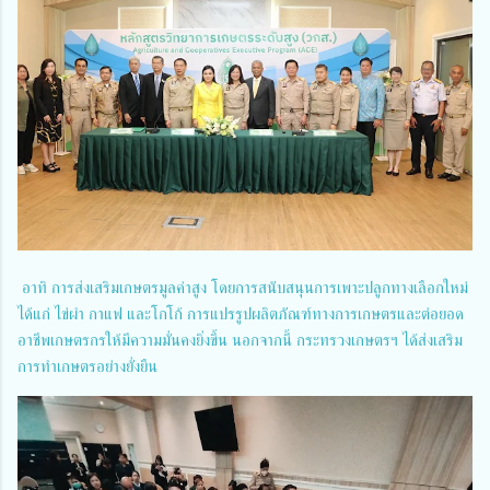
อาทิ การส่งเสริมเกษตรมูลค่าสูง โดยการสนับสนุนการเพาะปลูกทางเลือกใหม่
ได้แก่ ไข่ผำ กาแฟ และโกโก้ การแปรรูปผลิตภัณฑ์ทางการเกษตรและต่อยอด
อาชีพเกษตรกรให้มีความมั่นคงยิ่งขึ้น นอกจากนี้ กระทรวงเกษตรฯ ได้ส่งเสริม
การทำเกษตรอย่างยั่งยืน