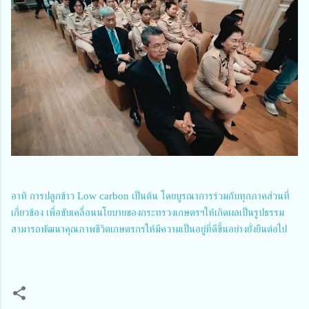
อาทิ การปลูกข้าว Low carbon เป็นต้น โดยบูรณาการร่วมกับทุกภาคส่วนที่
เกี่ยวข้อง เพื่อขับเคลื่อนนโยบายของกระทรวงเกษตรฯให้เกิดผลเป็นรูปธรรม
สามารถพัฒนาคุณภาพชีวิตเกษตรกรให้มีความเป็นอยู่ที่ดีขึ้นอย่างยั่งยืนต่อไป