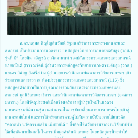
ศ.ดร.นฤมล ภิญโญสินวัฒน์ รัฐมนตรีว่าการกระทรวงเกษตรและ
สหกรณ์ เป็นประธานการแถลงข่าว “หลักสูตรวิทยาการเกษตรระดับสูง (วกส.)
รุ่นที่ 6” โดยมีนางอัญชลี สุวจิตตานนท์ รองปลัดกระทรวงเกษตรและสหกรณ์
นายอนันต์ สุวรรณรัตน์ ผู้อำนวยการหลักสูตรวิทยาการเกษตรระดับสูง (วกส.)
และดร.วิชาญ อิงศรีสว่าง ผู้อำนวยการสำนักงานพัฒนาการวิจัยการเกษตร เข้า
ร่วมการแถลงข่าวฯ ณ ห้องประชุมกระทรวงเกษตรและสหกรณ์ (115) ซึ่ง
หลักสูตรดังกล่าวเป็นการบูรณาการร่วมกันระหว่างกระทรวงเกษตรและ
สหกรณ์ มูลนิธิเกษตราธิการ และสำนักงานพัฒนาการวิจัยการเกษตร (องค์การ
มหาชน) โดยมีวัตถุประสงค์เพื่อสร้างเครือข่ายผู้นำรุ่นใหม่ในแวดวง
เกษตรกรรมที่มีความรู้ความสามารถในการขับเคลื่อนภาคการเกษตรไทยเข้าสู่
เกษตรสมัยใหม่ และการใช้ทรัพยากรควบคู่ไปกับความยั่งยืน ภายใต้แนวคิด
“ตลาดนำ นวัตกรรมเสริม เพิ่มรายได้ ” ซึ่งต้องใช้นวัตกรรมจากงานวิจัยมาปรับ
ใช้เพื่อพัฒนาเป็นกลไกในการเพิ่มมูลค่าสินค้าเกษตร โดยหลักสูตรนี้จะทำให้