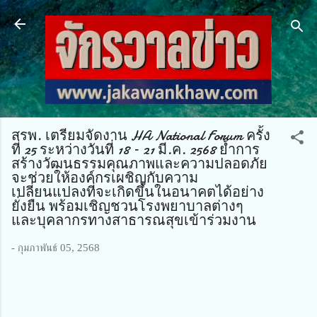
ข้ามไปที่เนื้อหาหลัก
สรพ. เตรียมจัดงาน HA National Forum ครั้ง
ที่ 25 ระหว่างวันที่ 18 – 21 มี.ค. 2568 ย้ำการ
สร้างวัฒนธรรมคุณภาพและความปลอดภัย
จะช่วยให้องค์กรเผชิญกับความ
เปลี่ยนแปลงที่จะเกิดขึ้นในอนาคตได้อย่าง
ยั่งยืน พร้อมเชิญชวนโรงพยาบาลต่างๆ
และบุคลากรทางสาธารณสุขเข้าร่วมงาน
-
กุมภาพันธ์ 05, 2568