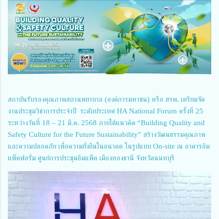
สถาบันรับรองคุณภาพสถานพยาบาล (องค์การมหาชน) หรือ สรพ. เตรียมจัด
งานประชุมวิชาการประจำปี ระดับประเทศ HA National Forum ครั้งที่ 25
ระหว่างวันที่ 18 – 21 มี.ค. 2568 ภายใต้แนวคิด “Building Quality and
Safety Culture for the Future Sustainability” สร้างวัฒนธรรมคุณภาพ
และความปลอดภัย เพื่อความยั่งยืนในอนาคต ในรูปแบบ On-site ณ อาคารอิม
แพ็คฟอรั่ม ศูนย์การประชุมอิมแพ็ค เมืองทองธานี จังหวัดนนทบุรี