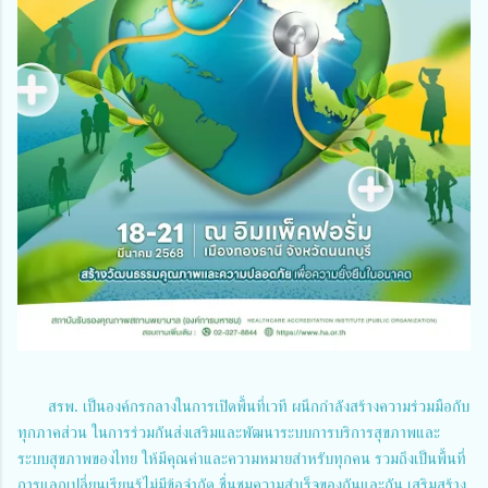
สรพ. เป็นองค์กรกลางในการเปิดพื้นที่เวที ผนึกกำลังสร้างความร่วมมือกับ
ทุกภาคส่วน ในการร่วมกันส่งเสริมและพัฒนาระบบการบริการสุขภาพและ
ระบบสุขภาพของไทย ให้มีคุณค่าและความหมายสำหรับทุกคน รวมถึงเป็นพื้นที่
การแลกเปลี่ยนเรียนรู้ไม่มีข้อจำกัด ชื่นชมความสำเร็จของกันและกัน เสริมสร้าง