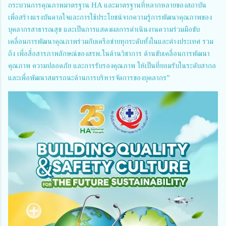
กระบวนการคุณภาพมาตรฐาน HA และมาตรฐานที่หลากหลายของสถาบัน
เพื่อสร้างแรงบันดาลใจและการใช้ประโยชน์จากความรู้การพัฒนาคุณภาพของ
บุคลากรสาธารณสุข และเป็นการแสดงผลการดำเนินงานความร่วมมือขับ
เคลื่อนการพัฒนาคุณภาพร่วมกับเครือข่ายทุกระดับทั้งในและต่างประเทศ รวม
ถึง
เพื่อสื่อสารภาพลักษณ์ของสรพ.ในด้านวิชาการ
ด้านขับเคลื่อนการพัฒนา
คุณภาพ ความปลอดภัย และการรับรองคุณภาพ ให้เป็นที่ยอมรับในระดับสากล
และเพื่อพัฒนาสมรรถนะด้านการบริหารจัดการของบุคลากร”