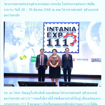
วิศวกรรมศาสตร์แห่งจุฬาลงกรณ์มหาวทยาลัย โดยกิจกรรมดังกล่าวจัดขึ้น
ระหว่าง วันที่ 28 – 30 มีนาคม 2568 ณ คณะวิศวกรรมศาสตร์ จุฬาลงกรณ์
มหาวิทยาลัย
รศ. ดร.วิทยา วัณณสุโภประสิทธิ์ คณบดีคณะวิศวกรรมศาสตร์ จุฬาลงกรณ์
มหาวิทยาลัย กล่าวว่า “งานครั้งนี้เราตั้งใจจัดขึ้นมาอย่างยิ่งใหญ่ เพื่อเฉลิมฉลอง
การครบรอบ 111 ปี ของคณะฯ ถือเป็นหมุดหมายที่สำคัญว่าคณะฯ เราได้ยืด