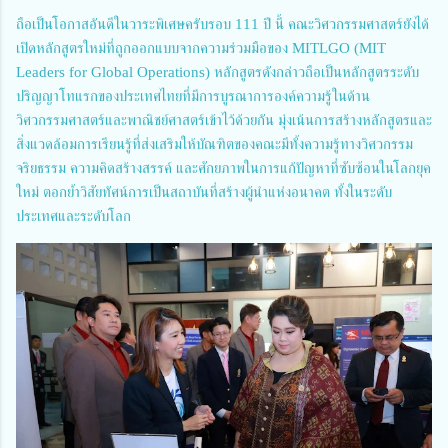
ถือเป็นโอกาสอันดีในวาระพิเศษครับรอบ 111 ปี นี้ คณะวิศวกรรมศาสตร์ยังได้
เปิดหลักสูตรใหม่ที่ถูกออกแบบจากความร่วมมือของ MITLGO (MIT
Leaders for Global Operations) หลักสูตรดังกล่าวถือเป็นหลักสูตรระดับ
ปริญญาโทแรกของประเทศไทยที่มีการบูรณาการองค์ความรู้ในด้าน
วิศวกรรมศาสตร์และพาณิชย์ศาสตร์เข้าไว้ด้วยกัน มุ่งเน้นการสร้างหลักสูตรและ
สิ่งแวดล้อมการเรียนรู้ที่ส่งเสริมให้บัณฑิตของคณะมีทั้งความรู้ทางวิศวกรรม
จริยธรรม ความคิดสร้างสรรค์ และศักยภาพในการแก้ปัญหาที่ซับซ้อนในโลกยุค
ใหม่ ตอกย้ำวิสัยทัศน์การเป็นสถาบันที่สร้างผู้นำแห่งอนาคต ทั้งในระดับ
ประเทศและระดับโลก