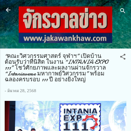
ข้ามไปที่เนื้อหาหลัก
“คณะวิศวกรรมศาสตร์ จุฬาฯ” เปิดบ้าน
ต้อนรับว่าที่นิสิต ในงาน “INTANIA EXPO
111” โชว์ศักยภาพและผลงานผ่านจักรวาล
“Intaniaverse มหากาพย์วิศวกรรม” พร้อม
ฉลองครบรอบ 111 ปี อย่างยิ่งใหญ่
-
มีนาคม 28, 2568