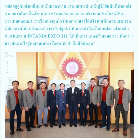
หยัดอยู่คู่กับสังคมไทยมาเป็นเวลานาน เราบ่มเพาะต้นกล้าสู่ไม้ยืนต้นที่ช่วยหยั่ง
รากอย่างมั่นคงในสังคมไทย พร้อมผลิดอกออกผลสร้างคุณประโยชน์ให้แก่
ประเทศตลอดมา เราเชื่ออย่างสุดใจว่านอกจากเราได้สร้างคนที่มีความสามารถ
มีศักยภาพให้แก่สังคมแล้ว เรายังปลูกฝังให้เขาเหล่านั้นเป็นคนดีของสังคมอีก
ด้วย และงาน INTANIA EXPO 111 นี้ก็เป็นการแสดงตัวตนของเราเพื่อสร้าง
แรงบันดาลใจสู่คนเจนเนอเรชั่นต่อไปอย่างไม่มีที่สิ้นสุด”