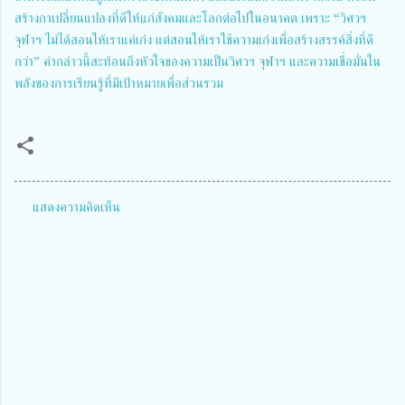
สร้างกาเปลี่ยนแปลงที่ดีให้แก่สังคมและโลกต่อไปในอนาคต เพราะ “วิศวฯ
จุฬาฯ ไม่ได้สอนให้เราแค่เก่ง แต่สอนให้เราใช้ความเก่งเพื่อสร้างสรรค์สิ่งที่ดี
กว่า” คำกล่าวนี้สะท้อนถึงหัวใจของความเป็นวิศวฯ จุฬาฯ และความเชื่อมั่นใน
พลังของการเรียนรู้ที่มีเป้าหมายเพื่อส่วนรวม
แสดงความคิดเห็น
ค
ว
า
ม
คิ
ด
เ
ห็