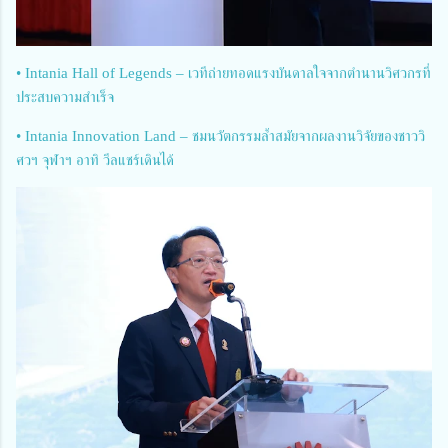
• Intania Hall of Legends – เวทีถ่ายทอดแรงบันดาลใจจากตำนานวิศวกรที่
ประสบความสำเร็จ
• Intania Innovation Land – ชมนวัตกรรมล้ำสมัยจากผลงานวิจัยของชาววิ
ศวฯ จุฬาฯ อาทิ วีลแชร์เดินได้