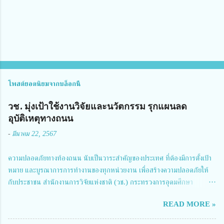
น
โพสต์ยอดนิยมจากบล็อกนี้
วช. มุ่งเป้าใช้งานวิจัยและนวัตกรรม รุกแผนลด
อุบัติเหตุทางถนน
-
มีนาคม 22, 2567
ความปลอดภัยทางท้องถนน นับเป็นวาระสำคัญของประเทศ ที่ต้องมีการตั้งเป้า
หมาย และบูรณาการการทำงานของทุกหน่วยงาน เพื่อสร้างความปลอดภัยให้
กับประชาชน สำนักงานการวิจัยแห่งชาติ (วช.) กระทรวงการอุดมศึกษา
วิทยาศาสตร์ วิจัยและนวัตกรรม ได้ให้ความสำคัญกับเรื่องดังกล่าว จึงร่วมกับ
READ MORE »
สมาคมวิศวกรรมชีวการแพทย์ไทย จัดการประชุมเผยแพร่ผลการดำเนินงาน
โครงการการวิจัยเชิงปฏิบัติการโดยบูรณาการทุกภาคส่วน เพื่อลดอุบัติเหตุและ