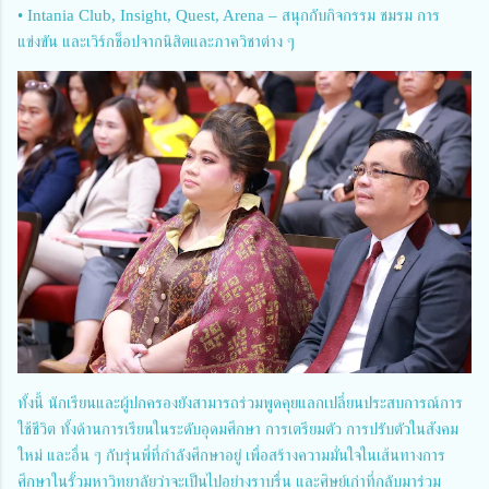
• Intania Club, Insight, Quest, Arena – สนุกกับกิจกรรม ชมรม การ
แข่งขัน และเวิร์กช็อปจากนิสิตและภาควิชาต่าง ๆ
ทั้งนี้ นักเรียนและผู้ปกครองยังสามารถร่วมพูดคุยแลกเปลี่ยนประสบการณ์การ
ใช้ชีวิต ทั้งด้านการเรียนในระดับอุดมศึกษา การเตรียมตัว การปรับตัวในสังคม
ใหม่ และอื่น ๆ กับรุ่นพี่ที่กำลังศึกษาอยู่ เพื่อสร้างความมั่นใจในเส้นทางการ
ศึกษาในรั้วมหาวิทยาลัยว่าจะเป็นไปอย่างราบรื่น และศิษย์เก่าที่กลับมาร่วม