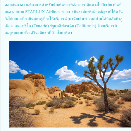
ตอบสนองความต้องการสำหรับนักเดินทางที่ต้องการเดินทางไปกับเที่ยวบินที่
สะดวกสบาย STARLUX Airlines สายการบินระดับพรีเมียมสัญชาติไต้หวัน
จึงได้เสนอเที่ยวบินสุดหรูที่จะให้บริการนำพานักเดินทางทุกท่านได้บินลัดฟ้าสู่
เมืองออนแทรีโอ (Ontario) รัฐแคลิฟอร์เนีย (California) ด้วยบริการที่
สมบูรณ์แบบตั้งแต่วินาทีแรกที่ก้าวขึ้นเครื่อง