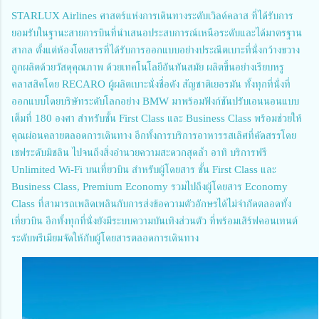
STARLUX Airlines ศาสตร์แห่งการเดินทางระดับเวิลด์คลาส ที่ได้รับการ
ยอมรับในฐานะสายการบินที่นำเสนอประสบการณ์เหนือระดับและได้มาตรฐาน
สากล ตั้งแต่ห้องโดยสารที่ได้รับการออกแบบอย่างประณีตเบาะที่นั่งกว้างขวาง
ถูกผลิตด้วยวัสดุคุณภาพ ด้วยเทคโนโลยีอันทันสมัย ผลิตขึ้นอย่างเรียบหรู
คลาสสิคโดย RECARO ผู้ผลิตเบาะนั่งชื่อดัง สัญชาติเยอรมัน ทั้งทุกที่นั่งที่
ออกแบบโดยบริษัทระดับโลกอย่าง BMW มาพร้อมฟังก์ชันปรับเอนนอนแบบ
เต็มที่ 180 องศา สำหรับชั้น First Class และ Business Class พร้อมช่วยให้
คุณผ่อนคลายตลอดการเดินทาง อีกทั้งการบริการอาหารรสเลิศที่คัดสรรโดย
เชฟระดับมิชลิน ไปจนถึงสิ่งอำนวยความสะดวกสุดล้ำ อาทิ บริการฟรี
Unlimited Wi-Fi บนเที่ยวบิน สำหรับผู้โดยสาร ชั้น First Class และ
Business Class, Premium Economy รวมไปถึงผู้โดยสาร Economy
Class ที่สามารถเพลิดเพลินกับการส่งข้อความตัวอักษรได้ไม่จำกัดตลอดทั้ง
เที่ยวบิน อีกทั้งทุกที่นั่งยังมีระบบความบันเทิงส่วนตัว ที่พร้อมเสิร์ฟคอนเทนต์
ระดับพรีเมียมจัดให้กับผู้โดยสารตลอดการเดินทาง