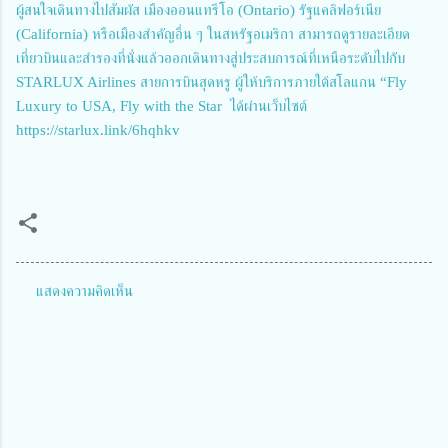
ผู้สนใจเดินทางไปสัมผัส เมืองออนแทรีโอ (Ontario) รัฐแคลิฟอร์เนีย
(California) หรือเมืองสำคัญอื่น ๆ ในสหรัฐอเมริกา สามารถดูรายละเอียด
เที่ยวบินและสำรองที่นั่งแล้วออกเดินทางสู่ประสบการณ์ที่เหนือระดับไปกับ
STARLUX Airlines สายการบินสุดหรู ผู้ให้บริการภายใต้สโลแกน “Fly
Luxury to USA, Fly with the Star ได้ผ่านเว็บไซต์
https://starlux.link/6hqhkv
แสดงความคิดเห็น
ค
ว
า
ม
คิ