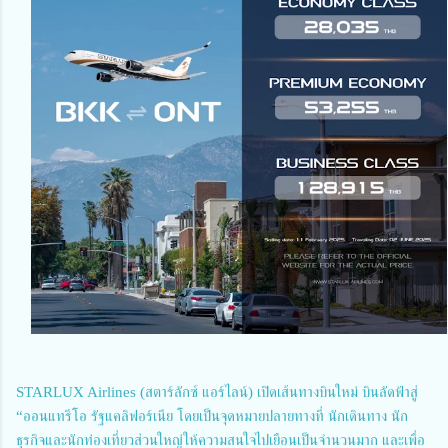
STARLUX Airlines (สตาร์ลักซ์ แอร์ไลน์) เปิดเส้นทางบินใหม่ บินลัดฟ้าสู่
“ออนแทรีโอ รัฐแคลิฟอร์เนีย โดยเป็นจุดหมายปลายทางที่ นักเดินทาง นัก
ธุรกิจและนักท่องเที่ยวส่วนใหญ่ให้ความสนใจไปเยือนเป็นจำนวนมาก และเพื่อ