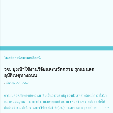
ด
เ
ห็
น
โพสต์ยอดนิยมจากบล็อกนี้
วช. มุ่งเป้าใช้งานวิจัยและนวัตกรรม รุกแผนลด
อุบัติเหตุทางถนน
-
มีนาคม 22, 2567
ความปลอดภัยทางท้องถนน นับเป็นวาระสำคัญของประเทศ ที่ต้องมีการตั้งเป้า
หมาย และบูรณาการการทำงานของทุกหน่วยงาน เพื่อสร้างความปลอดภัยให้
กับประชาชน สำนักงานการวิจัยแห่งชาติ (วช.) กระทรวงการอุดมศึกษา