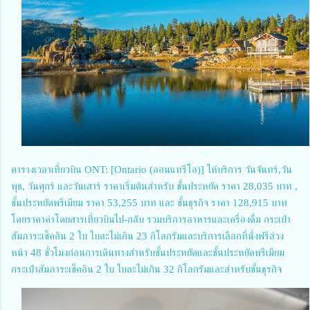
ตารางเวลาเที่ยวบิน ONT: [Ontario (ออนแทรีโอ)] ให้บริการ วันจันทร์,วัน
พุธ, วันศุกร์ และวันเสาร์ ราคาเริ่มต้นสำหรับ ชั้นประหยัด ราคา 28,035 บาท ,
ชั้นประหยัดพรีเมียม ราคา 53,255 บาท และ ชั้นธุรกิจ ราคา 128,915 บาท
โดยราคาค่าโดยสารเที่ยวบินไป-กลับ รวมบริการอาหารและเครื่องดื่ม กระเป๋า
สัมภาระเช็คอิน 2 ใบ ใบละไม่เกิน 23 กิโลกรัมและบริการเลือกที่นั่งฟรีล่วง
หน้า 48 ชั่วโมงก่อนการเดินทางสำหรับชั้นประหยัดและชั้นประหยัดพรีเมียม
กระเป๋าสัมภาระเช็คอิน 2 ใบ ใบละไม่เกิน 32 กิโลกรัมและสำหรับชั้นธุรกิจ