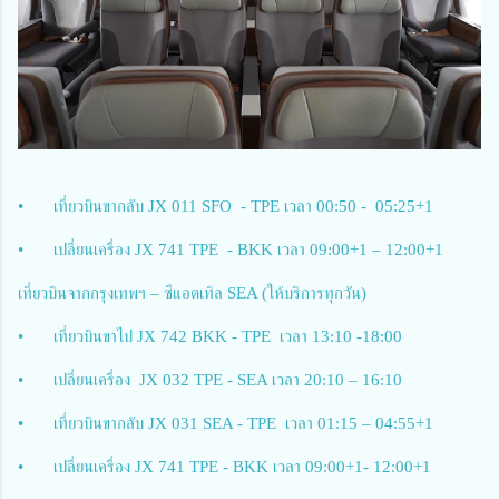
•
เที่ยวบินขากลับ JX 011 SFO - TPE เวลา 00:50 - 05:25+1
•
เปลี่ยนเครื่อง JX 741 TPE - BKK เวลา 09:00+1 – 12:00+1
เที่ยวบินจากกรุงเทพฯ – ซีแอตเทิล SEA (ให้บริการทุกวัน)
•
เที่ยวบินขาไป JX 742 BKK - TPE เวลา 13:10 -18:00
•
เปลี่ยนเครื่อง JX 032 TPE - SEA เวลา 20:10 – 16:10
•
เที่ยวบินขากลับ JX 031 SEA - TPE เวลา 01:15 – 04:55+1
•
เปลี่ยนเครื่อง JX 741 TPE - BKK เวลา 09:00+1- 12:00+1