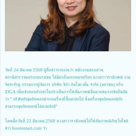
วันที่ 24 มีนาคม 2568 ผู้สื่อข่าวรายงานว่า พนักงานสอบสวน
สถานีตำรวจนครบาลบางเขน ได้มีคำสั่งออกหมายเรียก นางสาววราลักษณ์ งาม
จิตรเจริญ กรรมการผู้จัดการ บริษัท ซิก้า อินโนเวชั่น จำกัด (มหาชน) หรือ
ZIGA เพื่อเข้าสอบปากคำในประเด็นการให้สัมภาษณ์สื่อมวลชนจากข้อยืนยัน
ว่า " บริษัทยังขุดบิทคอยน์จากเครื่องที่ซื้อมาต่อไป ซึ่งเครื่องขุดบิทคอยน์ยัง
สามารถขุดบิทคอยน์ได้ตามปกติ"
โดยเมื่อวันที่ 22 มีนาคม 2568 นางสาววราลักษณ์ได้ให้สัมภาษณ์กับเว็บไซต์
ข่าว hoonsmart.com ว่า