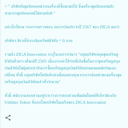
> " บริษัทยังขุดบิทคอยน์จากเครื่องที่ซื้อมาต่อไป ซึ่งเครื่องขุดบิทคอยน์ยัง
สามารถขุดบิทคอยน์ได้ตามปกติ "
อย่างไรก็ตาม จากการตรวจสอบ งบการเงินประจำปี 2567 ของ ZIGA พบว่า
บริษัทฯ มีรายได้จากสินทรัพย์ดิจิทัล = 0 บาท
รวมถึง ZIGA Innovation ระบุในงบการเงินว่า "กลุ่มบริษัทหยุดขุดเหรียญ
ดิจิทัลชั่วคราวตั้งแต่ปี 2565 เนื่องจากค่าใช้จ่ายที่เกิดขึ้นในการขุดเหรียญสกุล
เงินดิจิทัลไม่คุ้มค่าเท่ากับการซื้อเหรียญสกุลเงินดิจิทัลผ่านแพลตฟอร์มแลก
เปลี่ยน ทั้งนี้ กลุ่มบริษัทได้บันทึกค่าเผื่อผลขาดทุนจากการด้อยค่าของเครื่องขุด
เหรียญสกุลเงินดิจิทัลแล้วทั้งจำนวน"
ทั้งนี้ พนักงานสอบสวนอยู่ระหว่างการสอบสวนเพิ่มเติมในคดีที่เกี่ยวข้องกับ
Utilities Token ที่ออกโดยบริษัทในเครือของ ZIGA Innovation