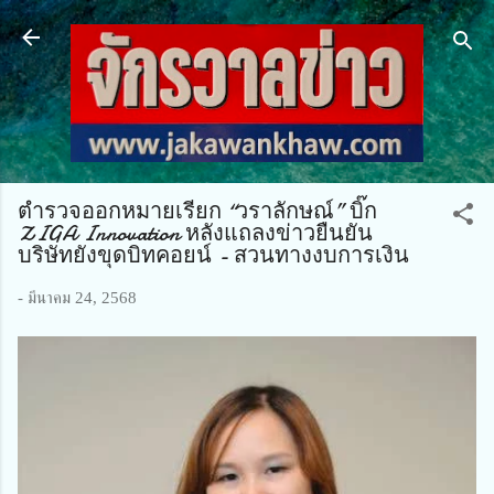
ข้ามไปที่เนื้อหาหลัก
ตำรวจออกหมายเรียก “วราลักษณ์” บิ๊ก
ZIGA Innovation หลังแถลงข่าวยืนยัน
บริษัทยังขุดบิทคอยน์ - สวนทางงบการเงิน
-
มีนาคม 24, 2568