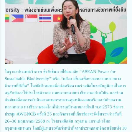
ในฐานะประเทศเจ้าภาพ ซึ่งจัดขึ้นภายใต้แนวคิด “ASEAN Power for
Sustainable Biodiversity” หรือ “พลังอาเซียนเพื่อความหลากหลายทาง
ชีวภาพที่ยั่งยืน” โดยมีเป้าหมายเพื่อส่งเสริมความร่วมมือในระดับภูมิภาคในการ
อนุรักษ์และใช้ประโยชน์จากความหลากหลายทางชีวภาพอย่างยั่งยืน และร่วม
กันขับเคลื่อนการดำเนินงานตามกรอบงานคุนหมิง-มอนทรีออลว่าด้วยความ
หลากหลาย ทางชีวภาพของโลกให้บรรลุเป้าหมายภายในปี พ.ศ.2573 ซึ่งการ
ประชุม AWGNCB ครั้งที่ 35 และกิจกรรมที่เกี่ยวข้องจะจัดขึ้นระหว่างวันที่
26–30 พฤษภาคม 2568 ณ โรงแรมฮิลตัน กรุงเทพ แกรนด์ อโศก
กรุงเทพมหานคร โดยมีผู้แทนระดับเจ้าหน้าที่จากประเทศสมาชิกอาเซียนทั้ง 10