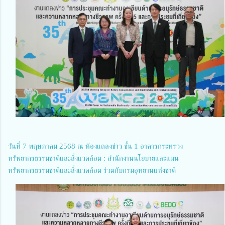
วันที่ 7 พฤษภาคม 2568 ณ ห้องแถลงข่าว ชั้น 1 อาคารกระทรวง
ทรัพยากรธรรมชาติและสิ่งแวดล้อม : สำนักงานนโยบายและแผน
ทรัพยากรธรรมชาติและสิ่งแวดล้อม ร่วมกับกรมอุทยานแห่งชาติ