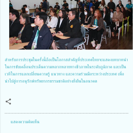
สำหรับการประชุมในครั้งนี้ถือเป็นโอกาสสำคัญที่ประเทศไทยจะแสดงบทบาทนำ
ในการขับเคลื่อนประเด็นความหลากหลายทางชีวภาพในระดับภูมิภาค และเป็น
เวทีในการแลกเปลี่ยนความรู้ แนวทาง และความร่วมมือระหว่างประเทศ เพื่อ
นำไปสู่การอนุรักษ์ทรัพยากรธรรมชาติอย่างยั่งยืนในอนาคต
แสดงความคิดเห็น
ค