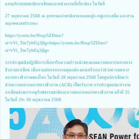
แทนประเทศสมาชิกอาเซียนและหน่วยงานที่เกี่ยวข้อง ในวันที่
27 พฤษภาคม 2568 ณ อุทยานแห่งชาติเขาแหลมหญ้า-หมู่เกาะเสม็ด และสวน
พฤกษศาสตร์ระยอง
https://youtu.be/f6sqr5ZIJmo?
si=vVi_Tm7ybEq3jIgvhttps://youtu.be/f6sqr5ZIJmo?
si=vVi_Tm7ybEq3jIgv
การประชุมเชิงปฏิบัติการเพื่อหารือความก้าวหน้าของแผนความหลากหลายทาง
ชีวภาพอาเซียน เพื่อสานต่อกรอบงานคุนหมิง-มอนทรีออลว่าด้วยความหลาก
หลายทางชีวภาพของโลก ในวันที่ 28 พฤษภาคม 2568 โดยศูนย์อาเซียนว่า
ด้วยความหลากหลายทางชีวภาพ (ACB) เป็นเจ้าภาพ การประชุมคณะทำงาน
อาเซียนด้านการอนุรักษ์ธรรมชาติและความหลากหลายทางชีวภาพ ครั้งที่ 35
ในวันที่ 29–30 พฤษภาคม 2568