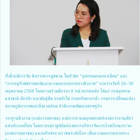
ทั้งนี้จะมีการจัด นิทรรศการคู่ขนาน ในหัวข้อ “อุทยานมรดกอาเซียน” และ
“การอนุรักษ์ธรรมชาติและความหลากหลายทางชีวภาพ” ระหว่างวันที่ 26–30
พฤษภาคม 2568 โดยความร่วมมือจาก 8 หน่วยงานหลัก ได้แก่ กรมอุทยาน
แห่งชาติ สัตว์ป่า และพันธุ์พืช กรมป่าไม้ กรมทรัพยากรน้ำ กรมการเปลี่ยนแปลง
สภาพภูมิอากาศและสิ่งแวดล้อม สำนักงานพัฒนาเศรษฐกิจ
จากฐานชีวภาพ (องค์การมหาชน) องค์การสวนพฤกษศาสตร์องค์การสวนสัตว์
แห่งประเทศไทย ในพระบรมราชูปถัมภ์องค์การบริหารจัดการก๊าซเรือนกระจก
(องค์การมหาชน) และเครือข่าย เยาวชนระดับโลก เพื่อความหลากหลายทาง