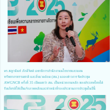
ดร.ชญานันท์ ภักดีจิตต์ เลขาธิการสำนักงานนโยบายและแผน
ทรัพยากรธรรมชาติ และสิ่งแวดล้อม (สผ.) แถลงข่าวการจัดประชุม
AWGNCB ครั้งที่ 35 เปิดเผยว่า สผ. เป็นหน่วยงานหลัก ของประเทศไทยได้
รับเกียรติให้เป็นเจ้าภาพหลักและทำหน้าที่รองประธานการประชุมในปีนี้