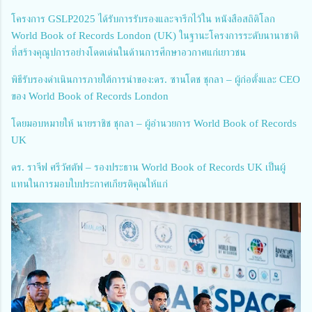
โครงการ GSLP2025 ได้รับการรับรองและจารึกไว้ใน หนังสือสถิติโลก
World Book of Records London (UK) ในฐานะโครงการระดับนานาชาติ
ที่สร้างคุณูปการอย่างโดดเด่นในด้านการศึกษาอวกาศแก่เยาวชน
พิธีรับรองดำเนินการภายใต้การนำของ:ดร. ซานโตช ชุกลา – ผู้ก่อตั้งและ CEO
ของ World Book of Records London
โดยมอบหมายให้ นายราชิช ชุกลา – ผู้อำนวยการ World Book of Records
UK
ดร. ราจีฟ ศรีวัศตัฟ – รองประธาน World Book of Records UK เป็นผู้
แทนในการมอบใบประกาศเกียรติคุณให้แก่