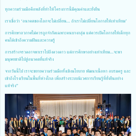
ทุกความร่วมมือคือพลังที่ทำให้โครงการนี้มีคุณค่าและยั่งยืน
เราเชื่อว่า ‘อนาคตของโลกจะไม่เปลี่ยน... ถ้าเราไม่เปลี่ยนโอกาสให้เท่าเทียม’
การศึกษาอวกาศไม่ควรถูกจำกัดเฉพาะคนบางกลุ่ม แต่ควรเปิดโอกาสให้เด็กทุก
คนได้เข้าถึงความฝันและความรู้
การสร้างจรวดอาจพาเราไปถึงดวงดาว แต่การศึกษาอย่างเท่าเทียม...จะพา
มนุษยชาติไปสู่อนาคตที่แท้จริง
จากวันนี้ไป เราจะขยายความร่วมมือทั้งเชิงนโยบาย พัฒนาเนื้อหา อบรมครู และ
เข้าถึงโรงเรียนในพื้นที่ห่างไกล เพื่อสร้างระบบนิเวศการเรียนรู้ที่ยั่งยืนอย่าง
แท้จริง”