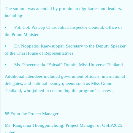
The summit was attended by prominent dignitaries and leaders,
including:
•
Pol. Col. Prateep Charoenkal, Inspector General, Office of
the Prime Minister
•
Dr. Noppadol Kaewsuppat, Secretary to the Deputy Speaker
of the Thai House of Representatives
•
Ms. Paweensuda “Fahsai” Drouin, Miss Universe Thailand
Additional attendees included government officials, international
delegates, and national beauty queens such as Miss Grand
Thailand, who joined in celebrating the program’s success.
💬 From the Project Manager
Ms. Rangsima Thongpunchung, Project Manager of GSLP2025,
stated: