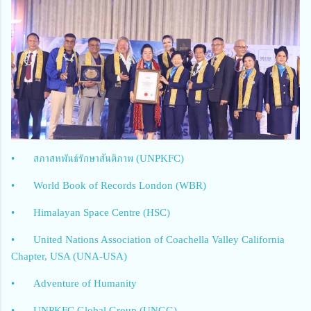
•
สภาสหพันธ์รักษาสันติภาพ (UNPKFC)
•
World Book of Records London (WBR)
•
Himalayan Space Centre (HSC)
•
United Nations Association of Coachella Valley California
Chapter, USA (UNA-USA)
•
Adventure of Humanity
•
UNPKFC Global Group (UNGG)