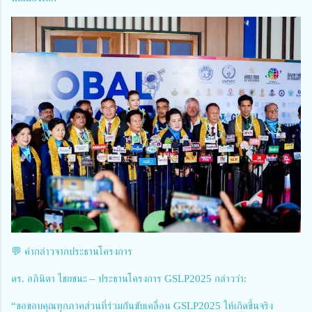
💬 คำกล่าวจากประธานโครงการ
ดร. อภินิตา ไชยชนะ – ประธานโครงการ GSLP2025 กล่าวว่า:
“ขอขอบคุณทุกภาคส่วนที่ร่วมกันขับเคลื่อน GSLP2025 ให้เกิดขึ้นจริง