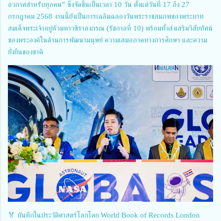
อวกาศสำหรับทุกคน” ซึ่งจัดขึ้นเป็นเวลา 10 วัน ตั้งแต่วันที่ 17 ถึง 27
กรกฎาคม 2568 งานนี้ยังเป็นการเฉลิมฉลองวันพระราชสมภพของพระบาท
สมเด็จพระเจ้าอยู่หัวมหาวชิราลงกรณ (รัชกาลที่ 10) พร้อมทั้งส่งเสริมวิสัยทัศน์
ของพระองค์ในด้านการพัฒนามนุษย์ ความเสมอภาคทางการศึกษา และความ
ยั่งยืนของชาติ
🏅 บันทึกในประวัติศาสตร์โลกโดย World Book of Records London