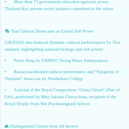
•
More than 73 government education agencies across
Thailand Key private sector partners committed to the vision
🎭 Thai Cultural Showcases as Global Soft Power
GSLP2025 also featured dynamic cultural performances by Thai
students, highlighting national heritage and soft power:
•
Peace Song by UNPKFC Young Peace Ambassadors
•
Ramayana-themed cultural performance and “Kingdom of
Thailand” showcase by Nonthaburi College
•
A recital of the Royal Composition “Chata Chiwit” (Fate of
Life), performed by Miss Sakuna Cheoychom, recipient of the
Royal Trophy from Wat Pracharangsarit School
👥 Distinguished Guests from All Sectors