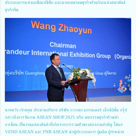
ประกอบการแห่งเอเชียแปซิฟิก และนายกสมาคมธุรกิจอัจฉริยะแห่งสมาพันธ์
ธุรกิจจีน
นายหวัง เจ้าหยุน ประธานบริหาร บริษัท กวางตง แกรนเดอร์ เอ็กซิบิชั่น กรุ๊ป
กล่าวถึงการจัดงาน ASEAN SHOP 2025 หรือ มหกรรมธุรกิจร้านค้า
อาเซียน เป็นงานแสดงสินค้าที่เกิดจากการรวมตัวของสองงานสำคัญ ได้แก่
VEND ASEAN และ FNB ASEAN นำผู้ประกอบการ ผู้ผลิต ผู้จำหน่าย