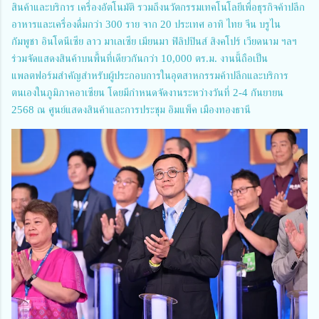
สินค้าและบริการ เครื่องอัตโนมัติ รวมถึงนวัตกรรมเทคโนโลยีเพื่อธุรกิจค้าปลีก
อาหารและเครื่องดื่มกว่า 300 ราย จาก 20 ประเทศ อาทิ ไทย จีน บรูไน
กัมพูชา อินโดนีเซีย ลาว มาเลเซีย เมียนมา ฟิลิปปินส์ สิงคโปร์ เวียดนาม ฯลฯ
ร่วมจัดแสดงสินค้าบนพื้นที่เดียวกันกว่า 10,000 ตร.ม. งานนี้ถือเป็น
แพลตฟอร์มสำคัญสำหรับผู้ประกอบการในอุตสาหกรรมค้าปลีกและบริการ
ตนเองในภูมิภาคอาเซียน โดยมีกำหนดจัดงานระหว่างวันที่ 2-4 กันยายน
2568 ณ ศูนย์แสดงสินค้าและการประชุม อิมแพ็ค เมืองทองธานี