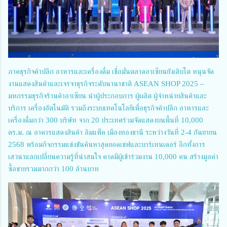
ภาคธุรกิจค้าปลีก อาหารและเครื่องดื่ม เชื่อมั่นตลาดอาเซียนยังเติบโต หนุนจัด
งานแสดงสินค้าและเจรจาธุรกิจระดับนานาชาติ ASEAN SHOP 2025 –
มหกรรมธุรกิจร้านค้าอาเซียน นำผู้ประกอบการ ผู้ผลิต ผู้จำหน่ายสินค้าและ
บริการ เครื่องอัตโนมัติ รวมถึงระบบเทคโนโลยีเพื่อธุรกิจค้าปลีก อาหารและ
เครื่องดื่มกว่า 300 บริษัท จาก 20 ประเทศร่วมจัดแสดงบนพื้นที่ 10,000
ตร.ม. ณ อาคารแสดงสินค้า อิมแพ็ค เมืองทองธานี ระหว่างวันที่ 2-4 กันยายน
2568 พร้อมกิจกรรมแข่งขันค้นหาสุดยอดเชฟและบาร์เทนเดอร์ อีกทั้งการ
เสวนาแลกเปลี่ยนความรู้ที่น่าสนใจ คาดมีผู้เข้าร่วมงาน 10,000 คน สร้างมูลค่า
ซื้อขายรวมมากกว่า 100 ล้านบาท