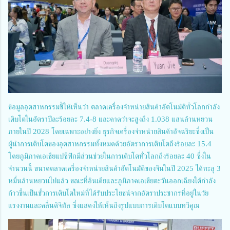
ข้อมูลอุตสาหกรรมชี้ให้เห็นว่า ตลาดเครื่องจำหน่ายสินค้าอัตโนมัติทั่วโลกกำลัง
เติบโตในอัตราปีละร้อยละ 7.4-8 และคาดว่าจะสูงถึง 1.038 แสนล้านหยวน
ภายในปี 2028 โดยเฉพาะอย่างยิ่ง ธุรกิจเครื่องจำหน่ายสินค้าอัจฉริยะซึ่งเป็น
ผู้นำการเติบโตของอุตสาหกรรมทั้งหมดด้วยอัตราการเติบโตถึงร้อยละ 15.4
โดยภูมิภาคเอเชียแปซิฟิกมีส่วนช่วยในการเติบโตทั่วโลกถึงร้อยละ 40 ซึ่งใน
จำนวนนี้ ขนาดตลาดเครื่องจำหน่ายสินค้าอัตโนมัติของจีนในปี 2025 ได้ทะลุ 3
หมื่นล้านหยวนไปแล้ว ขณะที่อินเดียและภูมิภาคเอเชียตะวันออกเฉียงใต้กำลัง
ก้าวขึ้นเป็นขั้วการเติบโตใหม่ที่ได้รับประโยชน์จากอัตราประชากรที่อยู่ในวัย
แรงงานและคลื่นดิจิทัล ซึ่งแสดงให้เห็นถึงรูปแบบการเติบโตแบบทวีคูณ