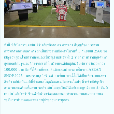
ทั้งนี้ พิธีเปิดการแข่งขันได้รับเกียรติจาก ดร.อรรชกา สีบุญเรือง ประธาน
กรรมการสถาบันอาหาร มาเป็นประธานเปิดงานในวันที่ 3 กันยายน 2568 ขอ
เชิญชวนผู้สนใจเข้าร่วมชมและเชียร์ผู้เข้าแข่งขันทั้ง 2 รายการ มาร่วมลุ้นค้นหา
สุดยอดนักปรุงและนักชงจากเวทีนี้ พร้อมยินดีกับผู้ชนะรับเงินรางวัลรวมกว่า
100,000 บาท อีกทั้งได้มาเยี่ยมชมสินค้าและบริการภายในงาน ASEAN
SHOP 2025 - มหกรรมธุรกิจร้านค้าอาเซียน งานนี้ไม่ได้เป็นเพียงงานแสดง
สินค้า แต่ยังเป็นเวทีที่นำเสนอโซลูชันและนวัตกรรมใหม่ๆ ที่จะช่วยให้ธุรกิจ
อาหารและเครื่องดื่มสามารถก้าวทันโลกยุคใหม่ได้อย่างสมบูรณ์แบบ เชื่อมั่นว่า
เทคโนโลยีสำหรับร้านค้าที่นำมาจัดแสดงจะช่วยอำนวยความสะดวกและยก
ระดับการทำงานของเชฟและผู้ประกอบการทุกคน