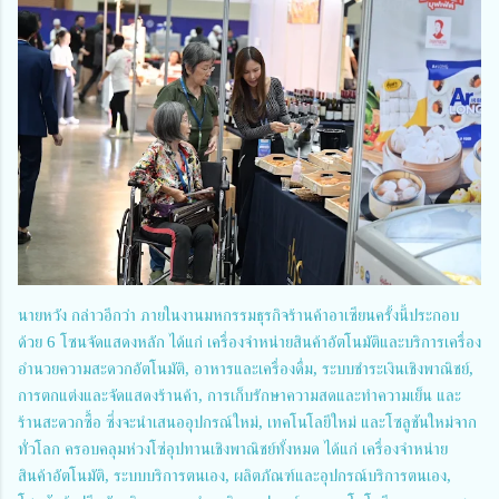
นายหวัง กล่าวอีกว่า ภายในงานมหกรรมธุรกิจร้านค้าอาเซียนครั้งนี้ประกอบ
ด้วย 6 โซนจัดแสดงหลัก ได้แก่ เครื่องจำหน่ายสินค้าอัตโนมัติและบริการเครื่อง
อำนวยความสะดวกอัตโนมัติ, อาหารและเครื่องดื่ม, ระบบชำระเงินเชิงพาณิชย์,
การตกแต่งและจัดแสดงร้านค้า, การเก็บรักษาความสดและทำความเย็น และ
ร้านสะดวกซื้อ ซึ่งจะนำเสนออุปกรณ์ใหม่, เทคโนโลยีใหม่ และโซลูชันใหม่จาก
ทั่วโลก ครอบคลุมห่วงโซ่อุปทานเชิงพาณิชย์ทั้งหมด ได้แก่ เครื่องจำหน่าย
สินค้าอัตโนมัติ, ระบบบริการตนเอง, ผลิตภัณฑ์และอุปกรณ์บริการตนเอง,