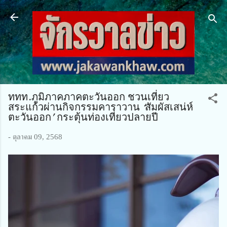
ข้ามไปที่เนื้อหาหลัก
ททท.ภูมิภาคภาคตะวันออก ชวนเที่ยว
สระแก้วผ่านกิจกรรมคาราวาน ‘สัมผัสเสน่ห์
ตะวันออก’ กระตุ้นท่องเที่ยวปลายปี
-
ตุลาคม 09, 2568