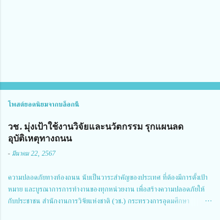
เ
ห็
น
โพสต์ยอดนิยมจากบล็อกนี้
วช. มุ่งเป้าใช้งานวิจัยและนวัตกรรม รุกแผนลด
อุบัติเหตุทางถนน
-
มีนาคม 22, 2567
ความปลอดภัยทางท้องถนน นับเป็นวาระสำคัญของประเทศ ที่ต้องมีการตั้งเป้า
หมาย และบูรณาการการทำงานของทุกหน่วยงาน เพื่อสร้างความปลอดภัยให้
กับประชาชน สำนักงานการวิจัยแห่งชาติ (วช.) กระทรวงการอุดมศึกษา
วิทยาศาสตร์ วิจัยและนวัตกรรม ได้ให้ความสำคัญกับเรื่องดังกล่าว จึงร่วมกับ