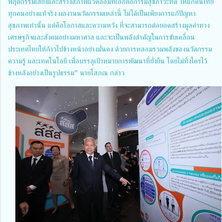
พฤติกรรมเสี่ยงและสร้างสภาพแวดล้อมที่เอื้อต่อการมีสุขภาวะที่ดี ให้แก่คนไทย
ทุกคนอย่างแท้จริง ผลงานนวัตกรรมเหล่านี้ ไม่ได้เป็นเพียงการแก้ปัญหา
สุขภาพเท่านั้น แต่คือโอกาสและความหวัง ที่จะสามารถต่อยอดสร้างมูลค่าทาง
เศรษฐกิจและสังคมอย่างมหาศาล และจะเป็นพลังสำคัญในการขับเคลื่อน
ประเทศไทยให้ก้าวไปข้างหน้าอย่างมั่นคง ด้วยการหลอมรวมพลังของนวัตกรรม
ความรู้ และเทคโนโลยี เพื่อบรรลุเป้าหมายการพัฒนาที่ยั่งยืน โดยไม่ทิ้งใครไว้
ข้างหลังอย่างเป็นรูปธรรม” นายโสภณ กล่าว