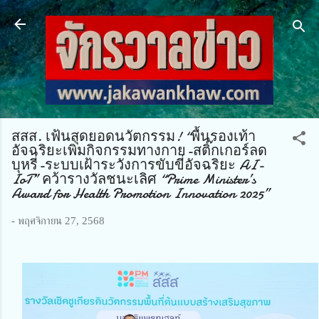
ข้ามไปที่เนื้อหาหลัก
สสส. เฟ้นสุดยอดนวัตกรรม! “พื้นรองเท้า
อัจฉริยะเพิ่มกิจกรรมทางกาย-สติ๊กเกอร์ลด
บุหรี่-ระบบเฝ้าระวังการขับขี่อัจฉริยะ AI-
IoT” คว้ารางวัลชนะเลิศ “Prime Minister’s
Award for Health Promotion Innovation 2025”
-
พฤศจิกายน 27, 2568