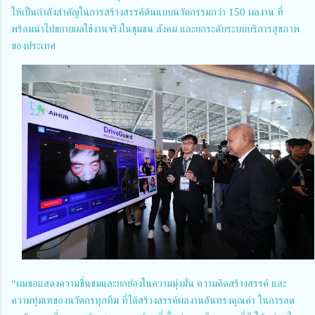
ให้เป็นกำลังสำคัญในการสร้างสรรค์ต้นแบบนวัตกรรมกว่า 150 ผลงาน ที่
พร้อมนำไปขยายผลใช้งานจริงในชุมชน สังคม และยกระดับระบบบริการสุขภาพ
ของประเทศ
“ผมขอแสดงความชื่นชมและยกย่องในความมุ่งมั่น ความคิดสร้างสรรค์ และ
ความทุ่มเทของนวัตกรทุกทีม ที่ได้สร้างสรรค์ผลงานอันทรงคุณค่า ในการลด