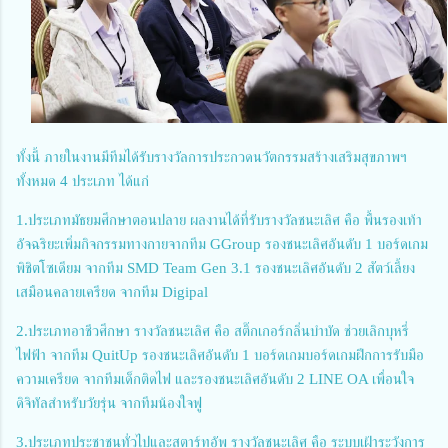
ทั้งนี้ ภายในงานมีทีมได้รับรางวัลการประกวดนวัตกรรมสร้างเสริมสุขภาพฯ
ทั้งหมด 4 ประเภท ได้แก่
1.ประเภทมัธยมศึกษาตอนปลาย ผลงานได้ที่รับรางวัลชนะเลิศ คือ พื้นรองเท้า
อัจฉริยะเพิ่มกิจกรรมทางกายจากทีม GGroup รองชนะเลิศอันดับ 1 บอร์ดเกม
พิชิตโซเดียม จากทีม SMD Team Gen 3.1 รองชนะเลิศอันดับ 2 สัตว์เลี้ยง
เสมือนคลายเครียด จากทีม Digipal
2.ประเภทอาชีวศึกษา รางวัลชนะเลิศ คือ สติ๊กเกอร์กลิ่นบำบัด ช่วยเลิกบุหรี่
ไฟฟ้า จากทีม QuitUp รองชนะเลิศอันดับ 1 บอร์ดเกมบอร์ดเกมฝึกการรับมือ
ความเครียด จากทีมเด็กติดไฟ และรองชนะเลิศอันดับ 2 LINE OA เพื่อนใจ
ดิจิทัลสำหรับวัยรุ่น จากทีมน้องใจฟู
3.ประเภทประชาชนทั่วไปและสตาร์ทอัพ รางวัลชนะเลิศ คือ ระบบเฝ้าระวังการ