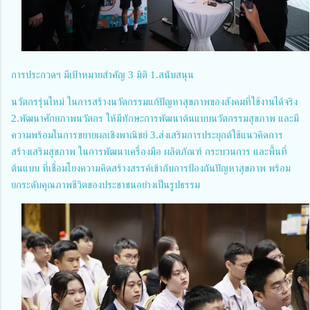
การประกวดฯ มีเป้าหมายสำคัญ 3 มิติ 1.สนับสนุน
นวัตกรรุ่นใหม่ ในการสร้างนวัตกรรมแก้ปัญหาสุขภาพของสังคมที่ใช้งานได้จริง
2.พัฒนาศักยภาพนวัตกร ให้มีทักษะการพัฒนาต้นแบบนวัตกรรมสุขภาพ และมี
ความพร้อมในการขยายผลเชิงพาณิชย์ 3.ส่งเสริมการประยุกต์ใช้แนวคิดการ
สร้างเสริมสุขภาพ ในการพัฒนาเครื่องมือ ผลิตภัณฑ์ กระบวนการ และพื้นที่
ต้นแบบ ที่เชื่อมโยงความคิดสร้างสรรค์เข้ากับการป้องกันปัญหาสุขภาพ พร้อม
ยกระดับคุณภาพชีวิตของประชาชนอย่างเป็นรูปธรรม