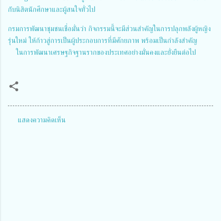
กับนิสิตนักศึกษาและผู้สนใจทั่วไป
กรมการพัฒนาชุมชนเชื่อมั่นว่า กิจกรรมนี้จะมีส่วนสำคัญในการปลุกพลังผู้หญิง
รุ่นใหม่ ให้ก้าวสู่การเป็นผู้ประกอบการที่มีศักยภาพ พร้อมเป็นกำลังสำคัญ
ในการพัฒนาเศรษฐกิจฐานรากของประเทศอย่างมั่นคงและยั่งยืนต่อไป
แสดงความคิดเห็น
ค
ว
า
ม
คิ
ด
เ