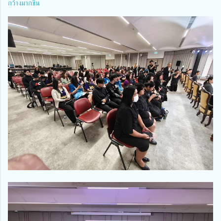
กว้างมากขึ้น