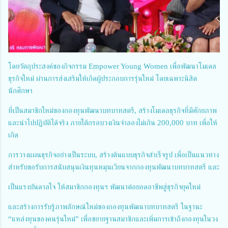
โดยวัตถุประสงค์ของกิจกรรม Empower Young Women เพื่อพัฒนาโมเดล
ธุรกิจใหม่ ผ่านการส่งเสริมให้เกิดผู้ประกอบการรุ่นใหม่ โดยเฉพาะนิสิต
นักศึกษา
ที่เป็นสมาชิกใหม่ของกองทุนพัฒนาบทบาทสตรี, สร้างโมเดลธุรกิจที่มีศักยภาพ
และนำไปปฏิบัติได้จริง ภายใต้กรอบวงเงินจำลองไม่เกิน 200,000 บาท เพื่อให้
เกิด
การวางแผนธุรกิจอย่างเป็นระบบ, สร้างต้นแบบธุรกิจสำเร็จรูป เพื่อเป็นแนวทาง
สำหรับขอรับการสนับสนุนเงินทุนหมุนเวียนจากกองทุนพัฒนาบทบาทสตรี และ
เป็นแรงบันดาลใจ ให้สมาชิกกองทุนฯ พัฒนาต่อยอดอาชีพสู่ธุรกิจยุคใหม่
และสร้างการรับรู้ภาพลักษณ์ใหม่ของกองทุนพัฒนาบทบาทสตรี ในฐานะ
“แหล่งทุนของคนรุ่นใหม่” เพื่อขยายฐานสมาชิกและเพิ่มการเข้าถึงกองทุนในวง