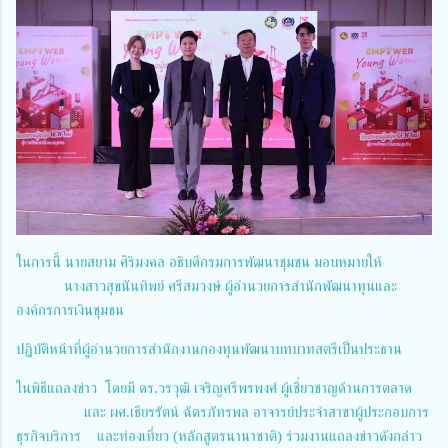
ในการนี้ นายสยาม ศิริมงคล อธิบดีกรมการพัฒนาชุมชน มอบหมายให้
นางสาวสุขนันทิพย์ ศรีสมวงษ์ ผู้อำนวยการสำนักพัฒนาทุนและ
องค์กรการเงินชุมชน
ปฏิบัติหน้าที่ผู้อำนวยการสำนักงานกองทุนพัฒนาบทบาทสตรีเป็นประธาน
ในพิธีแถลงข่าว โดยมี ดร.วรวุฒิ เจริญศรีพรพงศ์ ผู้เชี่ยวชาญด้านการตลาด
และ ผศ.เธียรรัตน์ ฉัตรภัทรพล อาจารย์ประจำสาขาผู้ประกอบการ
ธุรกิจบริการ และท่องเที่ยว (หลักสูตรนานาชาติ) ร่วมงานแถลงข่าวดังกล่าว