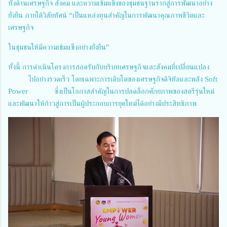
ทั้งด้านเศรษฐกิจ สังคม และความเข้มแข็งของชุมชนฐานรากสู่การพัฒนาอย่าง
ยั่งยืน ภายใต้วิสัยทัศน์ “เป็นแหล่งทุนสำคัญในการพัฒนาคุณภาพชีวิตและ
เศรษฐกิจ
ในชุมชนให้มีความเข้มแข็งอย่างยั่งยืน”
ทั้งนี้ การดำเนินโครงการสอดรับกับบริบทเศรษฐกิจและสังคมที่เปลี่ยนแปลง
ไปอย่างรวดเร็ว โดยเฉพาะการเติบโตของเศรษฐกิจดิจิทัลและพลัง Soft
Power ซึ่งเป็นโอกาสสำคัญในการปลดล็อกศักยภาพของสตรีรุ่นใหม่
และพัฒนาให้ก้าวสู่การเป็นผู้ประกอบการยุคใหม่ได้อย่างมีประสิทธิภาพ