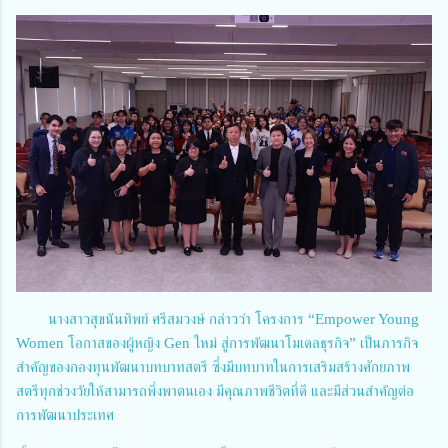
นางสาวสุขนันทิพย์ ศรีสมวงษ์ กล่าวว่า โครงการ “Empower Young
Women โอกาสของผู้หญิง Gen ใหม่ สู่การพัฒนาโมเดลธุรกิจ” เป็นภารกิจ
สำคัญของกองทุนพัฒนาบทบาทสตรี ซึ่งมีบทบาทในการเสริมสร้างศักยภาพ
สตรีทุกช่วงวัยให้สามารถพึ่งพาตนเอง มีคุณภาพชีวิตที่ดี และมีส่วนสำคัญต่อ
การพัฒนาประเทศ