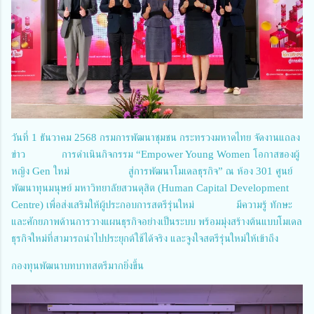
วันที่ 1 ธันวาคม 2568 กรมการพัฒนาชุมชน กระทรวงมหาดไทย จัดงานแถลง
ข่าว การดำเนินกิจกรรม “Empower Young Women โอกาสของผู้
หญิง Gen ใหม่ สู่การพัฒนาโมเดลธุรกิจ” ณ ห้อง 301 ศูนย์
พัฒนาทุนมนุษย์ มหาวิทยาลัยสวนดุสิต (Human Capital Development
Centre) เพื่อส่งเสริมให้ผู้ประกอบการสตรีรุ่นใหม่ มีความรู้ ทักษะ
และศักยภาพด้านการวางแผนธุรกิจอย่างเป็นระบบ พร้อมมุ่งสร้างต้นแบบโมเดล
ธุรกิจใหม่ที่สามารถนำไปประยุกต์ใช้ได้จริง และจูงใจสตรีรุ่นใหม่ให้เข้าถึง
กองทุนพัฒนาบทบาทสตรีมากยิ่งขึ้น