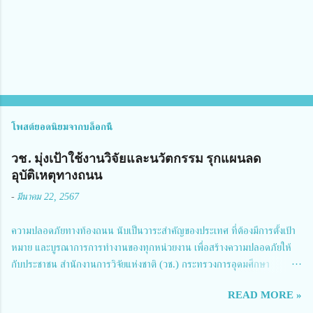
ห็
น
โพสต์ยอดนิยมจากบล็อกนี้
วช. มุ่งเป้าใช้งานวิจัยและนวัตกรรม รุกแผนลด
อุบัติเหตุทางถนน
-
มีนาคม 22, 2567
ความปลอดภัยทางท้องถนน นับเป็นวาระสำคัญของประเทศ ที่ต้องมีการตั้งเป้า
หมาย และบูรณาการการทำงานของทุกหน่วยงาน เพื่อสร้างความปลอดภัยให้
กับประชาชน สำนักงานการวิจัยแห่งชาติ (วช.) กระทรวงการอุดมศึกษา
วิทยาศาสตร์ วิจัยและนวัตกรรม ได้ให้ความสำคัญกับเรื่องดังกล่าว จึงร่วมกับ
READ MORE »
สมาคมวิศวกรรมชีวการแพทย์ไทย จัดการประชุมเผยแพร่ผลการดำเนินงาน