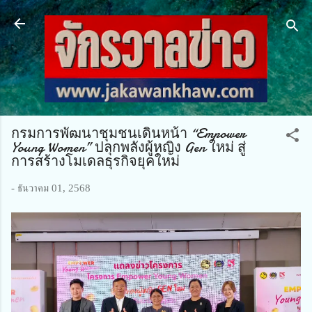
ข้ามไปที่เนื้อหาหลัก
กรมการพัฒนาชุมชนเดินหน้า “Empower
Young Women” ปลุกพลังผู้หญิง Gen ใหม่ สู่
การสร้างโมเดลธุรกิจยุคใหม่
-
ธันวาคม 01, 2568